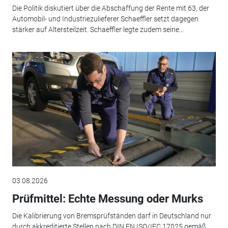
Die Politik diskutiert über die Abschaffung der Rente mit 63, der
Automobil- und Industriezulieferer Schaeffler setzt dagegen
stärker auf Altersteilzeit. Schaeffler legte zudem seine...
03.08.2026
Prüfmittel: Echte Messung oder Murks
Die Kalibrierung von Bremsprüfständen darf in Deutschland nur
durch akkreditierte Stellen nach DIN EN ISO/IEC 17025 gemäß