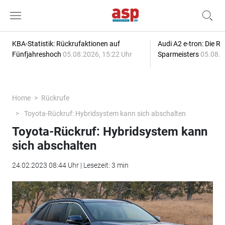
KBA-Statistik: Rückrufaktionen auf
Audi A2 e-tron: Die R
Fünfjahreshoch
05.08.2026, 15:22 Uhr
Sparmeisters
05.08.2
Home
Rückrufe
Toyota-Rückruf: Hybridsystem kann sich abschalten
Toyota-Rückruf: Hybridsystem kann
sich abschalten
24.02.2023 08:44 Uhr | Lesezeit: 3 min