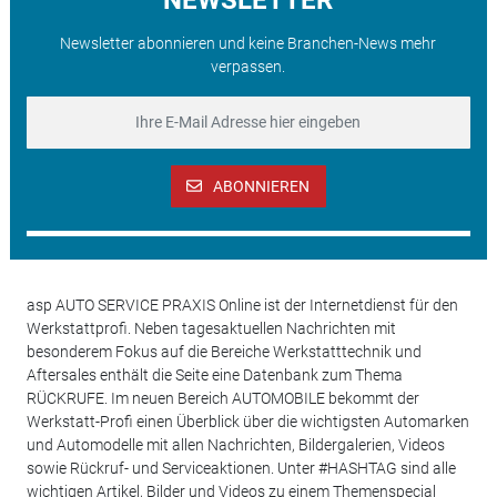
Newsletter abonnieren und keine Branchen-News mehr
verpassen.
ABONNIEREN
asp AUTO SERVICE PRAXIS Online ist der Internetdienst für den
Werkstattprofi. Neben tagesaktuellen Nachrichten mit
besonderem Fokus auf die Bereiche Werkstatttechnik und
Aftersales enthält die Seite eine Datenbank zum Thema
RÜCKRUFE. Im neuen Bereich AUTOMOBILE bekommt der
Werkstatt-Profi einen Überblick über die wichtigsten Automarken
und Automodelle mit allen Nachrichten, Bildergalerien, Videos
sowie Rückruf- und Serviceaktionen. Unter #HASHTAG sind alle
wichtigen Artikel, Bilder und Videos zu einem Themenspecial