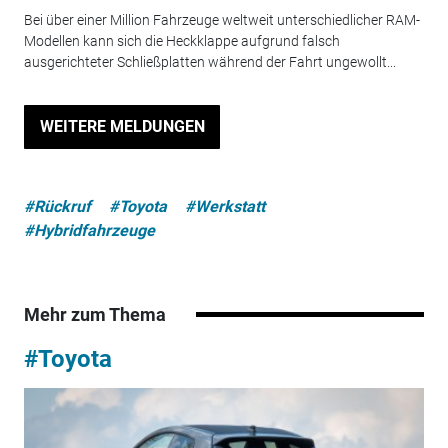
Bei über einer Million Fahrzeuge weltweit unterschiedlicher RAM-
Modellen kann sich die Heckklappe aufgrund falsch
ausgerichteter Schließplatten während der Fahrt ungewollt...
WEITERE MELDUNGEN
#Rückruf
#Toyota
#Werkstatt
#Hybridfahrzeuge
Mehr zum Thema
#Toyota