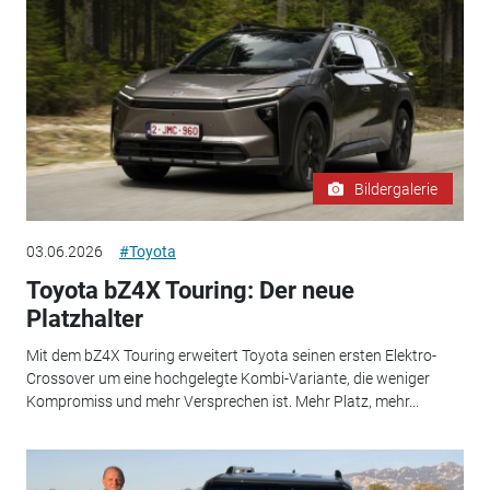
Bildergalerie
03.06.2026
#Toyota
Toyota bZ4X Touring: Der neue
Platzhalter
Mit dem bZ4X Touring erweitert Toyota seinen ersten Elektro-
Crossover um eine hochgelegte Kombi-Variante, die weniger
Kompromiss und mehr Versprechen ist. Mehr Platz, mehr...