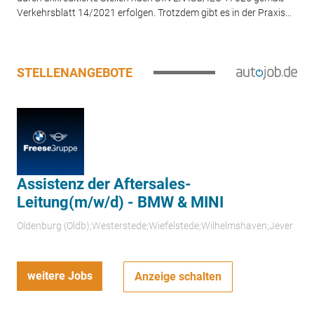
Verkehrsblatt 14/2021 erfolgen. Trotzdem gibt es in der Praxis...
STELLENANGEBOTE
Assistenz der Aftersales-
Leitung(m/w/d) - BMW & MINI
Oldenburg (Oldb);Westerstede;Wiefelstede;Wilhelmshaven;Jever
weitere Jobs
Anzeige schalten