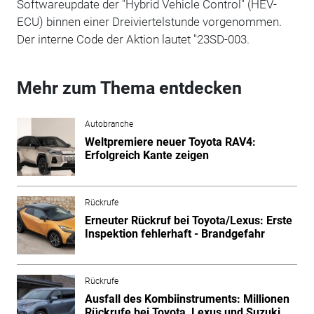
Softwareupdate der "Hybrid Vehicle Control" (HEV-
ECU) binnen einer Dreiviertelstunde vorgenommen.
Der interne Code der Aktion lautet "23SD-003.
Mehr zum Thema entdecken
Autobranche
Weltpremiere neuer Toyota RAV4:
Erfolgreich Kante zeigen
Rückrufe
Erneuter Rückruf bei Toyota/Lexus: Erste
Inspektion fehlerhaft - Brandgefahr
Rückrufe
Ausfall des Kombiinstruments: Millionen
Rückrufe bei Toyota, Lexus und Suzuki