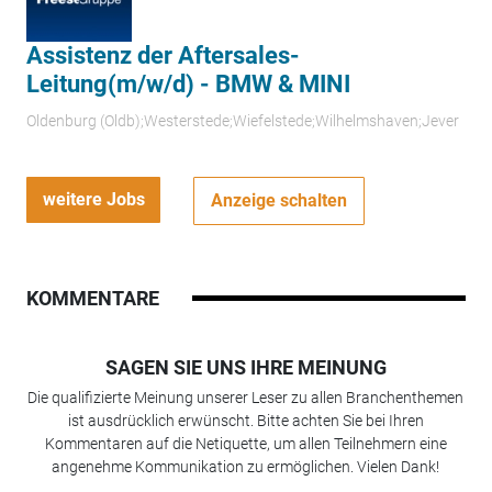
Assistenz der Aftersales-
Leitung(m/w/d) - BMW & MINI
Oldenburg (Oldb);Westerstede;Wiefelstede;Wilhelmshaven;Jever
weitere Jobs
Anzeige schalten
KOMMENTARE
SAGEN SIE UNS IHRE MEINUNG
Die qualifizierte Meinung unserer Leser zu allen Branchenthemen
ist ausdrücklich erwünscht. Bitte achten Sie bei Ihren
Kommentaren auf die Netiquette, um allen Teilnehmern eine
angenehme Kommunikation zu ermöglichen. Vielen Dank!