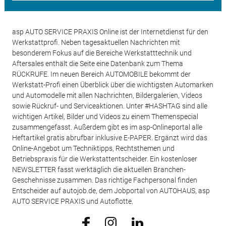
asp AUTO SERVICE PRAXIS Online ist der Internetdienst für den
Werkstattprofi. Neben tagesaktuellen Nachrichten mit
besonderem Fokus auf die Bereiche Werkstatttechnik und
Aftersales enthält die Seite eine Datenbank zum Thema
RÜCKRUFE. Im neuen Bereich AUTOMOBILE bekommt der
Werkstatt-Profi einen Überblick über die wichtigsten Automarken
und Automodelle mit allen Nachrichten, Bildergalerien, Videos
sowie Rückruf- und Serviceaktionen. Unter #HASHTAG sind alle
wichtigen Artikel, Bilder und Videos zu einem Themenspecial
zusammengefasst. Außerdem gibt es im asp-Onlineportal alle
Heftartikel gratis abrufbar inklusive E-PAPER. Ergänzt wird das
Online-Angebot um Techniktipps, Rechtsthemen und
Betriebspraxis für die Werkstattentscheider. Ein kostenloser
NEWSLETTER fasst werktäglich die aktuellen Branchen-
Geschehnisse zusammen. Das richtige Fachpersonal finden
Entscheider auf autojob.de, dem Jobportal von AUTOHAUS, asp
AUTO SERVICE PRAXIS und Autoflotte.