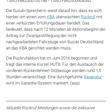
TSMJYB82S00100188 - TSMJYB82S00408342
Die Suzuki-Sprecherin weist darauf hin, dass es sich
hierbei um einen vom
KBA
überwachten
Rückruf
mit
einer verkürzten Erfüllungsdauer handelt. Das
bedeutet, dass nach 12 Monaten ab Aktionsbeginn der
Antrag zur Zwangsstilllegung der nicht
nachgearbeiteten Fahrzeuge von Suzuki Deutschland
an das KBA gerichtet werden muss.
Die Rückrufaktion hat im Juni 2016 begonnen und
trägt das interne Kürzel HUT8. Für den Austausch der
vorderen Rückenlehnen-Sitzbezüge werden rund 1,5
Stunden veranschlagt. Eine durchgeführte
Reparatur
wird im Garantie-System markiert. (asp)
Aktuelle Rückruf-Meldungen sowie die exklusive