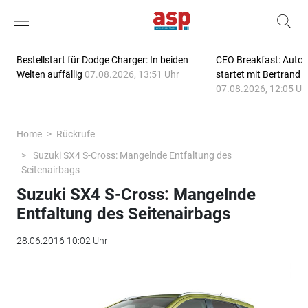
Bestellstart für Dodge Charger: In beiden
CEO Breakfast: Auto
Welten auffällig
07.08.2026, 13:51 Uhr
startet mit Bertrand 
07.08.2026, 12:05 Uh
Home
Rückrufe
Suzuki SX4 S-Cross: Mangelnde Entfaltung des
Seitenairbags
Suzuki SX4 S-Cross: Mangelnde
Entfaltung des Seitenairbags
28.06.2016 10:02 Uhr