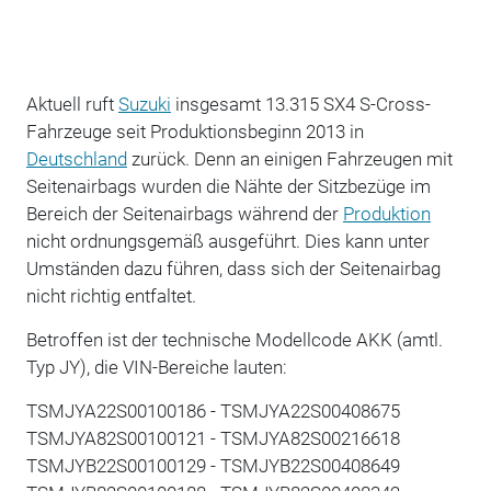
Aktuell ruft
Suzuki
insgesamt 13.315 SX4 S-Cross-
Fahrzeuge seit Produktionsbeginn 2013 in
Deutschland
zurück. Denn an einigen Fahrzeugen mit
Seitenairbags wurden die Nähte der Sitzbezüge im
Bereich der Seitenairbags während der
Produktion
nicht ordnungsgemäß ausgeführt. Dies kann unter
Umständen dazu führen, dass sich der Seitenairbag
nicht richtig entfaltet.
Betroffen ist der technische Modellcode AKK (amtl.
Typ JY), die VIN-Bereiche lauten:
TSMJYA22S00100186 - TSMJYA22S00408675
TSMJYA82S00100121 - TSMJYA82S00216618
TSMJYB22S00100129 - TSMJYB22S00408649