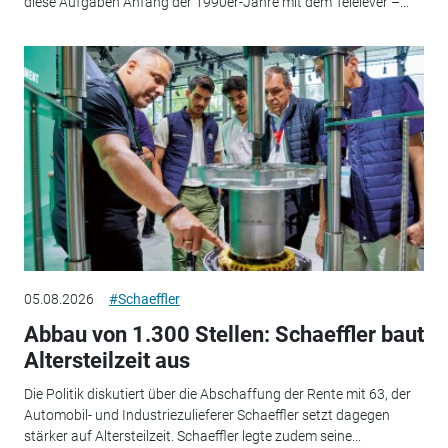
diese Aufgaben Anfang der 1990er-Jahre mit dem Telelever –...
05.08.2026
#Schaeffler
Abbau von 1.300 Stellen: Schaeffler baut
Altersteilzeit aus
Die Politik diskutiert über die Abschaffung der Rente mit 63, der
Automobil- und Industriezulieferer Schaeffler setzt dagegen
stärker auf Altersteilzeit. Schaeffler legte zudem seine...