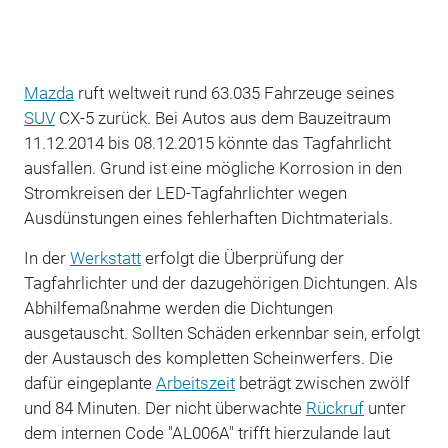
Mazda
ruft weltweit rund 63.035 Fahrzeuge seines
SUV
CX-5 zurück. Bei Autos aus dem Bauzeitraum
11.12.2014 bis 08.12.2015 könnte das Tagfahrlicht
ausfallen. Grund ist eine mögliche Korrosion in den
Stromkreisen der LED-Tagfahrlichter wegen
Ausdünstungen eines fehlerhaften Dichtmaterials.
In der
Werkstatt
erfolgt die Überprüfung der
Tagfahrlichter und der dazugehörigen Dichtungen. Als
Abhilfemaßnahme werden die Dichtungen
ausgetauscht. Sollten Schäden erkennbar sein, erfolgt
der Austausch des kompletten Scheinwerfers. Die
dafür eingeplante
Arbeitszeit
beträgt zwischen zwölf
und 84 Minuten. Der nicht überwachte
Rückruf
unter
dem internen Code "AL006A" trifft hierzulande laut