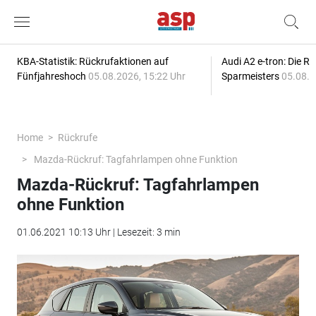
KBA-Statistik: Rückrufaktionen auf
Audi A2 e-tron: Die R
Fünfjahreshoch
05.08.2026, 15:22 Uhr
Sparmeisters
05.08.2
Home
Rückrufe
Mazda-Rückruf: Tagfahrlampen ohne Funktion
Mazda-Rückruf: Tagfahrlampen
ohne Funktion
01.06.2021 10:13 Uhr | Lesezeit: 3 min