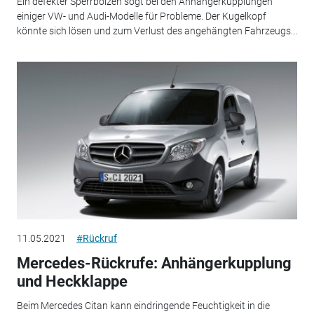
Ein defekter Sperrbolzen sogt bei den Anhängerkupplungen
einiger VW- und Audi-Modelle für Probleme. Der Kugelkopf
könnte sich lösen und zum Verlust des angehängten Fahrzeugs...
11.05.2021
#Rückruf
Mercedes-Rückrufe: Anhängerkupplung
und Heckklappe
Beim Mercedes Citan kann eindringende Feuchtigkeit in die