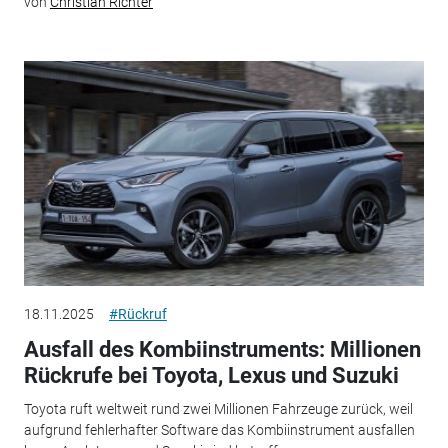
von
Christian Richter
18.11.2025
#Rückruf
Ausfall des Kombiinstruments: Millionen
Rückrufe bei Toyota, Lexus und Suzuki
Toyota ruft weltweit rund zwei Millionen Fahrzeuge zurück, weil
aufgrund fehlerhafter Software das Kombiinstrument ausfallen