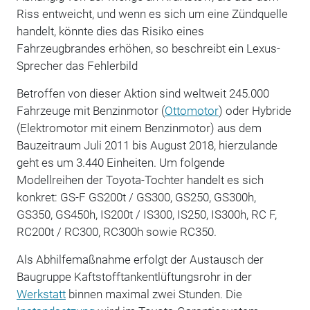
Riss entweicht, und wenn es sich um eine Zündquelle
handelt, könnte dies das Risiko eines
Fahrzeugbrandes erhöhen, so beschreibt ein Lexus-
Sprecher das Fehlerbild
Betroffen von dieser Aktion sind weltweit 245.000
Fahrzeuge mit Benzinmotor (
Ottomotor
) oder Hybride
(Elektromotor mit einem Benzinmotor) aus dem
Bauzeitraum Juli 2011 bis August 2018, hierzulande
geht es um 3.440 Einheiten. Um folgende
Modellreihen der Toyota-Tochter handelt es sich
konkret: GS-F GS200t / GS300, GS250, GS300h,
GS350, GS450h, IS200t / IS300, IS250, IS300h, RC F,
RC200t / RC300, RC300h sowie RC350.
Als Abhilfemaßnahme erfolgt der Austausch der
Baugruppe Kaftstofftankentlüftungsrohr in der
Werkstatt
binnen maximal zwei Stunden. Die