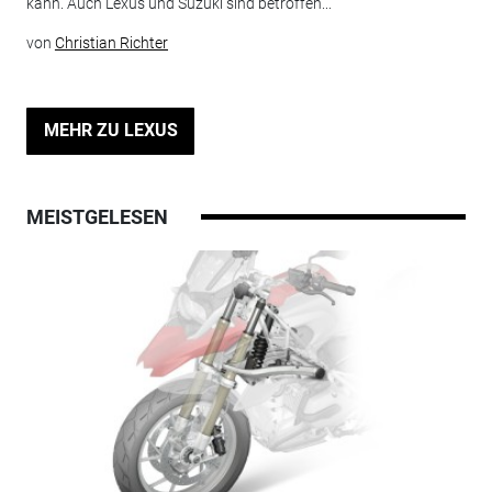
kann. Auch Lexus und Suzuki sind betroffen...
von
Christian Richter
MEHR ZU LEXUS
MEISTGELESEN