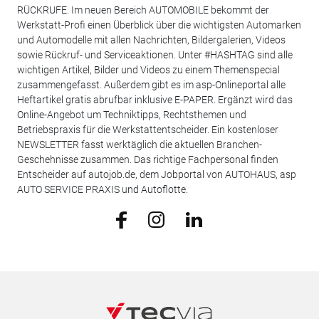
RÜCKRUFE. Im neuen Bereich AUTOMOBILE bekommt der
Werkstatt-Profi einen Überblick über die wichtigsten Automarken
und Automodelle mit allen Nachrichten, Bildergalerien, Videos
sowie Rückruf- und Serviceaktionen. Unter #HASHTAG sind alle
wichtigen Artikel, Bilder und Videos zu einem Themenspecial
zusammengefasst. Außerdem gibt es im asp-Onlineportal alle
Heftartikel gratis abrufbar inklusive E-PAPER. Ergänzt wird das
Online-Angebot um Techniktipps, Rechtsthemen und
Betriebspraxis für die Werkstattentscheider. Ein kostenloser
NEWSLETTER fasst werktäglich die aktuellen Branchen-
Geschehnisse zusammen. Das richtige Fachpersonal finden
Entscheider auf autojob.de, dem Jobportal von AUTOHAUS, asp
AUTO SERVICE PRAXIS und Autoflotte.