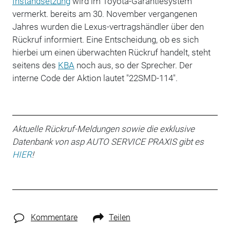
Instandsetzung
wird im Toyota-Garantiesystem
vermerkt. bereits am 30. November vergangenen
Jahres wurden die Lexus-vertragshändler über den
Rückruf informiert. Eine Entscheidung, ob es sich
hierbei um einen überwachten Rückruf handelt, steht
seitens des
KBA
noch aus, so der Sprecher. Der
interne Code der Aktion lautet "
22SMD-114".
Aktuelle Rückruf-Meldungen sowie die exklusive
Datenbank von asp AUTO SERVICE PRAXIS gibt es
HIER
!
Kommentare
Teilen