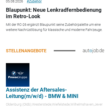
05.08.2026
#Zubehör
Blaupunkt: Neue Lenkradfernbedienung
im Retro-Look
Mit der RC-26 ergänzt Blaupunkt seine Zubehörpalette um eine
weitere Nachrüstlösung für klassische und moderne Fahrzeuge.
STELLENANGEBOTE
Assistenz der Aftersales-
Leitung(m/w/d) - BMW & MINI
Oldenburg (Oldb);Westerstede;Wiefelstede;Wilhelmshaven;Jever