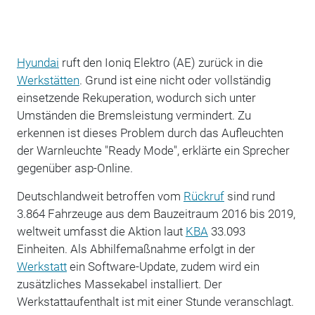
Hyundai
ruft den Ioniq Elektro (AE) zurück in die
Werkstätten
. Grund ist eine nicht oder vollständig
einsetzende Rekuperation, wodurch sich unter
Umständen die Bremsleistung vermindert. Zu
erkennen ist dieses Problem durch das Aufleuchten
der Warnleuchte "Ready Mode", erklärte ein Sprecher
gegenüber asp-Online.
Deutschlandweit betroffen vom
Rückruf
sind rund
3.864 Fahrzeuge aus dem Bauzeitraum 2016 bis 2019,
weltweit umfasst die Aktion laut
KBA
33.093
Einheiten. Als Abhilfemaßnahme erfolgt in der
Werkstatt
ein Software-Update, zudem wird ein
zusätzliches Massekabel installiert. Der
Werkstattaufenthalt ist mit einer Stunde veranschlagt.