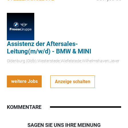
Assistenz der Aftersales-
Leitung(m/w/d) - BMW & MINI
Oldenburg (Oldb);Westerstede;Wiefelstede;Wilhelmshaven;Jever
weitere Jobs
Anzeige schalten
KOMMENTARE
SAGEN SIE UNS IHRE MEINUNG