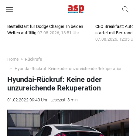
Bestellstart für Dodge Charger: In beiden
CEO Breakfast: Auto
Welten auffällig
07.08.2026, 13:51 Uhr
startet mit Bertrand 
07.08.2026, 12:05 Uh
Home
Rückrufe
Hyundai-Rückruf: Keine oder unzureichende Rekuperation
Hyundai-Rückruf: Keine oder
unzureichende Rekuperation
01.02.2022 09:40 Uhr | Lesezeit: 3 min