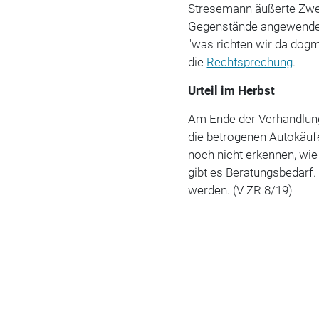
Stresemann äußerte Zweif
Gegenstände angewendet
"was richten wir da dogma
die
Rechtsprechung
.
Urteil im Herbst
Am Ende der Verhandlung 
die betrogenen Autokäufer
noch nicht erkennen, wie
gibt es Beratungsbedarf.
werden. (V ZR 8/19)