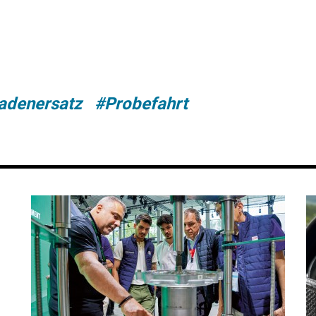
adenersatz
#Probefahrt