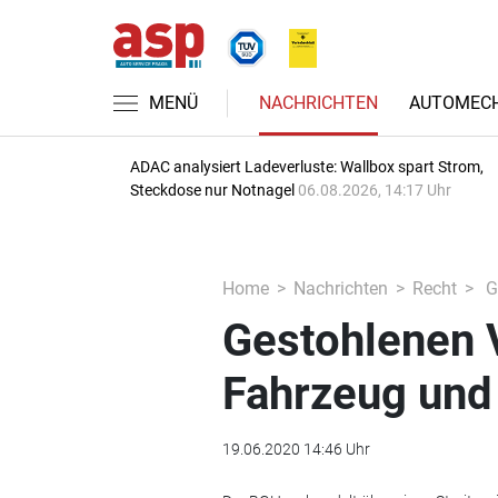
MENÜ
NACHRICHTEN
AUTOMECH
ADAC analysiert Ladeverluste: Wallbox spart Strom,
Steckdose nur Notnagel
06.08.2026, 14:17 Uhr
Home
Nachrichten
Recht
G
Gestohlenen 
Fahrzeug und
19.06.2020 14:46 Uhr