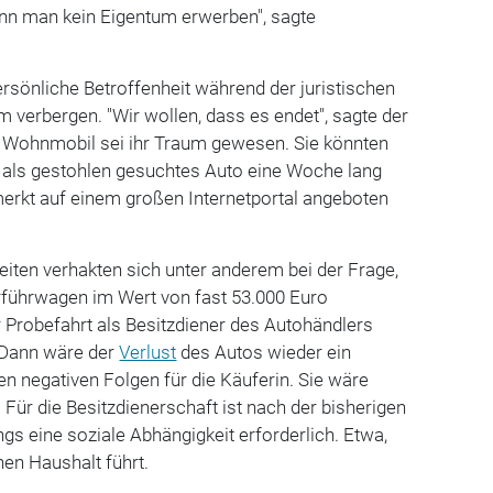
 man kein Eigentum erwerben", sagte
rsönliche Betroffenheit während der juristischen
m verbergen. "Wir wollen, dass es endet", sagte der
 Wohnmobil sei ihr Traum gewesen. Sie könnten
n als gestohlen gesuchtes Auto eine Woche lang
rkt auf einem großen Internetportal angeboten
eiten verhakten sich unter anderem bei der Frage,
rführwagen im Wert von fast 53.000 Euro
 Probefahrt als Besitzdiener des Autohändlers
 Dann wäre der
Verlust
des Autos wieder ein
negativen Folgen für die Käuferin. Sie wäre
Für die Besitzdienerschaft ist nach der bisherigen
gs eine soziale Abhängigkeit erforderlich. Etwa,
nen Haushalt führt.