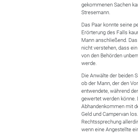
gekommenen Sachen kann
Stresemann.
Das Paar konnte seine pe
Erörterung des Falls kau
Mann anschließend. Das
nicht verstehen, dass ei
von den Behörden unbeme
werde.
Die Anwälte der beiden S
ob der Mann, der den Vo
entwendete, während der
gewertet werden könne.
Abhandenkommen mit den 
Geld und Campervan los. 
Rechtssprechung allerdin
wenn eine Angestellte ei