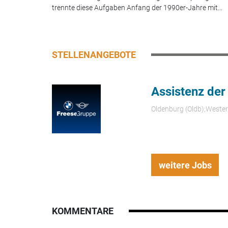
trennte diese Aufgaben Anfang der 1990er-Jahre mit...
STELLENANGEBOTE
Assistenz der
Oldenburg (Oldb);Weste
weitere Jobs
KOMMENTARE