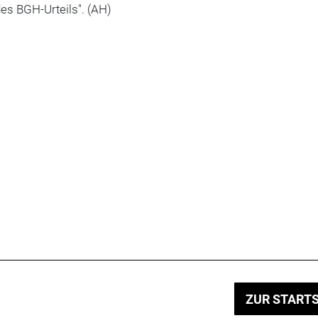
es BGH-Urteils". (AH)
ZUR STARTS