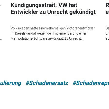
-
Kündigungsstreit: VW hat
R
Entwickler zu Unrecht gekündigt
e
Volkswagen hatte einem ehemaligen Motorenentwickler
Da
im Dieselskandal wegen der Implementierung einer
Er
..
Manipulations-Software gekündigt. Zu Unrecht...
au
ulierung
#Schadenersatz
#Schadenrepa