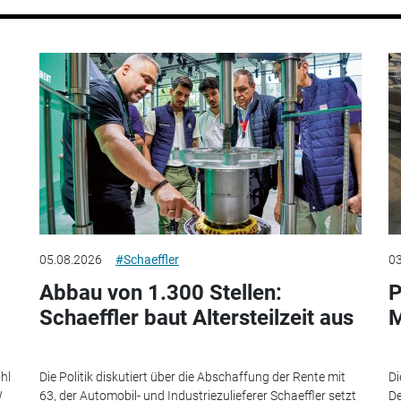
05.08.2026
#Schaeffler
03
Abbau von 1.300 Stellen:
P
Schaeffler baut Altersteilzeit aus
M
hl
Die Politik diskutiert über die Abschaffung der Rente mit
Di
W
63, der Automobil- und Industriezulieferer Schaeffler setzt
De