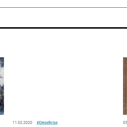
11.02.2020
#Dieselkrise
05