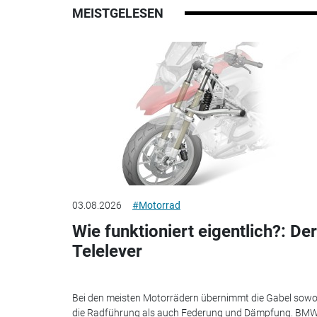
MEISTGELESEN
03.08.2026
#Motorrad
Wie funktioniert eigentlich?: Der
Telelever
Bei den meisten Motorrädern übernimmt die Gabel sowo
die Radführung als auch Federung und Dämpfung. BM