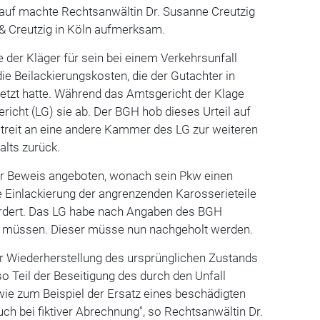
uf machte Rechtsanwältin Dr. Susanne Creutzig
 & Creutzig in Köln aufmerksam.
te der Kläger für sein bei einem Verkehrsunfall
e Beilackierungskosten, die der Gutachter in
tzt hatte. Während das Amtsgericht der Klage
richt (LG) sie ab. Der BGH hob dieses Urteil auf
treit an eine andere Kammer des LG zur weiteren
alts zurück.
r Beweis angeboten, wonach sein Pkw einen
e Einlackierung der angrenzenden Karosserieteile
ordert. Das LG habe nach Angaben des BGH
n müssen. Dieser müsse nun nachgeholt werden.
zur Wiederherstellung des ursprünglichen Zustands
nso Teil der Beseitigung des durch den Unfall
ie zum Beispiel der Ersatz eines beschädigten
auch bei fiktiver Abrechnung", so Rechtsanwältin Dr.