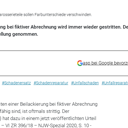
rosserieteile sollen Farbunterschiede verschwinden.
ung bei fiktiver Abrechnung wird immer wieder gestritten. De
tellung genommen.
asp bei Google bevor
#Schadenersatz
#Schadenreparatur
#Unfallschaden
#Unfallreparat
ten einer Beilackierung bei fiktiver Abrechnung
hig sind, ist oftmals strittig. Der
at dazu in einem jetzt veröffentlichten Urteil
– VI ZR 396/18 – NJW-Spezial 2020, S. 10 -