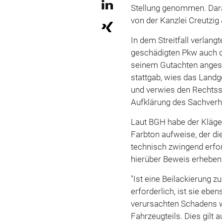
Stellung genommen. Dara
von der Kanzlei Creutzig
In dem Streitfall verlang
geschädigten Pkw auch di
seinem Gutachten angese
stattgab, wies das Landge
und verwies den Rechtss
Aufklärung des Sachverh
Laut BGH habe der Kläge
Farbton aufweise, der di
technisch zwingend erf
hierüber Beweis erhebe
"Ist eine Beilackierung 
erforderlich, ist sie ebe
verursachten Schadens w
Fahrzeugteils. Dies gilt 