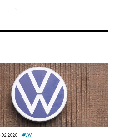
.02.2020
#VW