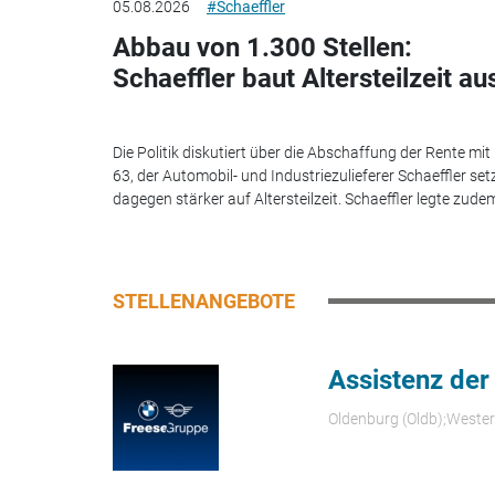
05.08.2026
#Schaeffler
Abbau von 1.300 Stellen:
Schaeffler baut Altersteilzeit au
Die Politik diskutiert über die Abschaffung der Rente mit
63, der Automobil- und Industriezulieferer Schaeffler set
dagegen stärker auf Altersteilzeit. Schaeffler legte zudem
STELLENANGEBOTE
Assistenz der
Oldenburg (Oldb);Weste