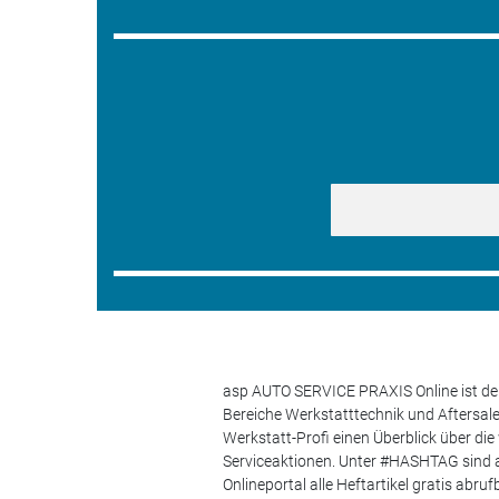
asp AUTO SERVICE PRAXIS Online ist der
Bereiche Werkstatttechnik und Aftersa
Werkstatt-Profi einen Überblick über di
Serviceaktionen. Unter #HASHTAG sind a
Onlineportal alle Heftartikel gratis ab