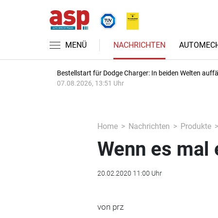
MENÜ
NACHRICHTEN
AUTOMECH
Bestellstart für Dodge Charger: In beiden Welten auffäl
07.08.2026, 13:51 Uhr
Home
Nachrichten
Produkte
Wenn es mal 
20.02.2020 11:00 Uhr
von prz