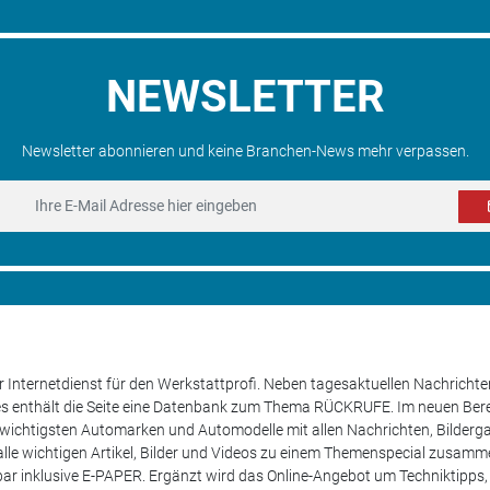
NEWSLETTER
Newsletter abonnieren und keine Branchen-News mehr verpassen.
 Internetdienst für den Werkstattprofi. Neben tagesaktuellen Nachricht
les enthält die Seite eine Datenbank zum Thema RÜCKRUFE. Im neuen B
e wichtigsten Automarken und Automodelle mit allen Nachrichten, Bilderga
lle wichtigen Artikel, Bilder und Videos zu einem Themenspecial zusamm
rufbar inklusive E-PAPER. Ergänzt wird das Online-Angebot um Techniktipp