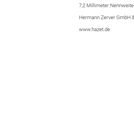
7,2 Millimeter Nennweite
Hermann Zerver GmbH &
www.hazet.de