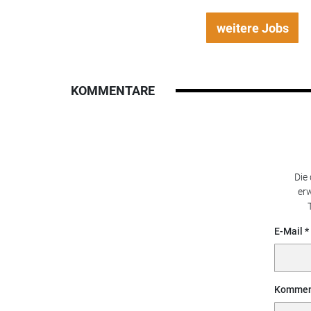
weitere Jobs
KOMMENTARE
Die
erw
E-Mail
Kommen