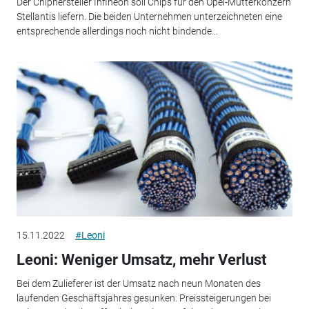
Der Chiphersteller Infineon soll Chips für den Opel-Mutterkonzern
Stellantis liefern. Die beiden Unternehmen unterzeichneten eine
entsprechende allerdings noch nicht bindende...
15.11.2022
#Leoni
Leoni: Weniger Umsatz, mehr Verlust
Bei dem Zulieferer ist der Umsatz nach neun Monaten des
laufenden Geschäftsjahres gesunken. Preissteigerungen bei