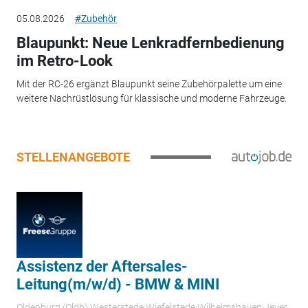
05.08.2026
#Zubehör
Blaupunkt: Neue Lenkradfernbedienung
im Retro-Look
Mit der RC-26 ergänzt Blaupunkt seine Zubehörpalette um eine
weitere Nachrüstlösung für klassische und moderne Fahrzeuge.
STELLENANGEBOTE
Assistenz der Aftersales-
Leitung(m/w/d) - BMW & MINI
Oldenburg (Oldb);Westerstede;Wiefelstede;Wilhelmshaven;Jever