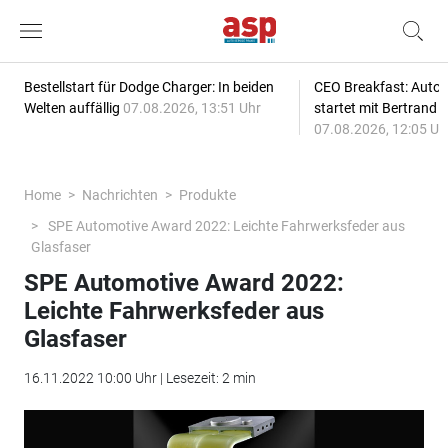
Bestellstart für Dodge Charger: In beiden
CEO Breakfast: Auto
Welten auffällig
07.08.2026, 13:51 Uhr
startet mit Bertrand 
07.08.2026, 12:05 Uh
Home
Nachrichten
Produkte
SPE Automotive Award 2022: Leichte Fahrwerksfeder aus
Glasfaser
SPE Automotive Award 2022:
Leichte Fahrwerksfeder aus
Glasfaser
16.11.2022 10:00 Uhr | Lesezeit: 2 min