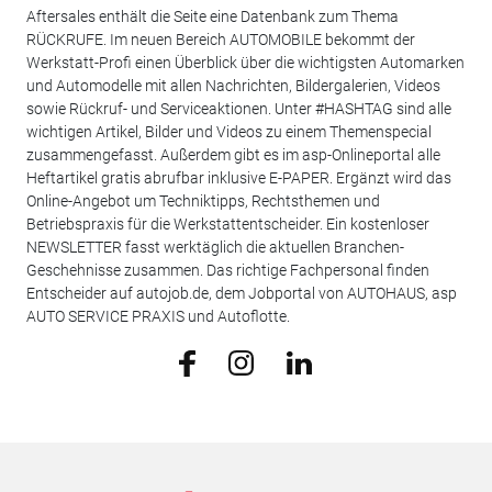
Aftersales enthält die Seite eine Datenbank zum Thema
RÜCKRUFE. Im neuen Bereich AUTOMOBILE bekommt der
Werkstatt-Profi einen Überblick über die wichtigsten Automarken
und Automodelle mit allen Nachrichten, Bildergalerien, Videos
sowie Rückruf- und Serviceaktionen. Unter #HASHTAG sind alle
wichtigen Artikel, Bilder und Videos zu einem Themenspecial
zusammengefasst. Außerdem gibt es im asp-Onlineportal alle
Heftartikel gratis abrufbar inklusive E-PAPER. Ergänzt wird das
Online-Angebot um Techniktipps, Rechtsthemen und
Betriebspraxis für die Werkstattentscheider. Ein kostenloser
NEWSLETTER fasst werktäglich die aktuellen Branchen-
Geschehnisse zusammen. Das richtige Fachpersonal finden
Entscheider auf autojob.de, dem Jobportal von AUTOHAUS, asp
AUTO SERVICE PRAXIS und Autoflotte.