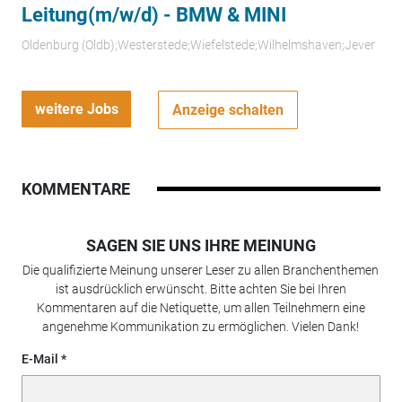
Leitung(m/w/d) - BMW & MINI
Oldenburg (Oldb);Westerstede;Wiefelstede;Wilhelmshaven;Jever
weitere Jobs
Anzeige schalten
KOMMENTARE
SAGEN SIE UNS IHRE MEINUNG
Die qualifizierte Meinung unserer Leser zu allen Branchenthemen
ist ausdrücklich erwünscht. Bitte achten Sie bei Ihren
Kommentaren auf die Netiquette, um allen Teilnehmern eine
angenehme Kommunikation zu ermöglichen. Vielen Dank!
E-Mail