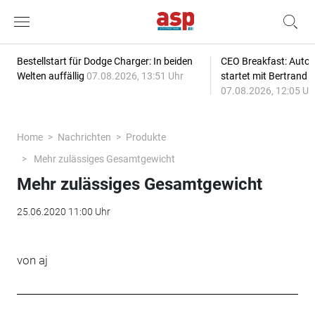
Bestellstart für Dodge Charger: In beiden
CEO Breakfast: Auto
Welten auffällig
07.08.2026, 13:51 Uhr
startet mit Bertrand 
07.08.2026, 12:05 Uh
Home
Nachrichten
Produkte
Mehr zulässiges Gesamtgewicht
Mehr zulässiges Gesamtgewicht
25.06.2020 11:00 Uhr
von aj