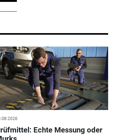
.08.2026
rüfmittel: Echte Messung oder
urks