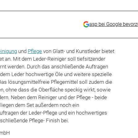
asp bei Google bevor
inigung
und
Pflege
von Glatt- und Kunstleder bietet
t an. Mit dem Leder-Reiniger soll tiefsitzender
rnt werden. Durch das anschließende Auftragen
 dem Leder hochwertige Öle und weitere spezielle
Das lösungsmittelfreie Pflegemittel soll zudem die
n, ohne dass die Oberfläche speckig wirkt, sowie
ndern. Neben dem Reiniger und der Pflege - beide
t - liegen dem Set außerdem noch ein
tragen der Leder-Pflege und ein hochwertiges
chließende Pflege- Finish bei.
GmbH