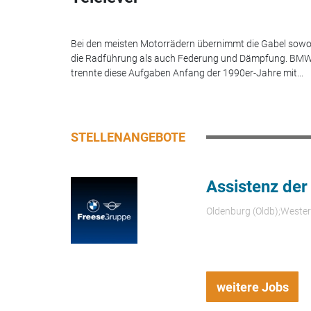
Bei den meisten Motorrädern übernimmt die Gabel sowo
die Radführung als auch Federung und Dämpfung. BM
trennte diese Aufgaben Anfang der 1990er-Jahre mit...
STELLENANGEBOTE
Assistenz der
Oldenburg (Oldb);Weste
weitere Jobs