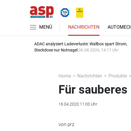
MENÜ
NACHRICHTEN
AUTOMECH
ADAC analysiert Ladeverluste: Wallbox spart Strom,
Steckdose nur Notnagel
06.08.2026, 14:17 Uhr
Home
Nachrichten
Produkte
Für sauberes 
16.04.2020 11:00 Uhr
von prz