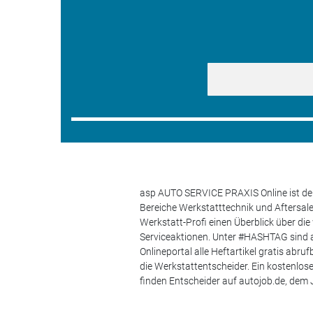
asp AUTO SERVICE PRAXIS Online ist der
Bereiche Werkstatttechnik und Aftersa
Werkstatt-Profi einen Überblick über di
Serviceaktionen. Unter #HASHTAG sind a
Onlineportal alle Heftartikel gratis ab
die Werkstattentscheider. Ein kostenlo
finden Entscheider auf autojob.de, de