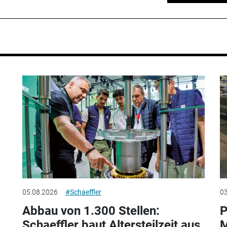
05.08.2026
#Schaeffler
03
Abbau von 1.300 Stellen:
P
Schaeffler baut Altersteilzeit aus
M