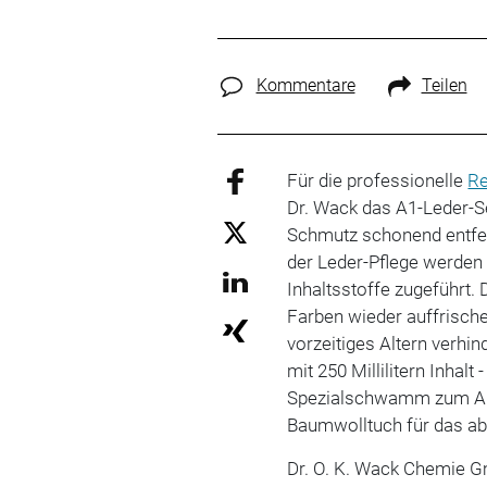
Kommentare
Teilen
Für die professionelle
Re
Dr. Wack das A1-Leder-Se
Schmutz schonend entfe
der Leder-Pflege werden
Inhaltsstoffe zugeführt. 
Farben wieder auffrische
vorzeitiges Altern verhi
mit 250 Millilitern Inhal
Spezialschwamm zum Auf
Baumwolltuch für das abs
Dr. O. K. Wack Chemie 