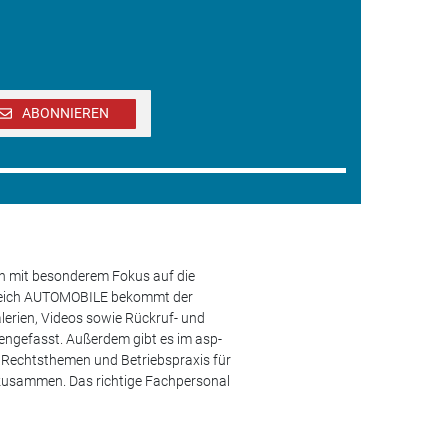
ABONNIEREN
en mit besonderem Fokus auf die
ereich AUTOMOBILE bekommt der
lerien, Videos sowie Rückruf- und
engefasst. Außerdem gibt es im asp-
s, Rechtsthemen und Betriebspraxis für
 zusammen. Das richtige Fachpersonal