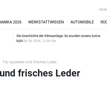
NEW
ANIKA 2026
WERKSTATTWISSEN
AUTOMOBILE
RÜ
Die Geschichte der Klimaanlage: So wurden unsere Autos
kühl
06.08.2026, 12:09 Uhr
Für sauberes und frisches Leder
und frisches Leder