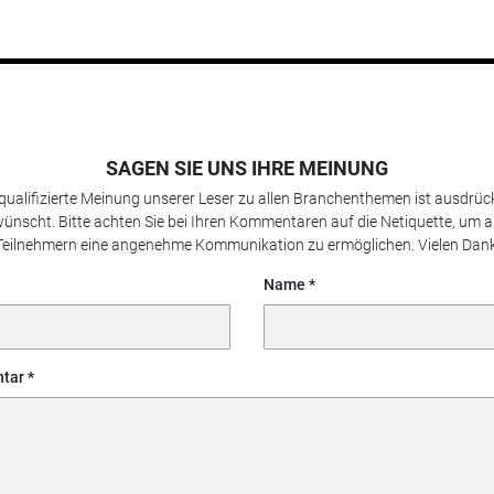
SAGEN SIE UNS IHRE MEINUNG
 qualifizierte Meinung unserer Leser zu allen Branchenthemen ist ausdrück
ünscht. Bitte achten Sie bei Ihren Kommentaren auf die Netiquette, um a
Teilnehmern eine angenehme Kommunikation zu ermöglichen. Vielen Dank
Name
tar