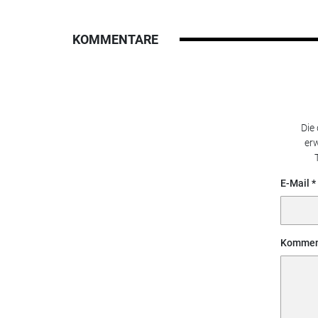
KOMMENTARE
Die
erw
E-Mail
Kommen