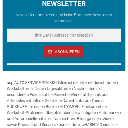
NEWSLETTER
Newsletter abonnieren und keine Branchen-News mehr
verpassen.
ABONNIEREN
asp AUTO SERVICE PRAXIS Online ist der Internetdienst für den
Werkstattprofi. Neben tagesaktuellen Nachrichten mit
besonderem Fokus auf die Bereiche Werkstatttechnik und
Aftersales enthält die Seite eine Datenbank zum Thema
RÜCKRUFE. Im neuen Bereich AUTOMOBILE bekommt der
Werkstatt-Profi einen Überblick über die wichtigsten Automarken
und Automodelle mit allen Nachrichten, Bildergalerien, Videos
sowie Rückruf- und Serviceaktionen. Unter #HASHTAG sind alle