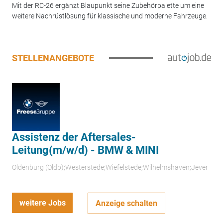
Mit der RC-26 ergänzt Blaupunkt seine Zubehörpalette um eine
weitere Nachrüstlösung für klassische und moderne Fahrzeuge.
STELLENANGEBOTE
Assistenz der Aftersales-
Leitung(m/w/d) - BMW & MINI
Oldenburg (Oldb);Westerstede;Wiefelstede;Wilhelmshaven;Jever
weitere Jobs
Anzeige schalten