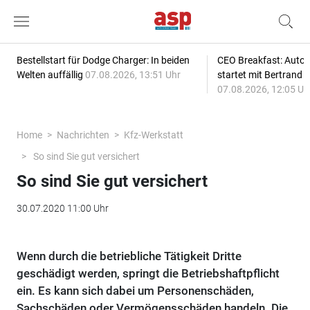
Bestellstart für Dodge Charger: In beiden
CEO Breakfast: Auto
Welten auffällig
07.08.2026, 13:51 Uhr
startet mit Bertrand 
07.08.2026, 12:05 Uh
Home
Nachrichten
Kfz-Werkstatt
So sind Sie gut versichert
So sind Sie gut versichert
30.07.2020 11:00 Uhr
Wenn durch die betriebliche Tätigkeit Dritte
geschädigt werden, springt die Betriebshaftpflicht
ein. Es kann sich dabei um Personenschäden,
Sachschäden oder Vermögensschäden handeln. Die