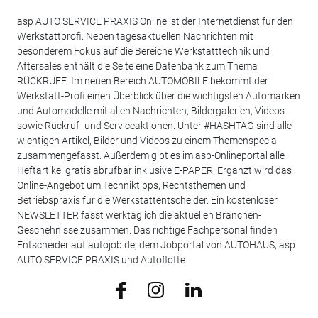
asp AUTO SERVICE PRAXIS Online ist der Internetdienst für den
Werkstattprofi. Neben tagesaktuellen Nachrichten mit
besonderem Fokus auf die Bereiche Werkstatttechnik und
Aftersales enthält die Seite eine Datenbank zum Thema
RÜCKRUFE. Im neuen Bereich AUTOMOBILE bekommt der
Werkstatt-Profi einen Überblick über die wichtigsten Automarken
und Automodelle mit allen Nachrichten, Bildergalerien, Videos
sowie Rückruf- und Serviceaktionen. Unter #HASHTAG sind alle
wichtigen Artikel, Bilder und Videos zu einem Themenspecial
zusammengefasst. Außerdem gibt es im asp-Onlineportal alle
Heftartikel gratis abrufbar inklusive E-PAPER. Ergänzt wird das
Online-Angebot um Techniktipps, Rechtsthemen und
Betriebspraxis für die Werkstattentscheider. Ein kostenloser
NEWSLETTER fasst werktäglich die aktuellen Branchen-
Geschehnisse zusammen. Das richtige Fachpersonal finden
Entscheider auf autojob.de, dem Jobportal von AUTOHAUS, asp
AUTO SERVICE PRAXIS und Autoflotte.