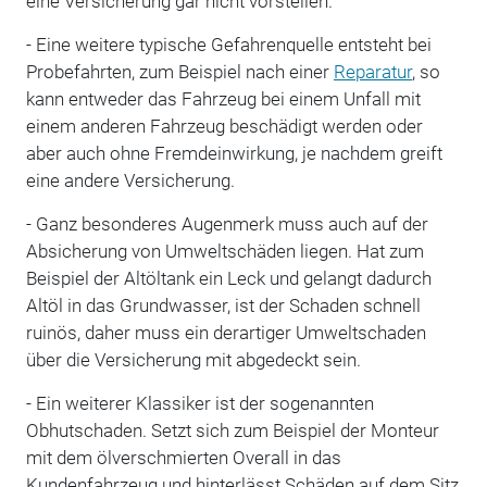
eine Versicherung gar nicht vorstellen.
- Eine weitere typische Gefahrenquelle entsteht bei
Probefahrten, zum Beispiel nach einer
Reparatur
, so
kann entweder das Fahrzeug bei einem Unfall mit
einem anderen Fahrzeug beschädigt werden oder
aber auch ohne Fremdeinwirkung, je nachdem greift
eine andere Versicherung.
- Ganz besonderes Augenmerk muss auch auf der
Absicherung von Umweltschäden liegen. Hat zum
Beispiel der Altöltank ein Leck und gelangt dadurch
Altöl in das Grundwasser, ist der Schaden schnell
ruinös, daher muss ein derartiger Umweltschaden
über die Versicherung mit abgedeckt sein.
- Ein weiterer Klassiker ist der sogenannten
Obhutschaden. Setzt sich zum Beispiel der Monteur
mit dem ölverschmierten Overall in das
Kundenfahrzeug und hinterlässt Schäden auf dem Sitz