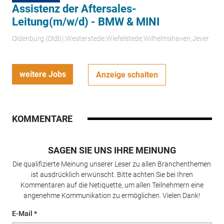
Assistenz der Aftersales-
Leitung(m/w/d) - BMW & MINI
Oldenburg (Oldb);Westerstede;Wiefelstede;Wilhelmshaven;Jever
weitere Jobs
Anzeige schalten
KOMMENTARE
SAGEN SIE UNS IHRE MEINUNG
Die qualifizierte Meinung unserer Leser zu allen Branchenthemen
ist ausdrücklich erwünscht. Bitte achten Sie bei Ihren
Kommentaren auf die Netiquette, um allen Teilnehmern eine
angenehme Kommunikation zu ermöglichen. Vielen Dank!
E-Mail