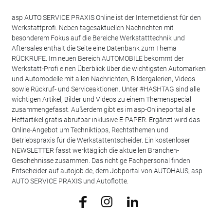
asp AUTO SERVICE PRAXIS Online ist der Internetdienst für den
Werkstattprofi. Neben tagesaktuellen Nachrichten mit
besonderem Fokus auf die Bereiche Werkstatttechnik und
Aftersales enthält die Seite eine Datenbank zum Thema
RÜCKRUFE. Im neuen Bereich AUTOMOBILE bekommt der
Werkstatt-Profi einen Überblick über die wichtigsten Automarken
und Automodelle mit allen Nachrichten, Bildergalerien, Videos
sowie Rückruf- und Serviceaktionen. Unter #HASHTAG sind alle
wichtigen Artikel, Bilder und Videos zu einem Themenspecial
zusammengefasst. Außerdem gibt es im asp-Onlineportal alle
Heftartikel gratis abrufbar inklusive E-PAPER. Ergänzt wird das
Online-Angebot um Techniktipps, Rechtsthemen und
Betriebspraxis für die Werkstattentscheider. Ein kostenloser
NEWSLETTER fasst werktäglich die aktuellen Branchen-
Geschehnisse zusammen. Das richtige Fachpersonal finden
Entscheider auf autojob.de, dem Jobportal von AUTOHAUS, asp
AUTO SERVICE PRAXIS und Autoflotte.