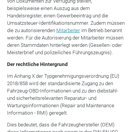
von Dokumenten zur Verfügung stellen,
beispielsweise einen Auszug aus dem
Handelsregister, einen Gewerbeeintrag und die
Umsatzsteuer-Identifikationsnummer. Zudem müssen
die zu autorisierenden
Mitarbeiter
im Betrieb benannt
werden. Für die Autorisierung der Mitarbeiter müssen
deren Stammdaten hinterlegt werden (Gesellen- oder
Meisterbrief und polizeiliches Führungszeugnis).
Der rechtliche Hintergrund
Im Anhang X der Typgenehmigungsverordnung (EU)
2018/858 wird der standardisierte Zugang zu den
Fahrzeug-OBD-Informationen und zu den diebstahl-
und sicherheitsrelevanten Reparatur- und
Wartungsinformationen (Repair and Maintenance
Information - RMI) geregelt.
Dies bedeutet, dass die Fahrzeughersteller (OEM)
diese Informationen nach einem in den DIN EN ISO