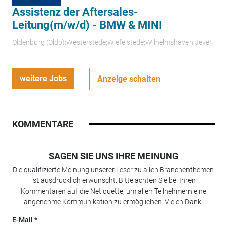
Assistenz der Aftersales-
Leitung(m/w/d) - BMW & MINI
Oldenburg (Oldb);Westerstede;Wiefelstede;Wilhelmshaven;Jever
weitere Jobs
Anzeige schalten
KOMMENTARE
SAGEN SIE UNS IHRE MEINUNG
Die qualifizierte Meinung unserer Leser zu allen Branchenthemen
ist ausdrücklich erwünscht. Bitte achten Sie bei Ihren
Kommentaren auf die Netiquette, um allen Teilnehmern eine
angenehme Kommunikation zu ermöglichen. Vielen Dank!
E-Mail