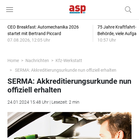
CEO Breakfast: Automechanika 2026
75 Jahre Kraftfahrt-
startet mit Bertrand Piccard
Behörde, viele Aufga
07.08.2026, 12:05 Uhr
10:57 Uhr
Home
Nachrichten
Kfz-Werkstatt
SERMA: Akkreditierungsurkunde nun offiziell erhalten
SERMA: Akkreditierungsurkunde nun
offiziell erhalten
24.01.2024 15:48 Uhr | Lesezeit: 2 min