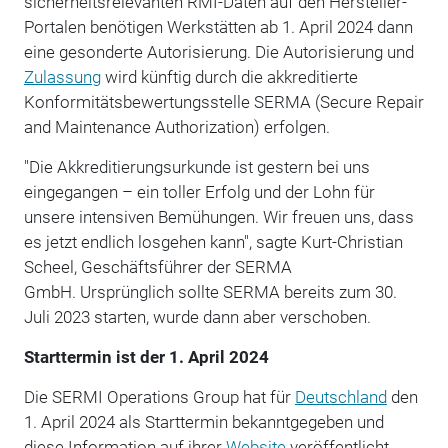
sicherheitsrelevanten RMI-Daten auf den Hersteller-
Portalen benötigen Werkstätten ab 1. April 2024 dann
eine gesonderte Autorisierung. Die Autorisierung und
Zulassung
wird künftig durch die akkreditierte
Konformitätsbewertungsstelle SERMA (Secure Repair
and Maintenance Authorization) erfolgen.
"Die Akkreditierungsurkunde ist gestern bei uns
eingegangen – ein toller Erfolg und der Lohn für
unsere intensiven Bemühungen. Wir freuen uns, dass
es jetzt endlich losgehen kann", sagte Kurt-Christian
Scheel, Geschäftsführer der SERMA
GmbH. Ursprünglich sollte SERMA bereits zum 30.
Juli 2023 starten, wurde dann aber verschoben.
Starttermin ist der 1. April 2024
Die SERMI Operations Group hat für
Deutschland
den
1. April 2024 als Starttermin bekanntgegeben und
diese Information auf ihrer
Website
veröffentlicht.