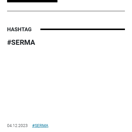
HASHTAG
#SERMA
04.12.2023
#SERMA