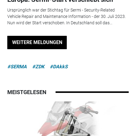
Ursprünglich war der Stichtag für Sermi - Security-Related
Vehicle Repair and Maintenance Information - der 30. Juli 2023.
Nun wird der Start verschoben. In Deutschland soll das...
WEITERE MELDUNGEN
#SERMA
#ZDK
#DAkkS
MEISTGELESEN