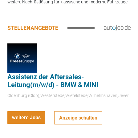
weitere Nachrüstlösung für klassische und moderne Fahrzeuge.
STELLENANGEBOTE
Assistenz der Aftersales-
Leitung(m/w/d) - BMW & MINI
Oldenburg (Oldb);Westerstede;Wiefelstede;Wilhelmshaven;Jever
weitere Jobs
Anzeige schalten