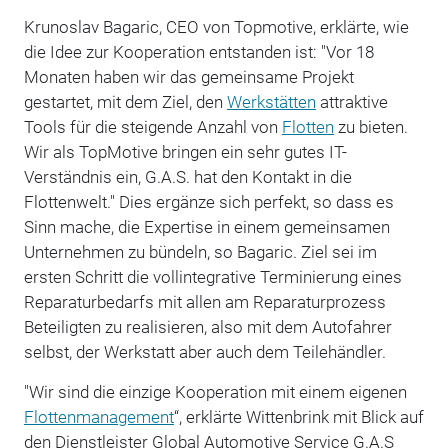
Krunoslav Bagaric, CEO von Topmotive, erklärte, wie
die Idee zur Kooperation entstanden ist: "Vor 18
Monaten haben wir das gemeinsame Projekt
gestartet, mit dem Ziel, den
Werkstätten
attraktive
Tools für die steigende Anzahl von
Flotten
zu bieten.
Wir als TopMotive bringen ein sehr gutes IT-
Verständnis ein, G.A.S. hat den Kontakt in die
Flottenwelt." Dies ergänze sich perfekt, so dass es
Sinn mache, die Expertise in einem gemeinsamen
Unternehmen zu bündeln, so Bagaric. Ziel sei im
ersten Schritt die vollintegrative Terminierung eines
Reparaturbedarfs mit allen am Reparaturprozess
Beteiligten zu realisieren, also mit dem Autofahrer
selbst, der Werkstatt aber auch dem Teilehändler.
"Wir sind die einzige Kooperation mit einem eigenen
Flottenmanagement
“, erklärte Wittenbrink mit Blick auf
den Dienstleister Global Automotive Service G.A.S