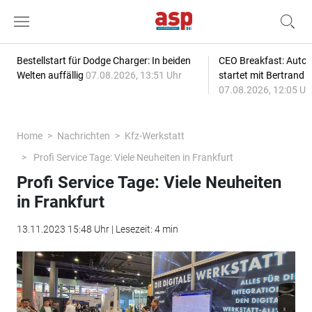
Bestellstart für Dodge Charger: In beiden
CEO Breakfast: Auto
Welten auffällig
07.08.2026, 13:51 Uhr
startet mit Bertrand 
07.08.2026, 12:05 Uh
Home
Nachrichten
Kfz-Werkstatt
Profi Service Tage: Viele Neuheiten in Frankfurt
Profi Service Tage: Viele Neuheiten
in Frankfurt
13.11.2023 15:48 Uhr | Lesezeit: 4 min