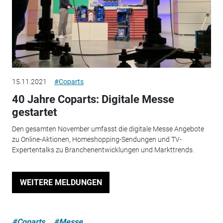
15.11.2021
#Coparts
40 Jahre Coparts: Digitale Messe
gestartet
Den gesamten November umfasst die digitale Messe Angebote
zu Online-Aktionen, Homeshopping-Sendungen und TV-
Expertentalks zu Branchenentwicklungen und Markttrends.
WEITERE MELDUNGEN
#Coparts
#Messe