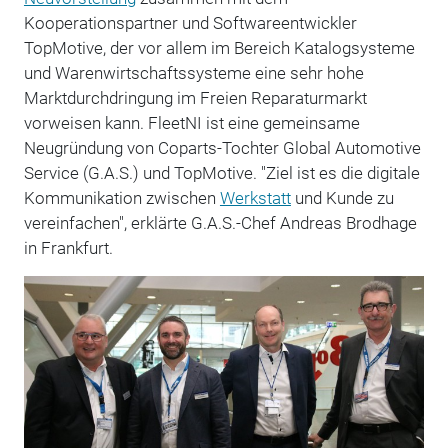
Kooperationspartner und Softwareentwickler
TopMotive, der vor allem im Bereich Katalogsysteme
und Warenwirtschaftssysteme eine sehr hohe
Marktdurchdringung im Freien Reparaturmarkt
vorweisen kann. FleetNI ist eine gemeinsame
Neugründung von Coparts-Tochter Global Automotive
Service (G.A.S.) und TopMotive. "Ziel ist es die digitale
Kommunikation zwischen
Werkstatt
und Kunde zu
vereinfachen", erklärte G.A.S.-Chef Andreas Brodhage
in Frankfurt.