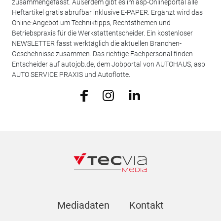
zusammengefasst. Außerdem gibt es im asp-Onlineportal alle
Heftartikel gratis abrufbar inklusive E-PAPER. Ergänzt wird das
Online-Angebot um Techniktipps, Rechtsthemen und
Betriebspraxis für die Werkstattentscheider. Ein kostenloser
NEWSLETTER fasst werktäglich die aktuellen Branchen-
Geschehnisse zusammen. Das richtige Fachpersonal finden
Entscheider auf autojob.de, dem Jobportal von AUTOHAUS, asp
AUTO SERVICE PRAXIS und Autoflotte.
Mediadaten
Kontakt