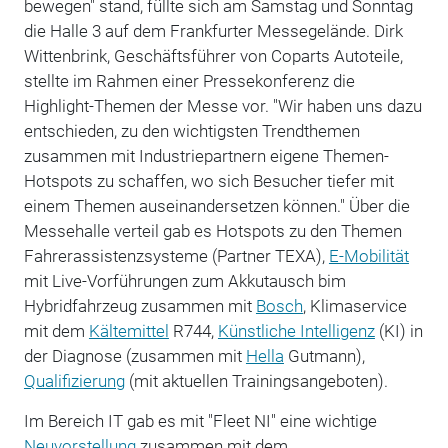
bewegen" stand, füllte sich am Samstag und Sonntag
die Halle 3 auf dem Frankfurter Messegelände. Dirk
Wittenbrink, Geschäftsführer von Coparts Autoteile,
stellte im Rahmen einer Pressekonferenz die
Highlight-Themen der Messe vor. "Wir haben uns dazu
entschieden, zu den wichtigsten Trendthemen
zusammen mit Industriepartnern eigene Themen-
Hotspots zu schaffen, wo sich Besucher tiefer mit
einem Themen auseinandersetzen können." Über die
Messehalle verteil gab es Hotspots zu den Themen
Fahrerassistenzsysteme (Partner TEXA),
E-Mobilität
mit Live-Vorführungen zum Akkutausch bim
Hybridfahrzeug zusammen mit
Bosch
, Klimaservice
mit dem
Kältemittel
R744,
Künstliche Intelligenz
(KI) in
der Diagnose (zusammen mit
Hella
Gutmann),
Qualifizierung
(mit aktuellen Trainingsangeboten).
Im Bereich IT gab es mit "Fleet NI" eine wichtige
Neuvorstellung
zusammen mit dem