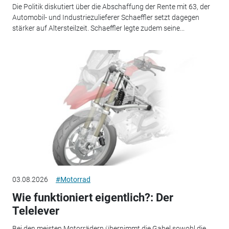
Die Politik diskutiert über die Abschaffung der Rente mit 63, der
Automobil- und Industriezulieferer Schaeffler setzt dagegen
stärker auf Altersteilzeit. Schaeffler legte zudem seine...
03.08.2026
#Motorrad
Wie funktioniert eigentlich?: Der
Telelever
Bei den meisten Motorrädern übernimmt die Gabel sowohl die