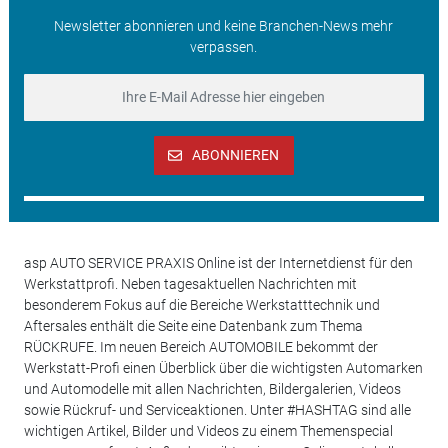
Newsletter abonnieren und keine Branchen-News mehr
verpassen.
ABONNIEREN
asp AUTO SERVICE PRAXIS Online ist der Internetdienst für den
Werkstattprofi. Neben tagesaktuellen Nachrichten mit
besonderem Fokus auf die Bereiche Werkstatttechnik und
Aftersales enthält die Seite eine Datenbank zum Thema
RÜCKRUFE. Im neuen Bereich AUTOMOBILE bekommt der
Werkstatt-Profi einen Überblick über die wichtigsten Automarken
und Automodelle mit allen Nachrichten, Bildergalerien, Videos
sowie Rückruf- und Serviceaktionen. Unter #HASHTAG sind alle
wichtigen Artikel, Bilder und Videos zu einem Themenspecial