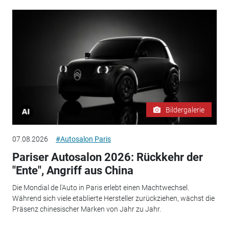
Bildergalerie
07.08.2026
#Autosalon Paris
Pariser Autosalon 2026: Rückkehr der
"Ente", Angriff aus China
Die Mondial de l'Auto in Paris erlebt einen Machtwechsel.
Während sich viele etablierte Hersteller zurückziehen, wächst die
Präsenz chinesischer Marken von Jahr zu Jahr.