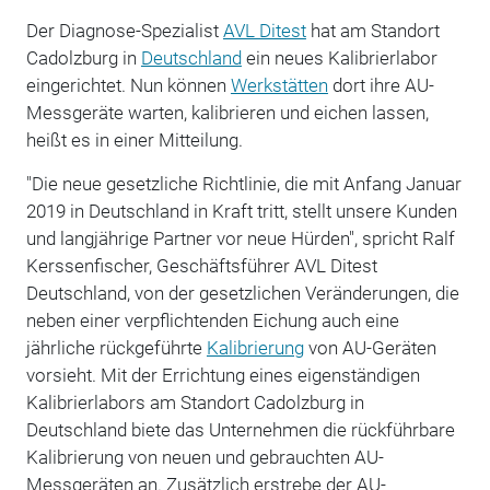
Der Diagnose-Spezialist
AVL Ditest
hat am Standort
Cadolzburg in
Deutschland
ein neues Kalibrierlabor
eingerichtet. Nun können
Werkstätten
dort ihre AU-
Messgeräte warten, kalibrieren und eichen lassen,
heißt es in einer Mitteilung.
"Die neue gesetzliche Richtlinie, die mit Anfang Januar
2019 in Deutschland in Kraft tritt, stellt unsere Kunden
und langjährige Partner vor neue Hürden", spricht Ralf
Kerssenfischer, Geschäftsführer AVL Ditest
Deutschland, von der gesetzlichen Veränderungen, die
neben einer verpflichtenden Eichung auch eine
jährliche rückgeführte
Kalibrierung
von AU-Geräten
vorsieht. Mit der Errichtung eines eigenständigen
Kalibrierlabors am Standort Cadolzburg in
Deutschland biete das Unternehmen die rückführbare
Kalibrierung von neuen und gebrauchten AU-
Messgeräten an. Zusätzlich erstrebe der AU-