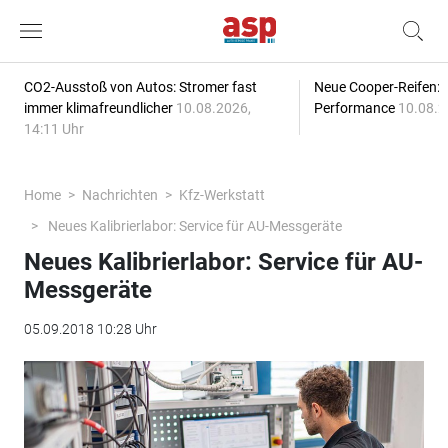
CO2-Ausstoß von Autos: Stromer fast
Neue Cooper-Reifen:
immer klimafreundlicher
10.08.2026,
Performance
10.08.2
14:11 Uhr
Home
Nachrichten
Kfz-Werkstatt
Neues Kalibrierlabor: Service für AU-Messgeräte
Neues Kalibrierlabor: Service für AU-
Messgeräte
05.09.2018 10:28 Uhr