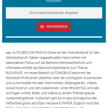
verpassen.
ABONNIEREN
asp AUTO SERVICE PRAXIS Online ist der Internetdienst für den
Werkstattprofi. Neben tagesaktuellen Nachrichten mit
besonderem Fokus auf die Bereiche Werkstatttechnik und
Aftersales enthält die Seite eine Datenbank zum Thema
RÜCKRUFE. Im neuen Bereich AUTOMOBILE bekommt der
Werkstatt-Profi einen Überblick über die wichtigsten Automarken
und Automodelle mit allen Nachrichten, Bildergalerien, Videos
sowie Rückruf- und Serviceaktionen. Unter #HASHTAG sind alle
wichtigen Artikel, Bilder und Videos zu einem Themenspecial
zusammengefasst. Außerdem gibt es im asp-Onlineportal alle
Heftartikel gratis abrufbar inklusive E-PAPER. Ergänzt wird das