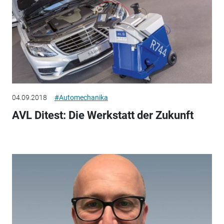
04.09.2018
#Automechanika
AVL Ditest: Die Werkstatt der Zukunft