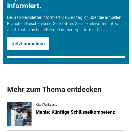
informiert.
Der asp Newsletter informiert Sie werktäglich über die aktuellen
Branchen-Geschehnisse. So erfahren Sie alle relevanten Infos.
Jetzt kostenlos bestellen und immer top informiert sein!
Jetzt anmelden
Mehr zum Thema entdecken
Kfz-Werkstatt
Mahle: Künftige Schlüsselkompetenz