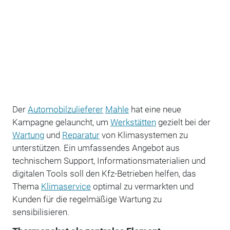
Der
Automobilzulieferer
Mahle
hat eine neue
Kampagne gelauncht, um
Werkstätten
gezielt bei der
Wartung
und
Reparatur
von Klimasystemen zu
unterstützen. Ein umfassendes Angebot aus
technischem Support, Informationsmaterialien und
digitalen Tools soll den Kfz-Betrieben helfen, das
Thema
Klimaservice
optimal zu vermarkten und
Kunden für die regelmäßige Wartung zu
sensibilisieren.