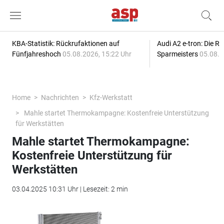
KBA-Statistik: Rückrufaktionen auf
Audi A2 e-tron: Die R
Fünfjahreshoch
05.08.2026, 15:22 Uhr
Sparmeisters
05.08.2
Home
Nachrichten
Kfz-Werkstatt
Mahle startet Thermokampagne: Kostenfreie Unterstützung
für Werkstätten
Mahle startet Thermokampagne:
Kostenfreie Unterstützung für
Werkstätten
03.04.2025 10:31 Uhr | Lesezeit: 2 min