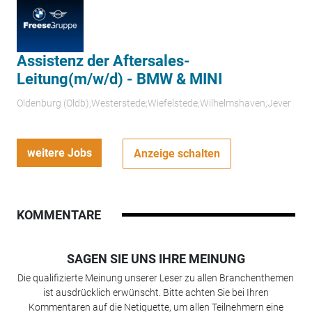
Assistenz der Aftersales-
Leitung(m/w/d) - BMW & MINI
Oldenburg (Oldb);Westerstede;Wiefelstede;Wilhelmshaven;Jever
weitere Jobs
Anzeige schalten
KOMMENTARE
SAGEN SIE UNS IHRE MEINUNG
Die qualifizierte Meinung unserer Leser zu allen Branchenthemen
ist ausdrücklich erwünscht. Bitte achten Sie bei Ihren
Kommentaren auf die Netiquette, um allen Teilnehmern eine