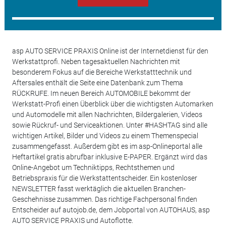
asp AUTO SERVICE PRAXIS Online ist der Internetdienst für den
Werkstattprofi. Neben tagesaktuellen Nachrichten mit
besonderem Fokus auf die Bereiche Werkstatttechnik und
Aftersales enthält die Seite eine Datenbank zum Thema
RÜCKRUFE. Im neuen Bereich AUTOMOBILE bekommt der
Werkstatt-Profi einen Überblick über die wichtigsten Automarken
und Automodelle mit allen Nachrichten, Bildergalerien, Videos
sowie Rückruf- und Serviceaktionen. Unter #HASHTAG sind alle
wichtigen Artikel, Bilder und Videos zu einem Themenspecial
zusammengefasst. Außerdem gibt es im asp-Onlineportal alle
Heftartikel gratis abrufbar inklusive E-PAPER. Ergänzt wird das
Online-Angebot um Techniktipps, Rechtsthemen und
Betriebspraxis für die Werkstattentscheider. Ein kostenloser
NEWSLETTER fasst werktäglich die aktuellen Branchen-
Geschehnisse zusammen. Das richtige Fachpersonal finden
Entscheider auf autojob.de, dem Jobportal von AUTOHAUS, asp
AUTO SERVICE PRAXIS und Autoflotte.