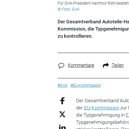
Für GVA-Präsident Hartmut Röhl besteh
© Foto: GVA
Der Gesamtverband Autoteile-Han
Kommission, die Typgenehmigung
zu kontrollieren.
Kommentare
Teilen
#GVA
#EU-Kommission
Der
Gesamtverband Autote
der
EU-Kommission
zur 
die Typgenehmigung in
E
Typgenehmigungsbehörde