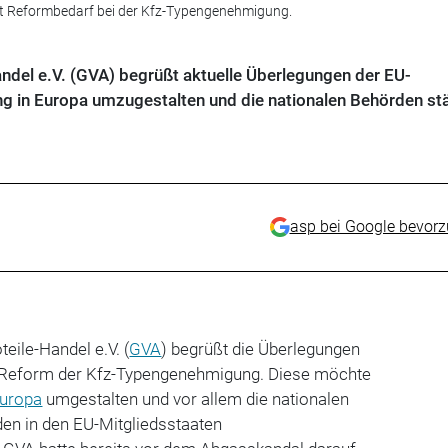
t Reformbedarf bei der Kfz-Typengenehmigung.
del e.V. (GVA) begrüßt aktuelle Überlegungen der EU-
 in Europa umzugestalten und die nationalen Behörden st
asp bei Google bevor
ile-Handel e.V. (
GVA
) begrüßt die Überlegungen
Reform der Kfz-Typengenehmigung. Diese möchte
uropa
umgestalten und vor allem die nationalen
n in den EU-Mitgliedsstaaten