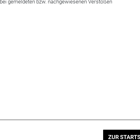
bei gemeldeten bzw. nachgewiesenen Verstößen
ZUR STARTS