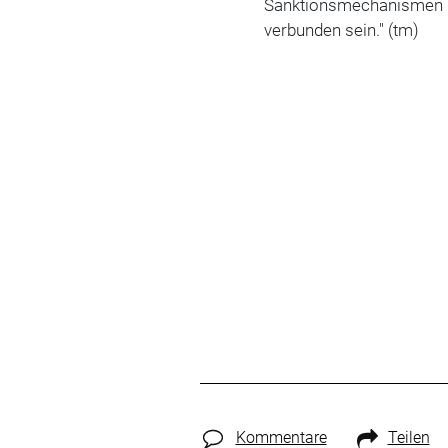
Sanktionsmechanismen 
verbunden sein." (tm)
Kommentare
Teilen