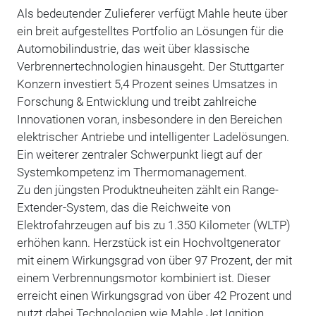
Als bedeutender Zulieferer verfügt Mahle heute über
ein breit aufgestelltes Portfolio an Lösungen für die
Automobilindus­trie, das weit über klassische
Verbrennertechnologien hinausgeht. Der Stuttgarter
Konzern investiert 5,4 Prozent seines Umsatzes in
Forschung & Entwicklung und treibt zahlreiche
Innovationen voran, insbesondere in den Bereichen
elektrischer Antriebe und intelligenter Ladelösungen.
Ein weiterer zentraler Schwerpunkt liegt auf der
Systemkompetenz im Thermomanagement.
Zu den jüngsten Produktneuheiten zählt ein Range-
Extender-System, das die Reichweite von
Elektrofahrzeugen auf bis zu 1.350 Kilometer (WLTP)
erhöhen kann. Herzstück ist ein Hochvoltgenerator
mit einem Wirkungsgrad von über 97 Prozent, der mit
einem Verbrennungsmotor kombiniert ist. Dieser
erreicht einen Wirkungsgrad von über 42 Prozent und
nutzt dabei Technologien wie Mahle Jet Ignition,