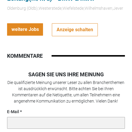
Oldenburg (Oldb);Westerstede;Wiefelstede;Wilhelmshaven;Jever
weitere Jobs
Anzeige schalten
KOMMENTARE
SAGEN SIE UNS IHRE MEINUNG
Die qualifizierte Meinung unserer Leser zu allen Branchenthemen
ist ausdrücklich erwünscht. Bitte achten Sie bei Ihren
Kommentaren auf die Netiquette, um allen Teilnehmern eine
angenehme Kommunikation zu ermöglichen. Vielen Dank!
E-Mail