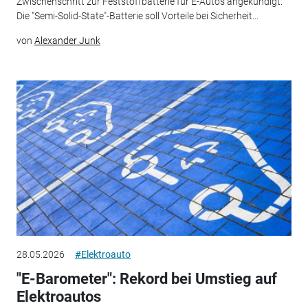
Zwischenschritt zur Feststoffbatterie für E-Autos angekündigt.
Die "Semi-Solid-State"-Batterie soll Vorteile bei Sicherheit...
von
Alexander Junk
28.05.2026
#Elektroauto
"E-Barometer": Rekord bei Umstieg auf
Elektroautos