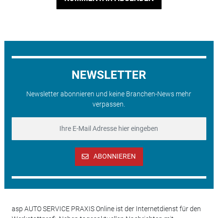
NEWSLETTER
Newsletter abonnieren und keine Branchen-News mehr
verpassen.
ABONNIEREN
asp AUTO SERVICE PRAXIS Online ist der Internetdienst für den