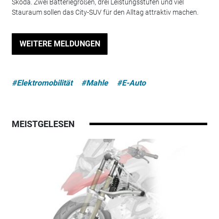
Skoda. Zwei Batteriegrößen, drei Leistungsstufen und viel
Stauraum sollen das City-SUV für den Alltag attraktiv machen.
WEITERE MELDUNGEN
#Elektromobilität
#Mahle
#E-Auto
MEISTGELESEN