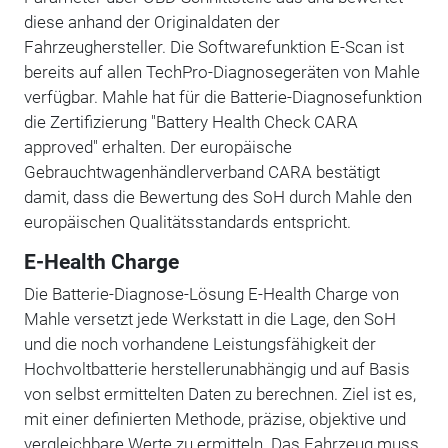
diese anhand der Originaldaten der
Fahrzeughersteller. Die Softwarefunktion E-Scan ist
bereits auf allen TechPro-Diagnosegeräten von Mahle
verfügbar. Mahle hat für die Batterie-Diagnosefunktion
die Zertifizierung "Battery Health Check CARA
approved" erhalten. Der europäische
Gebrauchtwagenhändlerverband CARA bestätigt
damit, dass die Bewertung des SoH durch Mahle den
europäischen Qualitätsstandards entspricht.
E-Health Charge
Die Batterie-Diagnose-Lösung E-Health Charge von
Mahle versetzt jede Werkstatt in die Lage, den SoH
und die noch vorhandene Leistungsfähigkeit der
Hochvoltbatterie herstellerunabhängig und auf Basis
von selbst ermittelten Daten zu berechnen. Ziel ist es,
mit einer definierten Methode, präzise, objektive und
vergleichbare Werte zu ermitteln. Das Fahrzeug muss