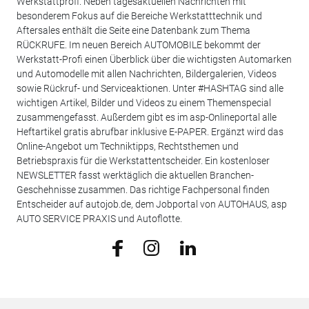
Werkstattprofi. Neben tagesaktuellen Nachrichten mit
besonderem Fokus auf die Bereiche Werkstatttechnik und
Aftersales enthält die Seite eine Datenbank zum Thema
RÜCKRUFE. Im neuen Bereich AUTOMOBILE bekommt der
Werkstatt-Profi einen Überblick über die wichtigsten Automarken
und Automodelle mit allen Nachrichten, Bildergalerien, Videos
sowie Rückruf- und Serviceaktionen. Unter #HASHTAG sind alle
wichtigen Artikel, Bilder und Videos zu einem Themenspecial
zusammengefasst. Außerdem gibt es im asp-Onlineportal alle
Heftartikel gratis abrufbar inklusive E-PAPER. Ergänzt wird das
Online-Angebot um Techniktipps, Rechtsthemen und
Betriebspraxis für die Werkstattentscheider. Ein kostenloser
NEWSLETTER fasst werktäglich die aktuellen Branchen-
Geschehnisse zusammen. Das richtige Fachpersonal finden
Entscheider auf autojob.de, dem Jobportal von AUTOHAUS, asp
AUTO SERVICE PRAXIS und Autoflotte.