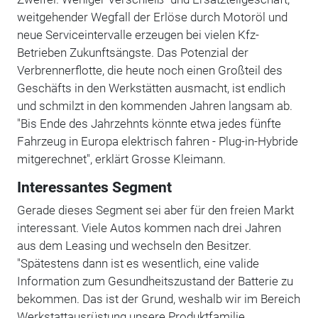
weitgehender Wegfall der Erlöse durch Motoröl und
neue Serviceintervalle erzeugen bei vielen Kfz-
Betrieben Zukunftsängste. Das Potenzial der
Verbrennerflotte, die heute noch einen Großteil des
Geschäfts in den Werkstätten ausmacht, ist endlich
und schmilzt in den kommenden Jahren langsam ab.
"Bis Ende des Jahrzehnts könnte etwa jedes fünfte
Fahrzeug in Europa elektrisch fahren - Plug-in-Hybride
mitgerechnet", erklärt Grosse Kleimann.
Interessantes Segment
Gerade dieses Segment sei aber für den freien Markt
interessant. Viele Autos kommen nach drei Jahren
aus dem Leasing und wechseln den Besitzer.
"Spätestens dann ist es wesentlich, eine valide
Information zum Gesundheitszustand der Batterie zu
bekommen. Das ist der Grund, weshalb wir im Bereich
Werkstattausrüstung unsere Produktfamilie