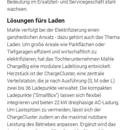
Bedeutung im Ersatzteil- und Servicegeschäft stark
wachsen.
Lösungen fürs Laden
Mahle verfolgt bei der Elektrifizierung einen
ganzheitlichen Ansatz - dazu gehört auch das Thema
Laden. Um große Areale wie Parkflächen oder
Tiefgaragen effizient und wirtschaftlich zu
elektrifizieren, hat das Tochterunternehmen Mahle
ChargeBig eine modulare Ladelösung entwickelt.
Herzstück ist der ChargeCluster, eine zentrale
Verteilstation, die je nach Ausführung (S, M oder L)
zwei bis 36 Ladepunkte verwaltet. Die kompakten
Ladepunkte ("SmallBox") lassen sich flexibel
integrieren und bieten 22 kW dreiphasige AC-Ladung.
Um Lastspitzen zu vermeiden, lässt sich der
ChargeCluster zudem an die maximal nutzbare
Leistung des Betriebes anpassen. Ergänzt wird das