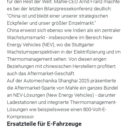
für den Rest der Welt. Mahle-CEO Arnd Franz machte
es bei der letzten Bilanzpressekonferenz deutlich:
"China ist und bleibt einer unserer strategischen
Eckpfeiler und unser größter Einzelmarkt."
China erweist sich ebenso wie Indien als ein zentraler
Wachstumsmarkt - insbesondere im Bereich New
Energy Vehicles (NEV), wo die Stuttgarter
Wachstumsperspektiven in der Elektrifizierung und im
Thermomanagement sehen. Von diesen engen
Beziehungen mit chinesischen Herstellern profitiert
auch das Aftermarket-Geschäft.
Auf der Automechanika Shanghai 2025 präsentierte
die Aftermarket-Sparte von Mahle ein ganzes Bündel
an NEV-Lösungen (New Energy Vehicles) - darunter
Ladestationen und integrierte Thermomanagement-
Lösungen wie beispielsweise einen 800-Volt-E-
Kompressor.
Ersatzteile für E-Fahrzeuge