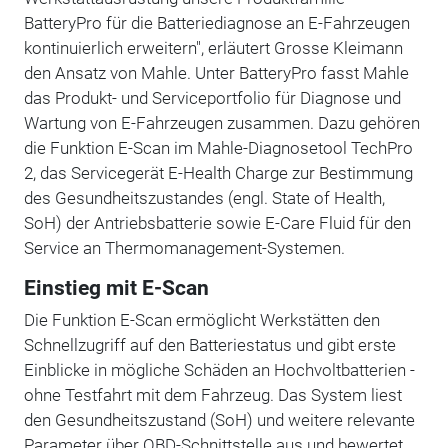
BatteryPro für die Batteriediagnose an E-Fahrzeugen
kontinuierlich erweitern", erläutert Grosse Kleimann
den Ansatz von Mahle. Unter BatteryPro fasst Mahle
das Produkt- und Serviceportfolio für Diagnose und
Wartung von E-Fahrzeugen zusammen. Dazu gehören
die Funktion E-Scan im Mahle-Diagnosetool TechPro
2, das Servicegerät E-Health Charge zur Bestimmung
des Gesundheitszustandes (engl. State of Health,
SoH) der Antriebsbatterie sowie E-Care Fluid für den
Service an Thermomanagement-Systemen.
Einstieg mit E-Scan
Die Funktion E-Scan ermöglicht Werkstätten den
Schnellzugriff auf den Batteriestatus und gibt erste
Einblicke in mögliche Schäden an Hochvoltbatterien -
ohne Testfahrt mit dem Fahrzeug. Das System liest
den Gesundheitszustand (SoH) und weitere relevante
Parameter über OBD-Schnittstelle aus und bewertet