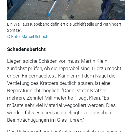
Ein Wall aus Klebeband definiert die Schleifstelle und verhindert
Spritzer.
© Foto: Marcel Schoch
Schadensbericht
Liegen solche Schäden vor, muss Martin Klein
zunächst prüfen, ob sie reparabel sind. Hierzu macht
er den Fingernageltest: Kann er mit dem Nagel die
Vertiefung des Kratzers deutlich spüren, ist eine
Reparatur nicht möglich. "Dann ist der Kratzer
mehrere Zehntel-Millimeter tief", sagt Klein. "Es
müsste sehr viel Material wegpoliert werden. Dies
würde ‐ falls es überhaupt gelingt ‐ zu optischen
Beeinträchtigungen im Glas führen."
Das Polieren ist nur bei Kratzern möglich, die wenige