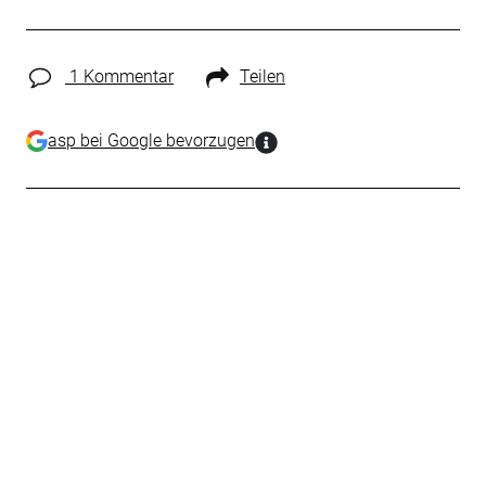
1 Kommentar
Teilen
asp bei Google bevorzugen