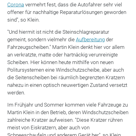
Corona
vermehrt fest, dass die Autofahrer sehr viel
offener für nachhaltige Reparaturlösungen geworden
sind", so Klein.
"Und hiermit ist nicht die Steinschlagreparatur
gemeint, sondern vielmehr die
Aufbereitung
der
Fahrzeugscheiben." Martin Klein denkt hier vor allem
an verkratzte, matte oder hartnäckig verunreinigte
Scheiben. Hier können heute mithilfe von neuen
Politursystemen eine Windschutzscheibe, aber auch
die Seitenscheiben bei räumlich begrenzten Kratzern
nahezu in einen optisch neuwertigen Zustand versetzt
werden.
Im Frühjahr und Sommer kommen viele Fahrzeuge zu
Martin Klein in den Betrieb, deren Windschutzscheiben
zahlreiche Kratzer aufweisen. "Diese Kratzer rühren
meist von Eiskratzern, aber auch von
Schneeschaufeln und anderem Gerät her", so Klein.