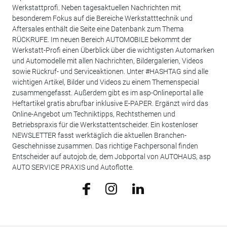
Werkstattprofi. Neben tagesaktuellen Nachrichten mit
besonderem Fokus auf die Bereiche Werkstatttechnik und
Aftersales enthält die Seite eine Datenbank zum Thema
RÜCKRUFE. Im neuen Bereich AUTOMOBILE bekommt der
Werkstatt-Profi einen Überblick über die wichtigsten Automarken
und Automodelle mit allen Nachrichten, Bildergalerien, Videos
sowie Rückruf- und Serviceaktionen. Unter #HASHTAG sind alle
wichtigen Artikel, Bilder und Videos zu einem Themenspecial
zusammengefasst. Außerdem gibt es im asp-Onlineportal alle
Heftartikel gratis abrufbar inklusive E-PAPER. Ergänzt wird das
Online-Angebot um Techniktipps, Rechtsthemen und
Betriebspraxis für die Werkstattentscheider. Ein kostenloser
NEWSLETTER fasst werktäglich die aktuellen Branchen-
Geschehnisse zusammen. Das richtige Fachpersonal finden
Entscheider auf autojob.de, dem Jobportal von AUTOHAUS, asp
AUTO SERVICE PRAXIS und Autoflotte.