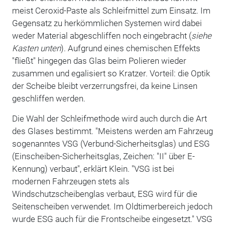
meist Ceroxid-Paste als Schleifmittel zum Einsatz. Im
Gegensatz zu herkömmlichen Systemen wird dabei
weder Material abgeschliffen noch eingebracht (
siehe
Kasten unten
). Aufgrund eines chemischen Effekts
"fließt" hingegen das Glas beim Polieren wieder
zusammen und egalisiert so Kratzer. Vorteil: die Optik
der Scheibe bleibt verzerrungsfrei, da keine Linsen
geschliffen werden.
Die Wahl der Schleifmethode wird auch durch die Art
des Glases bestimmt. "Meistens werden am Fahrzeug
sogenanntes VSG (Verbund-Sicherheitsglas) und ESG
(Einscheiben-Sicherheitsglas, Zeichen: "II" über E-
Kennung) verbaut", erklärt Klein. "VSG ist bei
modernen Fahrzeugen stets als
Windschutzscheibenglas verbaut, ESG wird für die
Seitenscheiben verwendet. Im Oldtimerbereich jedoch
wurde ESG auch für die Frontscheibe eingesetzt." VSG