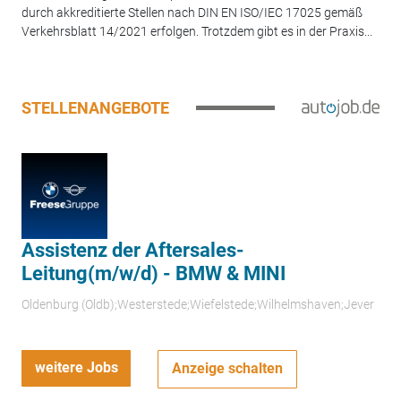
durch akkreditierte Stellen nach DIN EN ISO/IEC 17025 gemäß
Verkehrsblatt 14/2021 erfolgen. Trotzdem gibt es in der Praxis...
STELLENANGEBOTE
Assistenz der Aftersales-
Leitung(m/w/d) - BMW & MINI
Oldenburg (Oldb);Westerstede;Wiefelstede;Wilhelmshaven;Jever
weitere Jobs
Anzeige schalten