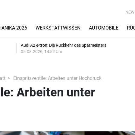
NEW
ANIKA 2026
WERKSTATTWISSEN
AUTOMOBILE
RÜ
Audi A2 e-tron: Die Rückkehr des Sparmeisters
05.08.2026, 14:52 Uhr
att
Einspritzventile: Arbeiten unter Hochdruck
le: Arbeiten unter