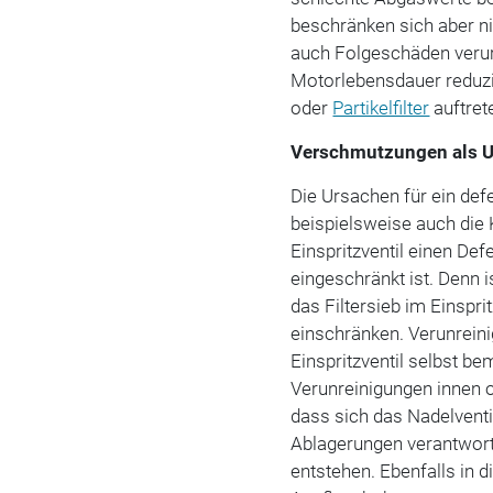
beschränken sich aber n
auch Folgeschäden verur
Motorlebensdauer reduz
oder
Partikelfilter
auftret
Verschmutzungen als 
Die Ursachen für ein defe
beispielsweise auch die K
Einspritzventil einen De
eingeschränkt ist. Denn 
das Filtersieb im Einspri
einschränken. Verunrein
Einspritzventil selbst be
Verunreinigungen innen 
dass sich das Nadelventi
Ablagerungen verantwortl
entstehen. Ebenfalls in 