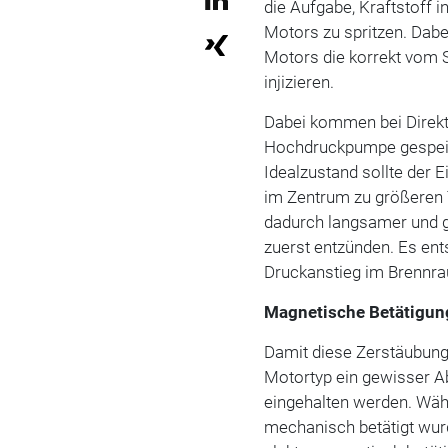
die Aufgabe, Kraftstoff
Motors zu spritzen. Dab
Motors die korrekt vom 
injizieren.
Dabei kommen bei Direkte
Hochdruckpumpe gespeist
Idealzustand sollte der 
im Zentrum zu größeren 
dadurch langsamer und g
zuerst entzünden. Es ent
Druckanstieg im Brennr
Magnetische Betätigun
Damit diese Zerstäubung 
Motortyp ein gewisser A
eingehalten werden. Währ
mechanisch betätigt wurd