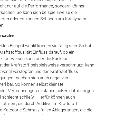
icht nur auf die Performance, sondern können
sachen. So kann sich ­beispielsweise die
ieren oder es können Schäden am Katalysator
en.
Ursache
ktes Einspritzventil können vielfältig sein. So hat
raftstoffqualität Einfluss darauf, ob ein
fekt aufweisen kann oder die Funktion
ist der Kraftstoff beispielsweise verschmutzt, kann
tzventil verstopfen und den Kraftstofffluss
igungen machen sich auch negativ im
merkbar. So können selbst kleinste
oder Verbrennungsrückstände außen dafür sorgen,
l schlecht schließt. Hierfür können auch
ich sein, die durch Additive im Kraftstoff
die Kategorie Schmutz fallen Ablagerungen, die die