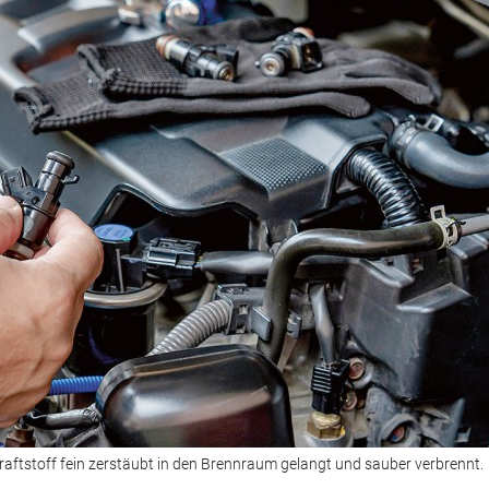
Kraftstoff fein zerstäubt in den Brennraum gelangt und sauber verbrennt.