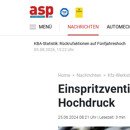
MENÜ
NACHRICHTEN
AUTOMECH
KBA-Statistik: Rückrufaktionen auf Fünfjahreshoch
05.08.2026, 15:22 Uhr
Home
Nachrichten
Kfz-Werkst
Einspritzventi
Hochdruck
25.06.2024 08:21 Uhr | Lesezeit: 3 min