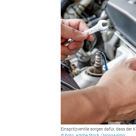
Einspritzventile sorgen dafür, dass der 
© Foto: Adobe Stock / NongAsimo