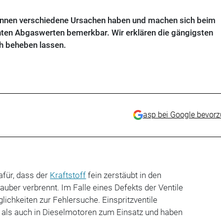
 können verschiedene Ursachen haben und machen sich beim
hten Abgaswerten bemerkbar. Wir erklären die gängigsten
ch beheben lassen.
asp bei Google bevor
afür, dass der
Kraftstoff
fein zerstäubt in den
uber verbrennt. Im Falle eines Defekts der Ventile
lichkeiten zur Fehlersuche. Einspritzventile
als auch in Dieselmotoren zum Einsatz und haben