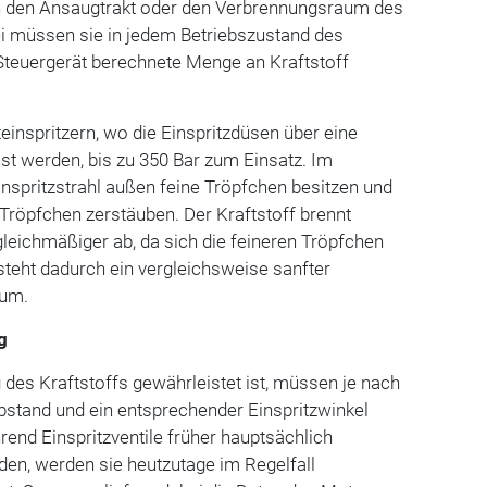
 in den Ansaugtrakt oder den Verbrennungsraum des
ei müssen sie in jedem Betriebszustand des
Steuergerät berechnete Menge an Kraftstoff
inspritzern, wo die Einspritzdüsen über eine
 werden, bis zu 350 Bar zum Einsatz. Im
Einspritzstrahl außen feine Tröpfchen besitzen und
Tröpfchen zerstäuben. Der Kraftstoff brennt
leichmäßiger ab, da sich die feineren Tröpfchen
steht dadurch ein vergleichsweise sanfter
aum.
g
des Kraftstoffs gewährleistet ist, müssen je nach
bstand und ein entsprechender Einspritzwinkel
end Einspritzventile früher hauptsächlich
en, werden sie heutzutage im Regelfall