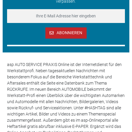
verpassen.
ABONNIEREN
asp AUTO SERVICE PRAXIS Online ist der Internetdienst für den
Werkstattprofi. Neben tagesaktuellen Nachrichten mit
besonderem Fokus auf die Bereiche Werkstatttechnik und
Aftersales enthält die Seite eine Datenbank zum Thema
RÜCKRUFE. Im neuen Bereich AUTOMOBILE bekommt der
Werkstatt-Profi einen Überblick über die wichtigsten Automarken
und Automodelle mit allen Nachrichten, Bildergalerien, Videos
sowie Rückruf- und Serviceaktionen. Unter #HASHTAG sind alle
wichtigen Artikel, Bilder und Videos zu einem Themenspecial
zusammengefasst. Außerdem gibt es im asp-Onlineportal alle
Heftartikel gratis abrufbar inklusive E-PAPER. Ergänzt wird das