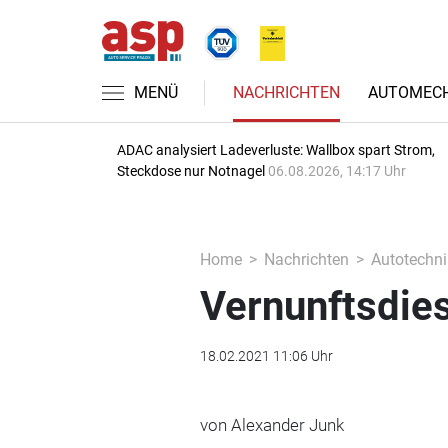
MENÜ
NACHRICHTEN
AUTOMECH
ADAC analysiert Ladeverluste: Wallbox spart Strom,
Steckdose nur Notnagel
06.08.2026, 14:17 Uhr
Home
Nachrichten
Autotechni
Vernunftsdie
18.02.2021 11:06 Uhr
von Alexander Junk