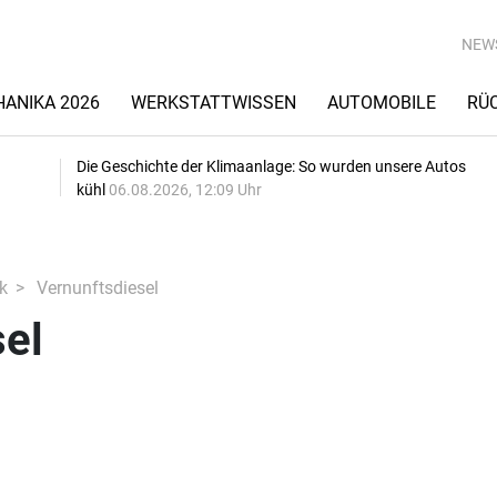
NEW
ANIKA 2026
WERKSTATTWISSEN
AUTOMOBILE
RÜ
Die Geschichte der Klimaanlage: So wurden unsere Autos
kühl
06.08.2026, 12:09 Uhr
k
Vernunftsdiesel
sel