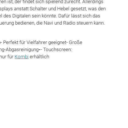
 ist, der findet sich spielend zurecht. Allerdings
plays anstatt Schalter und Hebel gesetzt, was den
l des Digitalen sein könnte. Dafür lässt sich das
uerung bedienen, die Navi und Radio steuern kann.
eb- Perfekt für Vielfahrer geeignet- Große
ng-Abgasreinigung
-
- Touchscreen:
nur für
Kombi
erhältlich