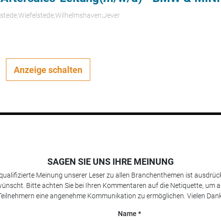
rstede;Wiefelstede;Wilhelmshaven;Jever
Anzeige schalten
SAGEN SIE UNS IHRE MEINUNG
 qualifizierte Meinung unserer Leser zu allen Branchenthemen ist ausdrück
ünscht. Bitte achten Sie bei Ihren Kommentaren auf die Netiquette, um a
Teilnehmern eine angenehme Kommunikation zu ermöglichen. Vielen Dank
Name