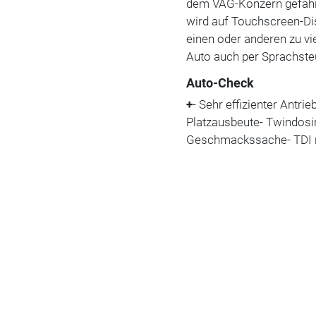
dem VAG-Konzern gefahren
wird auf Touchscreen-Dis
einen oder anderen zu vie
Auto auch per Sprachste
Auto-Check
+
- Sehr effizienter Antri
Platzausbeute- Twindosi
Geschmackssache- TDI 