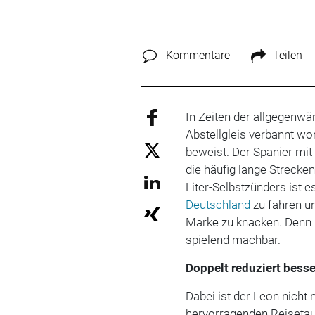
Kommentare
Teilen
In Zeiten der allgegenwä
Abstellgleis verbannt wo
beweist. Der Spanier mit
die häufig lange Streck
Liter-Selbstzünders ist 
Deutschland
zu fahren u
Marke zu knacken. Denn u
spielend machbar.
Doppelt reduziert besse
Dabei ist der Leon nicht n
hervorragenden Reisetaug