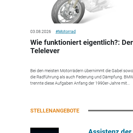
03.08.2026
#Motorrad
Wie funktioniert eigentlich?: Der
Telelever
Bei den meisten Motorrädern übernimmt die Gabel sowo
die Radführung als auch Federung und Dämpfung. BM
trennte diese Aufgaben Anfang der 1990er-Jahre mit...
STELLENANGEBOTE
Assistenz der