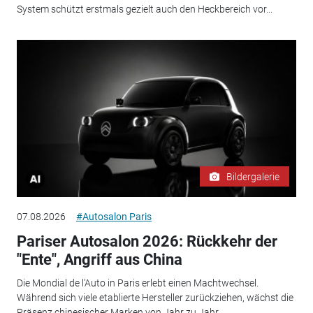
System schützt erstmals gezielt auch den Heckbereich vor...
Bildergalerie
07.08.2026
#Autosalon Paris
Pariser Autosalon 2026: Rückkehr der
"Ente", Angriff aus China
Die Mondial de l'Auto in Paris erlebt einen Machtwechsel.
Während sich viele etablierte Hersteller zurückziehen, wächst die
Präsenz chinesischer Marken von Jahr zu Jahr.