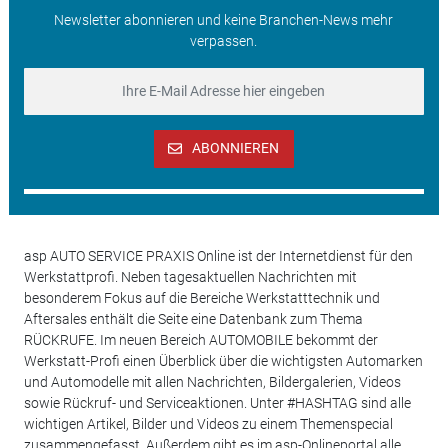
Newsletter abonnieren und keine Branchen-News mehr
verpassen.
ABONNIEREN
asp AUTO SERVICE PRAXIS Online ist der Internetdienst für den
Werkstattprofi. Neben tagesaktuellen Nachrichten mit
besonderem Fokus auf die Bereiche Werkstatttechnik und
Aftersales enthält die Seite eine Datenbank zum Thema
RÜCKRUFE. Im neuen Bereich AUTOMOBILE bekommt der
Werkstatt-Profi einen Überblick über die wichtigsten Automarken
und Automodelle mit allen Nachrichten, Bildergalerien, Videos
sowie Rückruf- und Serviceaktionen. Unter #HASHTAG sind alle
wichtigen Artikel, Bilder und Videos zu einem Themenspecial
zusammengefasst. Außerdem gibt es im asp-Onlineportal alle