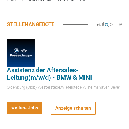
STELLENANGEBOTE
Assistenz der Aftersales-
Leitung(m/w/d) - BMW & MINI
Oldenburg (Oldb);Westerstede;Wiefelstede;Wilhelmshaven;Jever
weitere Jobs
Anzeige schalten