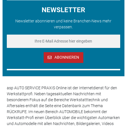
NEWSLETTER
Newsletter abonnieren und keine Branchen-News mehr
verpassen.
ABONNIEREN
asp AUTO SERVICE PRAXIS Online ist der Internetdienst für den
Werkstattprofi. Neben tagesaktuellen Nachrichten mit
besonderem Fokus auf die Bereiche Werkstatttechnik und
Aftersales enthält die Seite eine Datenbank zum Thema
RÜCKRUFE. Im neuen Bereich AUTOMOBILE bekommt der
Werkstatt-Profi einen Überblick über die wichtigsten Automarken
und Automodelle mit allen Nachrichten, Bildergalerien, Videos