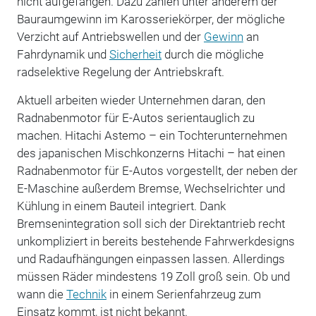
nicht aufgefangen. Dazu zählen unter anderem der
Bauraumgewinn im Karosseriekörper, der mögliche
Verzicht auf Antriebswellen und der
Gewinn
an
Fahrdynamik und
Sicherheit
durch die mögliche
radselektive Regelung der Antriebskraft.
Aktuell arbeiten wieder Unternehmen daran, den
Radnabenmotor für E-Autos serientauglich zu
machen. Hitachi Astemo – ein Tochterunternehmen
des japanischen Mischkonzerns Hitachi – hat einen
Radnabenmotor für E-Autos vorgestellt, der neben der
E-Maschine außerdem Bremse, Wechselrichter und
Kühlung in einem Bauteil integriert. Dank
Bremsenintegration soll sich der Direktantrieb recht
unkompliziert in bereits bestehende Fahrwerkdesigns
und Radaufhängungen einpassen lassen. Allerdings
müssen Räder mindestens 19 Zoll groß sein. Ob und
wann die
Technik
in einem Serienfahrzeug zum
Einsatz kommt, ist nicht bekannt.