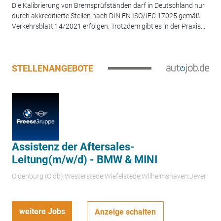
Die Kalibrierung von Bremsprüfständen darf in Deutschland nur
durch akkreditierte Stellen nach DIN EN ISO/IEC 17025 gemäß
Verkehrsblatt 14/2021 erfolgen. Trotzdem gibt es in der Praxis...
STELLENANGEBOTE
Assistenz der Aftersales-
Leitung(m/w/d) - BMW & MINI
Oldenburg (Oldb);Westerstede;Wiefelstede;Wilhelmshaven;Jever
weitere Jobs
Anzeige schalten