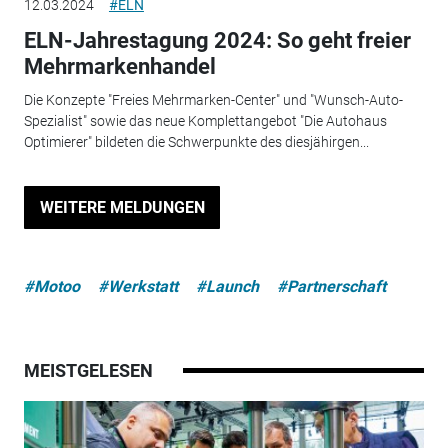
12.03.2024
#ELN
ELN-Jahrestagung 2024: So geht freier
Mehrmarkenhandel
Die Konzepte "Freies Mehrmarken-Center" und "Wunsch-Auto-
Spezialist" sowie das neue Komplettangebot "Die Autohaus
Optimierer" bildeten die Schwerpunkte des diesjähirgen...
WEITERE MELDUNGEN
#Motoo
#Werkstatt
#Launch
#Partnerschaft
MEISTGELESEN