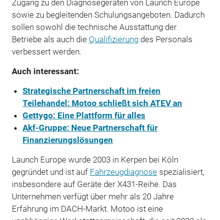
Zugang zu den Diagnosegeräten von Launch Europe
sowie zu begleitenden Schulungsangeboten. Dadurch
sollen sowohl die technische Ausstattung der
Betriebe als auch die
Qualifizierung
des Personals
verbessert werden.
Auch interessant:
Strategische Partnerschaft im freien
Teilehandel: Motoo schließt sich ATEV an
Gettygo: Eine Plattform für alles
Akf-Gruppe: Neue Partnerschaft für
Finanzierungslösungen
Launch Europe wurde 2003 in Kerpen bei Köln
gegründet und ist auf
Fahrzeugdiagnose
spezialisiert,
insbesondere auf Geräte der X431-Reihe. Das
Unternehmen verfügt über mehr als 20 Jahre
Erfahrung im DACH-Markt. Motoo ist eine