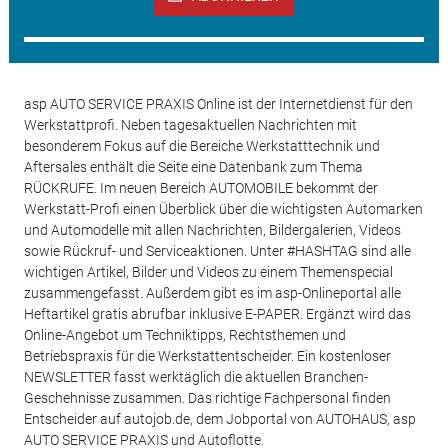
asp AUTO SERVICE PRAXIS Online ist der Internetdienst für den
Werkstattprofi. Neben tagesaktuellen Nachrichten mit
besonderem Fokus auf die Bereiche Werkstatttechnik und
Aftersales enthält die Seite eine Datenbank zum Thema
RÜCKRUFE. Im neuen Bereich AUTOMOBILE bekommt der
Werkstatt-Profi einen Überblick über die wichtigsten Automarken
und Automodelle mit allen Nachrichten, Bildergalerien, Videos
sowie Rückruf- und Serviceaktionen. Unter #HASHTAG sind alle
wichtigen Artikel, Bilder und Videos zu einem Themenspecial
zusammengefasst. Außerdem gibt es im asp-Onlineportal alle
Heftartikel gratis abrufbar inklusive E-PAPER. Ergänzt wird das
Online-Angebot um Techniktipps, Rechtsthemen und
Betriebspraxis für die Werkstattentscheider. Ein kostenloser
NEWSLETTER fasst werktäglich die aktuellen Branchen-
Geschehnisse zusammen. Das richtige Fachpersonal finden
Entscheider auf autojob.de, dem Jobportal von AUTOHAUS, asp
AUTO SERVICE PRAXIS und Autoflotte.