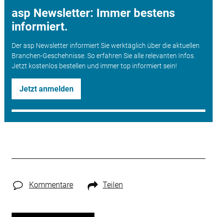
asp Newsletter: Immer bestens
informiert.
Der asp Newsletter informiert Sie werktäglich über die aktuellen
Branchen-Geschehnisse. So erfahren Sie alle relevanten Infos.
Jetzt kostenlos bestellen und immer top informiert sein!
Jetzt anmelden
Kommentare
Teilen