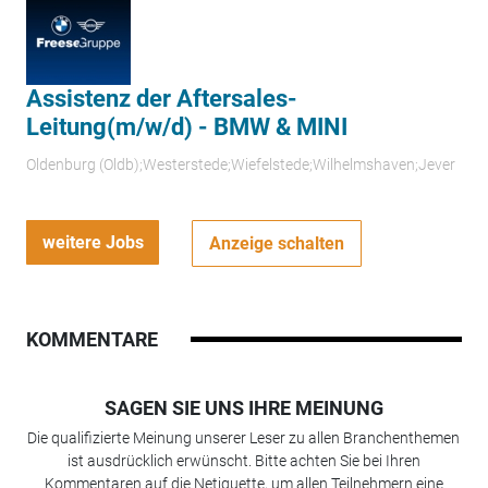
Assistenz der Aftersales-
Leitung(m/w/d) - BMW & MINI
Oldenburg (Oldb);Westerstede;Wiefelstede;Wilhelmshaven;Jever
weitere Jobs
Anzeige schalten
KOMMENTARE
SAGEN SIE UNS IHRE MEINUNG
Die qualifizierte Meinung unserer Leser zu allen Branchenthemen
ist ausdrücklich erwünscht. Bitte achten Sie bei Ihren
Kommentaren auf die Netiquette, um allen Teilnehmern eine