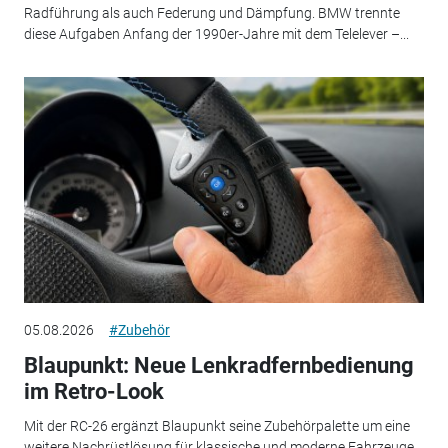
Radführung als auch Federung und Dämpfung. BMW trennte
diese Aufgaben Anfang der 1990er-Jahre mit dem Telelever –...
05.08.2026
#Zubehör
Blaupunkt: Neue Lenkradfernbedienung
im Retro-Look
Mit der RC-26 ergänzt Blaupunkt seine Zubehörpalette um eine
weitere Nachrüstlösung für klassische und moderne Fahrzeuge.