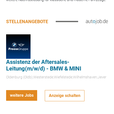
STELLENANGEBOTE
Assistenz der Aftersales-
Leitung(m/w/d) - BMW & MINI
Oldenburg (Oldb);Westerstede;Wiefelstede;Wilhelmshaven;Jever
weitere Jobs
Anzeige schalten