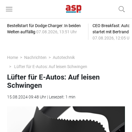
Bestellstart für Dodge Charger: In beiden
CEO Breakfast: Auto
Welten auffällig
07.08.2026, 13:51 Uhr
startet mit Bertrand 
07.08.2026, 12:05 Uh
Home
Nachrichten
Autotechnik
Lüfter für E-Autos: Auf leisen Schwingen
Lüfter für E-Autos: Auf leisen
Schwingen
15.08.2024 09:48 Uhr | Lesezeit: 1 min