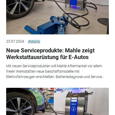
23.07.2024
#Mahle
Neue Serviceprodukte: Mahle zeigt
Werkstattausrüstung für E-Autos
Mit neuen Serviceprodukten will Mahle Aftermarket vor allem
freien Werkstätten neue Geschäftsmodelle mit
Elektrofahrzeugen erschließen. Batteriediagnose und Service...