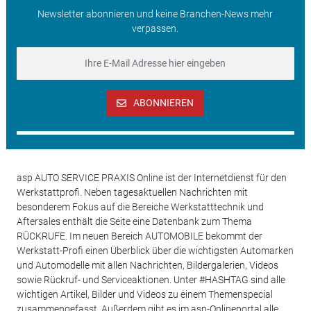
Newsletter abonnieren und keine Branchen-News mehr
verpassen.
ABONNIEREN
asp AUTO SERVICE PRAXIS Online ist der Internetdienst für den
Werkstattprofi. Neben tagesaktuellen Nachrichten mit
besonderem Fokus auf die Bereiche Werkstatttechnik und
Aftersales enthält die Seite eine Datenbank zum Thema
RÜCKRUFE. Im neuen Bereich AUTOMOBILE bekommt der
Werkstatt-Profi einen Überblick über die wichtigsten Automarken
und Automodelle mit allen Nachrichten, Bildergalerien, Videos
sowie Rückruf- und Serviceaktionen. Unter #HASHTAG sind alle
wichtigen Artikel, Bilder und Videos zu einem Themenspecial
zusammengefasst. Außerdem gibt es im asp-Onlineportal alle