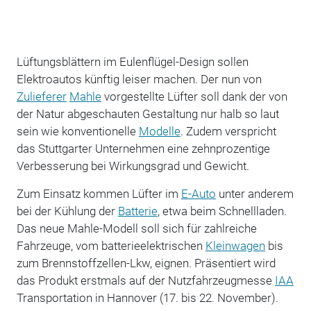
Lüftungsblättern im Eulenflügel-Design sollen
Elektroautos künftig leiser machen. Der nun von
Zulieferer
Mahle
vorgestellte Lüfter soll dank der von
der Natur abgeschauten Gestaltung nur halb so laut
sein wie konventionelle
Modelle
. Zudem verspricht
das Stuttgarter Unternehmen eine zehnprozentige
Verbesserung bei Wirkungsgrad und Gewicht.
Zum Einsatz kommen Lüfter im
E-Auto
unter anderem
bei der Kühlung der
Batterie
, etwa beim Schnellladen.
Das neue Mahle-Modell soll sich für zahlreiche
Fahrzeuge, vom batterieelektrischen
Kleinwagen
bis
zum Brennstoffzellen-Lkw, eignen. Präsentiert wird
das Produkt erstmals auf der Nutzfahrzeugmesse
IAA
Transportation in Hannover (17. bis 22. November).