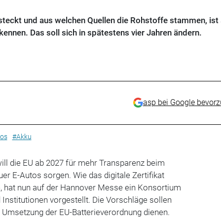
steckt und aus welchen Quellen die Rohstoffe stammen, ist 
ennen. Das soll sich in spätestens vier Jahren ändern.
asp bei Google bevor
tos
#Akku
ill die EU ab 2027 für mehr Transparenz beim
er E-Autos sorgen. Wie das digitale Zertifikat
, hat nun auf der Hannover Messe ein Konsortium
Institutionen vorgestellt. Die Vorschläge sollen
ie Umsetzung der EU-Batterieverordnung dienen.