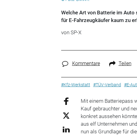
Welche Art von Batterie im Auto 
für E-Fahrzeugkäufer kaum zu erk
von SP-X
Kommentare
Teilen
#Kfz-Werkstatt
#TÜV-Verband
#E-Au
Mit einem Batteriepass w
Kauf gebrauchter und neu
konkret aussehen könnte
aus elf Unternehmen und 
nun als Grundlage für d