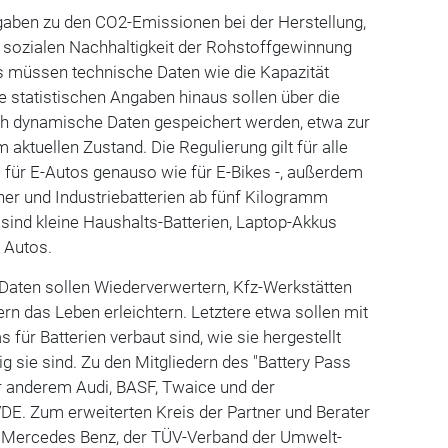
gaben zu den CO2-Emissionen bei der Herstellung,
r sozialen Nachhaltigkeit der Rohstoffgewinnung
us müssen technische Daten wie die Kapazität
se statistischen Angaben hinaus sollen über die
h dynamische Daten gespeichert werden, etwa zur
aktuellen Zustand. Die Regulierung gilt für alle
 für E-Autos genauso wie für E-Bikes -, außerdem
icher und Industriebatterien ab fünf Kilogramm
 sind kleine Haushalts-Batterien, Laptop-Akkus
n Autos.
 Daten sollen Wiederverwertern, Kfz-Werkstätten
rn das Leben erleichtern. Letztere etwa sollen mit
 für Batterien verbaut sind, wie sie hergestellt
g sie sind. Zu den Mitgliedern des "Battery Pass
r anderem Audi, BASF, Twaice und der
DE. Zum erweiterten Kreis der Partner und Berater
Mercedes Benz, der TÜV-Verband der Umwelt-