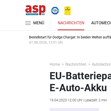
MENÜ
NACHRICHTEN
AUTOMECH
Bestellstart für Dodge Charger: In beiden Welten auffäl
07.08.2026, 13:51 Uhr
Home
Nachrichten
Autotechni
EU-Batteriep
E-Auto-Akku
19.04.2023 12:00 Uhr | Lesezeit: 2 min