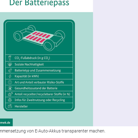
ammensetzung von E-Auto-Akkus transparenter machen.