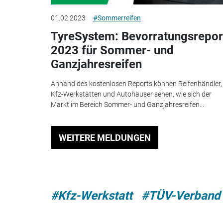
01.02.2023
#Sommerreifen
TyreSystem: Bevorratungsrepor
2023 für Sommer- und
Ganzjahresreifen
Anhand des kostenlosen Reports können Reifenhändler,
Kfz-Werkstätten und Autohäuser sehen, wie sich der
Markt im Bereich Sommer- und Ganzjahresreifen...
WEITERE MELDUNGEN
#Kfz-Werkstatt
#TÜV-Verband