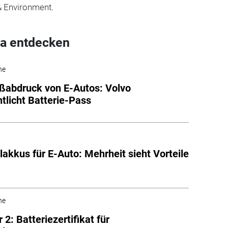
& Environment.
a entdecken
he
abdruck von E-Autos: Volvo
ntlicht Batterie-Pass
akkus für E-Auto: Mehrheit sieht Vorteile
he
 2: Batteriezertifikat für