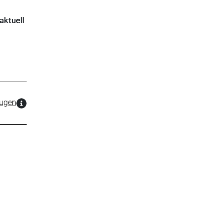
aktuell
zugen