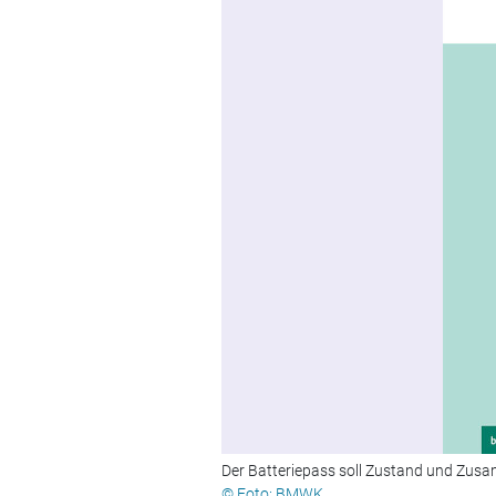
Der Batteriepass soll Zustand und Zus
© Foto: BMWK