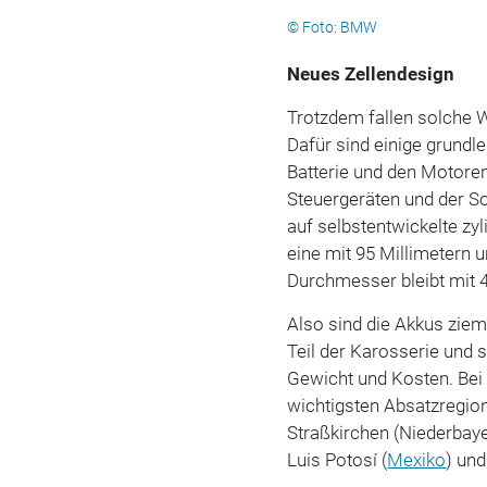
© Foto: BMW
Neues Zellendesign
Trotzdem fallen solche 
Dafür sind einige grundl
Batterie und den Motore
Steuergeräten und der S
auf selbstentwickelte zyl
eine mit 95 Millimetern 
Durchmesser bleibt mit 4
Also sind die Akkus ziem
Teil der Karosserie und 
Gewicht und Kosten. Bei d
wichtigsten Absatzregion
Straßkirchen (Niederbaye
Luis Potosí (
Mexiko
) un