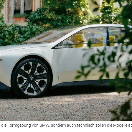
nur die Formgebung von BMW, sondern auch technisch sollen die Modelle a