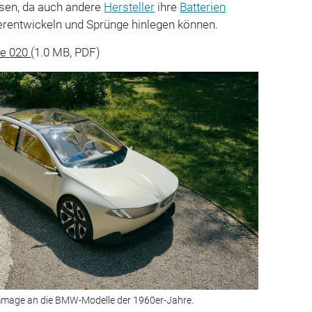
ssen, da auch andere
Hersteller
ihre
Batterien
erentwickeln und Sprünge hinlegen können.
te 020
(1.0 MB, PDF)
ine Hommage an die BMW-Modelle der 1960er-Jahre.