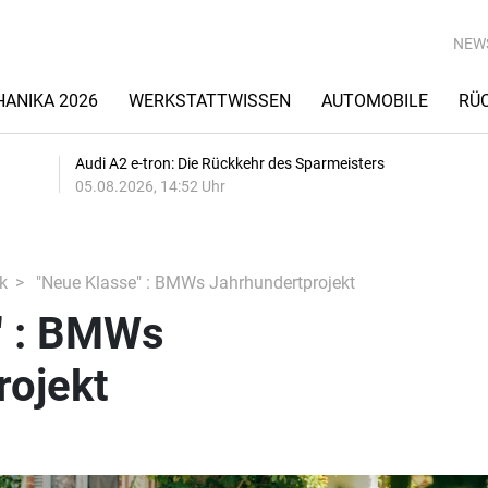
NEW
ANIKA 2026
WERKSTATTWISSEN
AUTOMOBILE
RÜ
Audi A2 e-tron: Die Rückkehr des Sparmeisters
05.08.2026, 14:52 Uhr
k
"Neue Klasse" : BMWs Jahrhundertprojekt
" : BMWs
rojekt