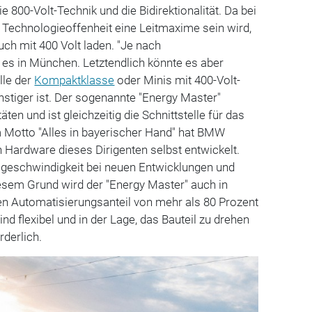
 800-Volt-Technik und die Bidirektionalität. Da bei
 Technologieoffenheit eine Leitmaxime sein wird,
uch mit 400 Volt laden. "Je nach
 es in München. Letztendlich könnte es aber
lle der
Kompaktklasse
oder Minis mit 400-Volt-
nstiger ist. Der sogenannte "Energy Master"
äten und ist gleichzeitig die Schnittstelle für das
m Motto "Alles in bayerischer Hand" hat BMW
h Hardware dieses Dirigenten selbst entwickelt.
sgeschwindigkeit bei neuen Entwicklungen und
esem Grund wird der "Energy Master" auch in
n Automatisierungsanteil von mehr als 80 Prozent
ind flexibel und in der Lage, das Bauteil zu drehen
rderlich.