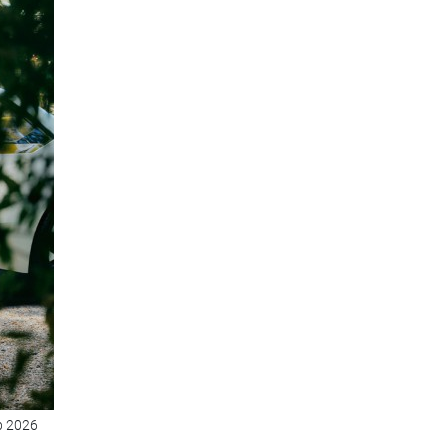
b 2026