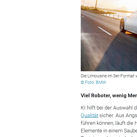
Die Limousine im 3er-Format 
© Foto: BMW
Viel Roboter, wenig Me
KI hilft bei der Auswahl
Qualität
sicher. Aus Angst
führen können, läuft die 
Elemente in einem Saub