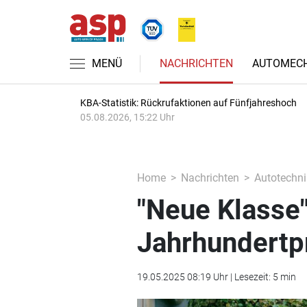
MENÜ
NACHRICHTEN
AUTOMECH
KBA-Statistik: Rückrufaktionen auf Fünfjahreshoch
05.08.2026, 15:22 Uhr
Home
Nachrichten
Autotechni
"Neue Klasse
Jahrhundertp
19.05.2025 08:19 Uhr | Lesezeit: 5 min