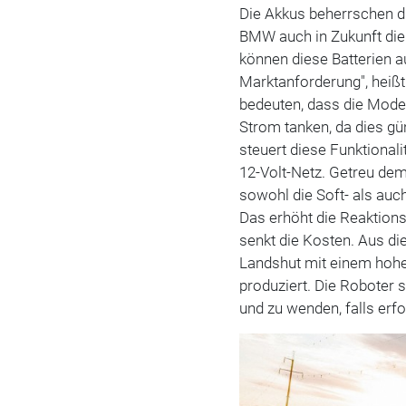
Die Akkus beherrschen die
BMW auch in Zukunft die
können diese Batterien a
Marktanforderung", heißt
bedeuten, dass die Mode
Strom tanken, da dies gü
steuert diese Funktionalit
12-Volt-Netz. Getreu de
sowohl die Soft- als auc
Das erhöht die Reaktion
senkt die Kosten. Aus di
Landshut mit einem hohe
produziert. Die Roboter s
und zu wenden, falls erfo