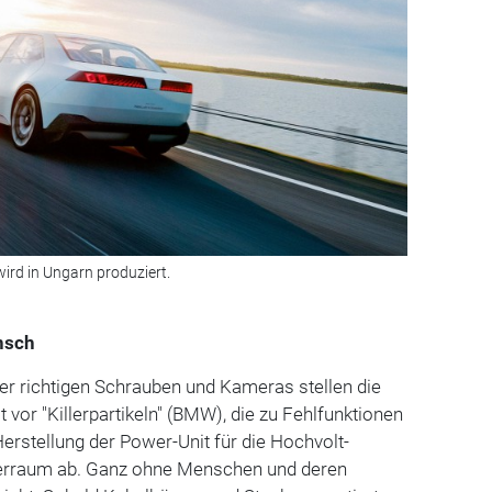
wird in Ungarn produziert.
nsch
 der richtigen Schrauben und Kameras stellen die
 vor "Killerpartikeln" (BMW), die zu Fehlfunktionen
Herstellung der Power-Unit für die Hochvolt-
erraum ab. Ganz ohne Menschen und deren