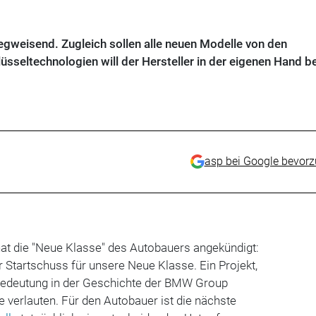
egweisend. Zugleich sollen alle neuen Modelle von den
lüsseltechnologien will der Hersteller in der eigenen Hand b
asp bei Google bevor
hat die "Neue Klasse" des Autobauers angekündigt:
r Startschuss für unsere Neue Klasse. Ein Projekt,
Bedeutung in der Geschichte der BMW Group
pse verlauten. Für den Autobauer ist die nächste