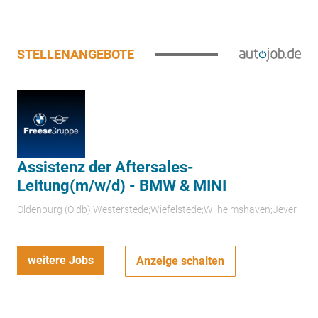
STELLENANGEBOTE
Assistenz der Aftersales-
Leitung(m/w/d) - BMW & MINI
Oldenburg (Oldb);Westerstede;Wiefelstede;Wilhelmshaven;Jever
weitere Jobs
Anzeige schalten