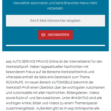
Newsletter abonnieren und keine Branchen-News mehr
verpassen.
ABONNIEREN
asp AUTO SERVICE PRAXIS Online ist der Internetdienst für den
Werkstattprofi. Neben tagesaktuellen Nachrichten mit
besonderem Fokus auf die Bereiche Werkstatttechnik und
Aftersales enthält die Seite eine Datenbank zum Thema
RÜCKRUFE. Im neuen Bereich AUTOMOBILE bekommt der
Werkstatt-Profi einen Überblick über die wichtigsten Automarken
und Automodelle mit allen Nachrichten, Bildergalerien, Videos
sowie Rückruf- und Serviceaktionen. Unter #HASHTAG sind alle
wichtigen Artikel, Bilder und Videos zu einem Themenspecial
zusammengefasst. Außerdem gibt es im asp-Onlineportal alle