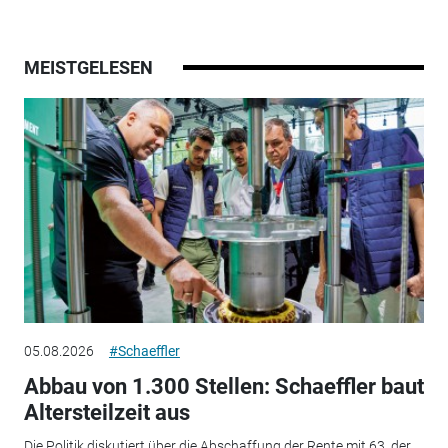
MEISTGELESEN
05.08.2026
#Schaeffler
Abbau von 1.300 Stellen: Schaeffler baut
Altersteilzeit aus
Die Politik diskutiert über die Abschaffung der Rente mit 63, der