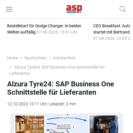
Bestellstart für Dodge Charger: In beiden
CEO Breakfast: Auto
Welten auffällig
07.08.2026, 13:51 Uhr
startet mit Bertrand 
07.08.2026, 12:05 Uh
Home
Nachrichten
Autotechnik
Alzura Tyre24: SAP Business One Schnittstelle für
Lieferanten
Alzura Tyre24: SAP Business One
Schnittstelle für Lieferanten
12.10.2023 15:11 Uhr | Lesezeit: 2 min