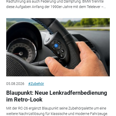
Radführung als auch Federung und Dämpfung. BMW trennte
diese Aufgaben Anfang der 1990er-Jahre mit dem Telelever –...
05.08.2026
#Zubehör
Blaupunkt: Neue Lenkradfernbedienung
im Retro-Look
Mit der RC-26 ergänzt Blaupunkt seine Zubehörpalette um eine
weitere Nachrüstlösung für klassische und moderne Fahrzeuge.