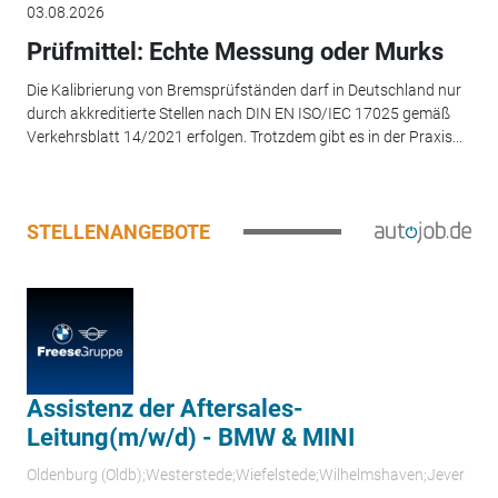
03.08.2026
Prüfmittel: Echte Messung oder Murks
Die Kalibrierung von Bremsprüfständen darf in Deutschland nur
durch akkreditierte Stellen nach DIN EN ISO/IEC 17025 gemäß
Verkehrsblatt 14/2021 erfolgen. Trotzdem gibt es in der Praxis...
STELLENANGEBOTE
Assistenz der Aftersales-
Leitung(m/w/d) - BMW & MINI
Oldenburg (Oldb);Westerstede;Wiefelstede;Wilhelmshaven;Jever