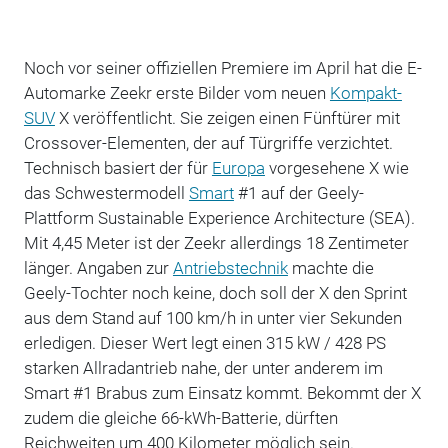
Noch vor seiner offiziellen Premiere im April hat die E-
Automarke Zeekr erste Bilder vom neuen
Kompakt-
SUV
X veröffentlicht. Sie zeigen einen Fünftürer mit
Crossover-Elementen, der auf Türgriffe verzichtet.
Technisch basiert der für
Europa
vorgesehene X wie
das Schwestermodell
Smart
#1 auf der Geely-
Plattform Sustainable Experience Architecture (SEA).
Mit 4,45 Meter ist der Zeekr allerdings 18 Zentimeter
länger. Angaben zur
Antriebstechnik
machte die
Geely-Tochter noch keine, doch soll der X den Sprint
aus dem Stand auf 100 km/h in unter vier Sekunden
erledigen. Dieser Wert legt einen 315 kW / 428 PS
starken Allradantrieb nahe, der unter anderem im
Smart #1 Brabus zum Einsatz kommt. Bekommt der X
zudem die gleiche 66-kWh-Batterie, dürften
Reichweiten um 400 Kilometer möglich sein.