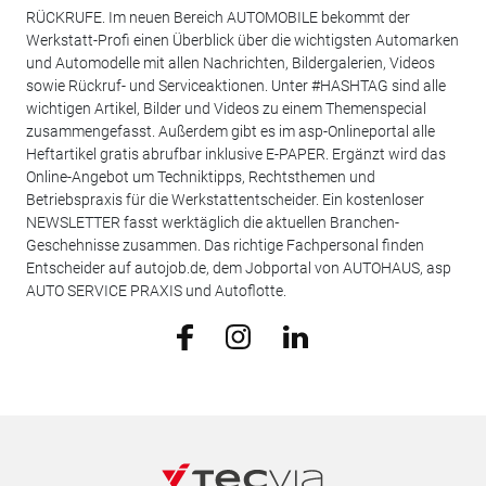
RÜCKRUFE. Im neuen Bereich AUTOMOBILE bekommt der
Werkstatt-Profi einen Überblick über die wichtigsten Automarken
und Automodelle mit allen Nachrichten, Bildergalerien, Videos
sowie Rückruf- und Serviceaktionen. Unter #HASHTAG sind alle
wichtigen Artikel, Bilder und Videos zu einem Themenspecial
zusammengefasst. Außerdem gibt es im asp-Onlineportal alle
Heftartikel gratis abrufbar inklusive E-PAPER. Ergänzt wird das
Online-Angebot um Techniktipps, Rechtsthemen und
Betriebspraxis für die Werkstattentscheider. Ein kostenloser
NEWSLETTER fasst werktäglich die aktuellen Branchen-
Geschehnisse zusammen. Das richtige Fachpersonal finden
Entscheider auf autojob.de, dem Jobportal von AUTOHAUS, asp
AUTO SERVICE PRAXIS und Autoflotte.