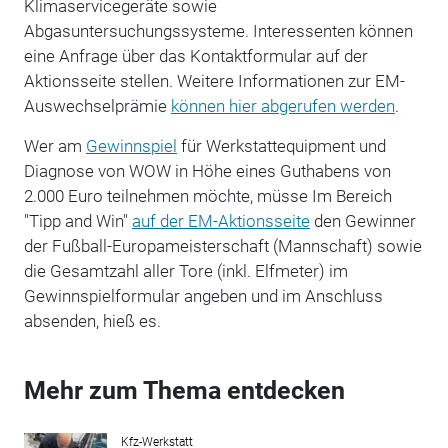
Klimaservicegeräte sowie
Abgasuntersuchungssysteme. Interessenten können
eine Anfrage über das Kontaktformular auf der
Aktionsseite stellen. Weitere Informationen zur EM-
Auswechselprämie
können hier abgerufen werden
.
Wer am
Gewinnspiel
für Werkstattequipment und
Diagnose von WOW in Höhe eines Guthabens von
2.000 Euro teilnehmen möchte, müsse Im Bereich
"Tipp and Win"
auf der EM-Aktionsseite
den Gewinner
der Fußball-Europameisterschaft (Mannschaft) sowie
die Gesamtzahl aller Tore (inkl. Elfmeter) im
Gewinnspielformular angeben und im Anschluss
absenden, hieß es.
Mehr zum Thema entdecken
Kfz-Werkstatt