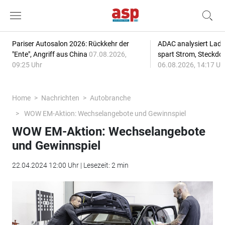
Pariser Autosalon 2026: Rückkehr der
ADAC analysiert Lade
"Ente", Angriff aus China
07.08.2026,
spart Strom, Steckdo
09:25 Uhr
06.08.2026, 14:17 Uh
Home
Nachrichten
Autobranche
WOW EM-Aktion: Wechselangebote und Gewinnspiel
WOW EM-Aktion: Wechselangebote
und Gewinnspiel
22.04.2024 12:00 Uhr | Lesezeit: 2 min