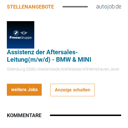
STELLENANGEBOTE
Assistenz der Aftersales-
Leitung(m/w/d) - BMW & MINI
Oldenburg (Oldb);Westerstede;Wiefelstede;Wilhelmshaven;Jever
weitere Jobs
Anzeige schalten
KOMMENTARE