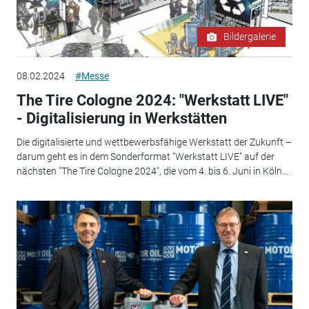
Bildergalerie
08.02.2024
#Messe
The Tire Cologne 2024: "Werkstatt LIVE"
- Digitalisierung in Werkstätten
Die digitalisierte und wettbewerbsfähige Werkstatt der Zukunft –
darum geht es in dem Sonderformat "Werkstatt LIVE“ auf der
nächsten "The Tire Cologne 2024", die vom 4. bis 6. Juni in Köln...