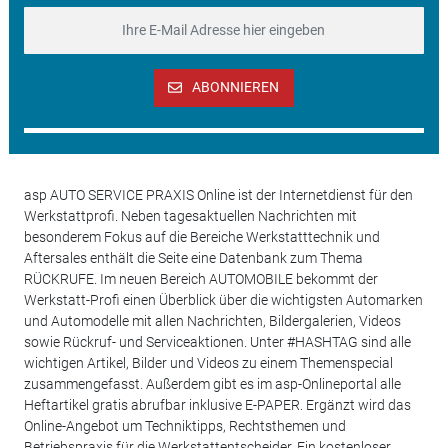
ABONNIEREN
asp AUTO SERVICE PRAXIS Online ist der Internetdienst für den
Werkstattprofi. Neben tagesaktuellen Nachrichten mit
besonderem Fokus auf die Bereiche Werkstatttechnik und
Aftersales enthält die Seite eine Datenbank zum Thema
RÜCKRUFE. Im neuen Bereich AUTOMOBILE bekommt der
Werkstatt-Profi einen Überblick über die wichtigsten Automarken
und Automodelle mit allen Nachrichten, Bildergalerien, Videos
sowie Rückruf- und Serviceaktionen. Unter #HASHTAG sind alle
wichtigen Artikel, Bilder und Videos zu einem Themenspecial
zusammengefasst. Außerdem gibt es im asp-Onlineportal alle
Heftartikel gratis abrufbar inklusive E-PAPER. Ergänzt wird das
Online-Angebot um Techniktipps, Rechtsthemen und
Betriebspraxis für die Werkstattentscheider. Ein kostenloser