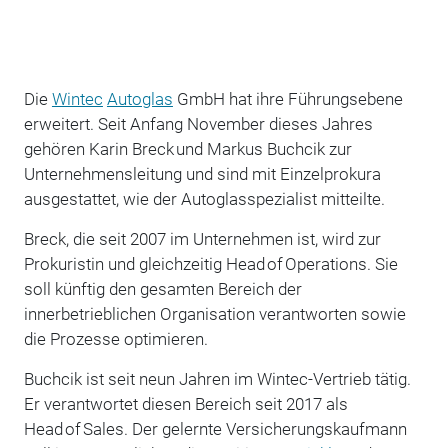
Die
Wintec
Autoglas
GmbH hat ihre Führungsebene
erweitert. Seit Anfang November dieses Jahres
gehören Karin Breck und Markus Buchcik zur
Unternehmensleitung und sind mit Einzelprokura
ausgestattet, wie der Autoglasspezialist mitteilte.
Breck, die seit 2007 im Unternehmen ist, wird zur
Prokuristin und gleichzeitig Head of Operations. Sie
soll künftig den gesamten Bereich der
innerbetrieblichen Organisation verantworten sowie
die Prozesse optimieren.
Buchcik ist seit neun Jahren im Wintec-Vertrieb tätig.
Er verantwortet diesen Bereich seit 2017 als
Head of Sales. Der gelernte Versicherungskaufmann