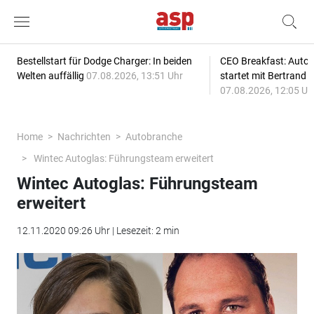
Bestellstart für Dodge Charger: In beiden
CEO Breakfast: Auto
Welten auffällig
07.08.2026, 13:51 Uhr
startet mit Bertrand 
07.08.2026, 12:05 Uh
Home
Nachrichten
Autobranche
Wintec Autoglas: Führungsteam erweitert
Wintec Autoglas: Führungsteam
erweitert
12.11.2020 09:26 Uhr | Lesezeit: 2 min