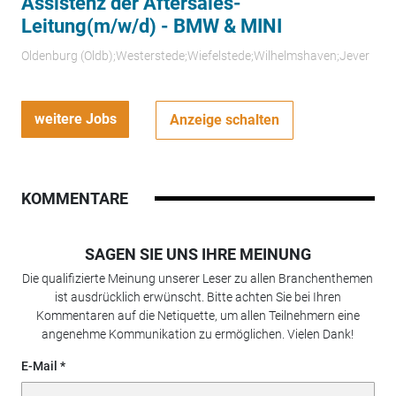
Assistenz der Aftersales-
Leitung(m/w/d) - BMW & MINI
Oldenburg (Oldb);Westerstede;Wiefelstede;Wilhelmshaven;Jever
weitere Jobs
Anzeige schalten
KOMMENTARE
SAGEN SIE UNS IHRE MEINUNG
Die qualifizierte Meinung unserer Leser zu allen Branchenthemen
ist ausdrücklich erwünscht. Bitte achten Sie bei Ihren
Kommentaren auf die Netiquette, um allen Teilnehmern eine
angenehme Kommunikation zu ermöglichen. Vielen Dank!
E-Mail