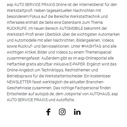
asp AUTO SERVICE PRAXIS Online ist der Internetdienst für den
Werkstattprofi. Neben tagesaktuellen Nachrichten mit
besonderem Fokus auf die Bereiche Werkstatttechnik und
Aftersales enthält die Seite eine Datenbank zum Thema
RÜCKRUFE. Im neuen Bereich AUTOMOBILE bekommt der
Werkstatt-Profi einen Überblick über die wichtigsten Automarken
und Automodelle mit allen Nachrichten, Bildergalerien, Videos
sowie Rückruf- und Serviceaktionen. Unter #HASHTAG sind alle
wichtigen Artikel, Bilder und Videos zu einem Themenspecial
zusammengefasst. Außerdem gibt es im asp-Onlineportal alle
Heftartikel gratis abrufbar inklusive E-PAPER. Ergänzt wird das
Online-Angebot um Techniktipps, Rechtsthemen und
Betriebspraxis für die Werkstattentscheider. Ein kostenloser
NEWSLETTER fasst werktäglich die aktuellen Branchen-
Geschehnisse zusammen. Das richtige Fachpersonal finden
Entscheider auf autojob.de, dem Jobportal von AUTOHAUS, asp
AUTO SERVICE PRAXIS und Autoflotte.