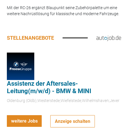
Mit der RC-26 ergänzt Blaupunkt seine Zubehörpalette um eine
weitere Nachrüstlösung für klassische und moderne Fahrzeuge.
STELLENANGEBOTE
Assistenz der Aftersales-
Leitung(m/w/d) - BMW & MINI
Oldenburg (Oldb);Westerstede;Wiefelstede;Wilhelmshaven;Jever
weitere Jobs
Anzeige schalten