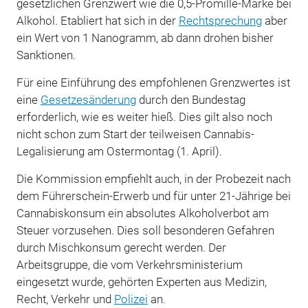
gesetzlichen Grenzwert wie die 0,5-Promille-Marke bei
Alkohol. Etabliert hat sich in der
Rechtsprechung
aber
ein Wert von 1 Nanogramm, ab dann drohen bisher
Sanktionen.
Für eine Einführung des empfohlenen Grenzwertes ist
eine
Gesetzesänderung
durch den Bundestag
erforderlich, wie es weiter hieß. Dies gilt also noch
nicht schon zum Start der teilweisen Cannabis-
Legalisierung am Ostermontag (1. April).
Die Kommission empfiehlt auch, in der Probezeit nach
dem Führerschein-Erwerb und für unter 21-Jährige bei
Cannabiskonsum ein absolutes Alkoholverbot am
Steuer vorzusehen. Dies soll besonderen Gefahren
durch Mischkonsum gerecht werden. Der
Arbeitsgruppe, die vom Verkehrsministerium
eingesetzt wurde, gehörten Experten aus Medizin,
Recht, Verkehr und
Polizei
an.