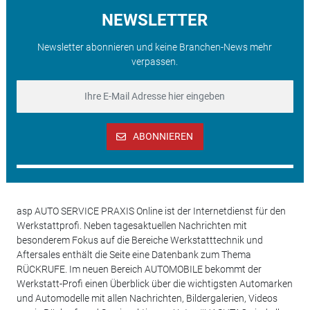
NEWSLETTER
Newsletter abonnieren und keine Branchen-News mehr
verpassen.
ABONNIEREN
asp AUTO SERVICE PRAXIS Online ist der Internetdienst für den
Werkstattprofi. Neben tagesaktuellen Nachrichten mit
besonderem Fokus auf die Bereiche Werkstatttechnik und
Aftersales enthält die Seite eine Datenbank zum Thema
RÜCKRUFE. Im neuen Bereich AUTOMOBILE bekommt der
Werkstatt-Profi einen Überblick über die wichtigsten Automarken
und Automodelle mit allen Nachrichten, Bildergalerien, Videos