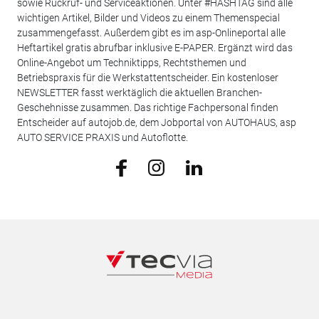
sowie Rückruf- und Serviceaktionen. Unter #HASHTAG sind alle
wichtigen Artikel, Bilder und Videos zu einem Themenspecial
zusammengefasst. Außerdem gibt es im asp-Onlineportal alle
Heftartikel gratis abrufbar inklusive E-PAPER. Ergänzt wird das
Online-Angebot um Techniktipps, Rechtsthemen und
Betriebspraxis für die Werkstattentscheider. Ein kostenloser
NEWSLETTER fasst werktäglich die aktuellen Branchen-
Geschehnisse zusammen. Das richtige Fachpersonal finden
Entscheider auf autojob.de, dem Jobportal von AUTOHAUS, asp
AUTO SERVICE PRAXIS und Autoflotte.