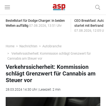
Bestellstart für Dodge Charger: In beiden
CEO Breakfast: Auto
Welten auffällig
07.08.2026, 13:51 Uhr
startet mit Bertrand 
07.08.2026, 12:05 Uh
Home
Nachrichten
Autobranche
Verkehrssicherheit: Kommission schlägt Grenzwert für
Cannabis am Steuer vor
Verkehrssicherheit: Kommission
schlägt Grenzwert für Cannabis am
Steuer vor
28.03.2024 14:30 Uhr | Lesezeit: 2 min