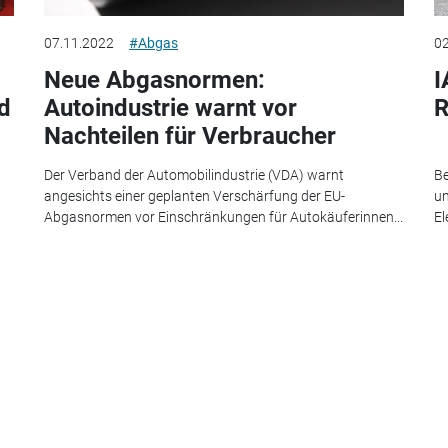
07.11.2022
#Abgas
02
Neue Abgasnormen:
I
nd
Autoindustrie warnt vor
R
Nachteilen für Verbraucher
Der Verband der Automobilindustrie (VDA) warnt
Be
angesichts einer geplanten Verschärfung der EU-
un
Abgasnormen vor Einschränkungen für Autokäuferinnen...
El