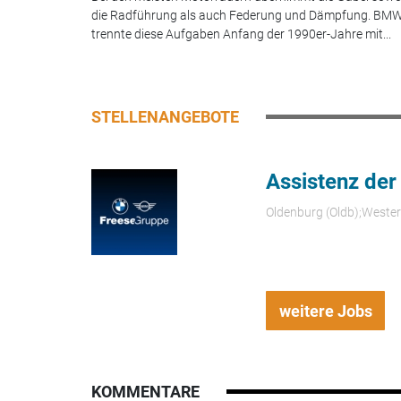
die Radführung als auch Federung und Dämpfung. BM
trennte diese Aufgaben Anfang der 1990er-Jahre mit...
STELLENANGEBOTE
Assistenz der
Oldenburg (Oldb);Weste
weitere Jobs
KOMMENTARE