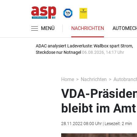
MENÜ
NACHRICHTEN
AUTOMECH
ADAC analysiert Ladeverluste: Wallbox spart Strom,
Steckdose nur Notnagel
06.08.2026, 14:17 Uhr
Home
Nachrichten
Autobranc
VDA-Präsiden
bleibt im Amt
28.11.2022 08:00 Uhr | Lesezeit: 2 min