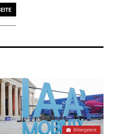
EITE
Bildergalerie