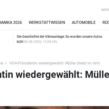
NEW
ANIKA 2026
WERKSTATTWISSEN
AUTOMOBILE
RÜ
Die Geschichte der Klimaanlage: So wurden unsere Autos
kühl
06.08.2026, 12:09 Uhr
he
VDA-Präsidentin wiedergewählt: Müller bleibt im Amt
tin wiedergewählt: Mülle