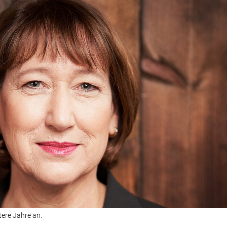
tere Jahre an.