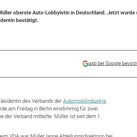
Müller oberste Auto-Lobbyistin in Deutschland. Jetzt wurde s
dentin bestätigt.
asp bei Google bevor
räsidentin des Verbands der
Automobilindustrie
rde am Freitag in Berlin einstimmig für zwei
e der Verband mitteilte. Müller ist seit dem 1.
im VDA war Müller lange Abteilungsdirektorin bei