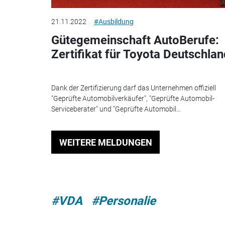
21.11.2022
#Ausbildung
Gütegemeinschaft AutoBerufe:
Zertifikat für Toyota Deutschla
Dank der Zertifizierung darf das Unternehmen offiziell
"Geprüfte Automobilverkäufer", "Geprüfte Automobil-
Serviceberater" und "Geprüfte Automobil...
WEITERE MELDUNGEN
#VDA
#Personalie