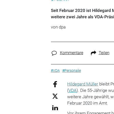
Seit Februar 2020 ist Hildegard 
weitere zwei Jahre als VDA-Präsi
von dpa
Kommentare
Teilen
#VDA
#Personalie
Hildegard Müller
bleibt P
(
VDA
). Die 55-Jährige wu
weitere Jahre gewählt, wi
Februar 2020 im Amt.
Vor ihrem Engagement be