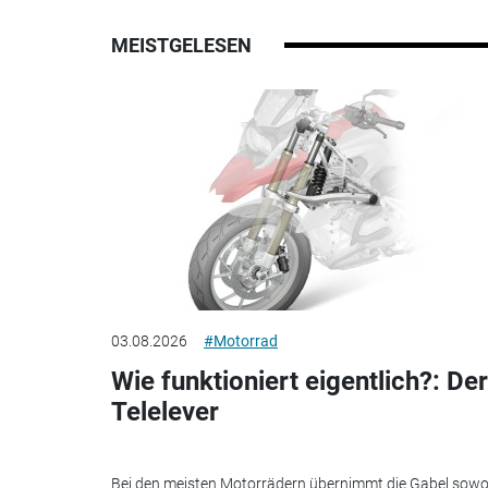
MEISTGELESEN
03.08.2026
#Motorrad
Wie funktioniert eigentlich?: Der
Telelever
Bei den meisten Motorrädern übernimmt die Gabel sowo