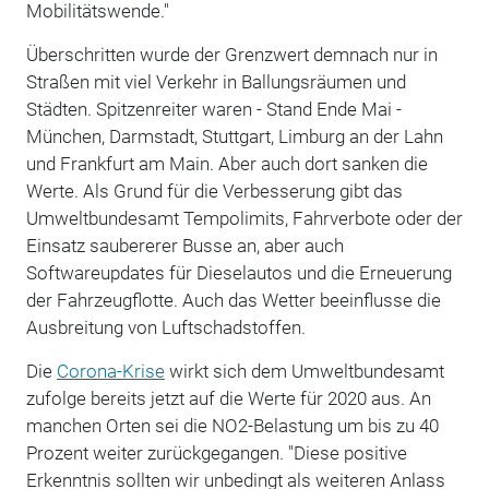
Mobilitätswende."
Überschritten wurde der Grenzwert demnach nur in
Straßen mit viel Verkehr in Ballungsräumen und
Städten. Spitzenreiter waren - Stand Ende Mai -
München, Darmstadt, Stuttgart, Limburg an der Lahn
und Frankfurt am Main. Aber auch dort sanken die
Werte. Als Grund für die Verbesserung gibt das
Umweltbundesamt Tempolimits, Fahrverbote oder der
Einsatz saubererer Busse an, aber auch
Softwareupdates für Dieselautos und die Erneuerung
der Fahrzeugflotte. Auch das Wetter beeinflusse die
Ausbreitung von Luftschadstoffen.
Die
Corona-Krise
wirkt sich dem Umweltbundesamt
zufolge bereits jetzt auf die Werte für 2020 aus. An
manchen Orten sei die NO2-Belastung um bis zu 40
Prozent weiter zurückgegangen. "Diese positive
Erkenntnis sollten wir unbedingt als weiteren Anlass