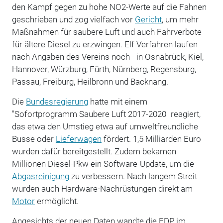
den Kampf gegen zu hohe NO2-Werte auf die Fahnen
geschrieben und zog vielfach vor
Gericht
, um mehr
Maßnahmen für saubere Luft und auch Fahrverbote
für ältere Diesel zu erzwingen. Elf Verfahren laufen
nach Angaben des Vereins noch - in Osnabrück, Kiel,
Hannover, Würzburg, Fürth, Nürnberg, Regensburg,
Passau, Freiburg, Heilbronn und Backnang.
Die
Bundesregierung
hatte mit einem
"Sofortprogramm Saubere Luft 2017-2020" reagiert,
das etwa den Umstieg etwa auf umweltfreundliche
Busse oder
Lieferwagen
fördert. 1,5 Milliarden Euro
wurden dafür bereitgestellt. Zudem bekamen
Millionen Diesel-Pkw ein Software-Update, um die
Abgasreinigung
zu verbessern. Nach langem Streit
wurden auch Hardware-Nachrüstungen direkt am
Motor
ermöglicht.
Angesichts der neuen Daten wandte die FDP im