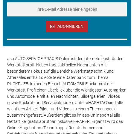
ABONNIEREN
asp AUTO SERVICE PRAXIS Online ist der Internetdienst für den
Werkstattprofi. Neben tagesaktuellen Nachrichten mit
besonderem Fokus auf die Bereiche Werkstatttechnik und
Aftersales enthält die Seite eine Datenbank zum Thema
RÜCKRUFE. Im neuen Bereich AUTOMOBILE bekommt der
Werkstatt-Profi einen Überblick über die wichtigsten Automarken
und Automodelle mit allen Nachrichten, Bildergalerien, Videos
sowie Rückruf- und Serviceaktionen. Unter #HASHTAG sind alle
wichtigen Artikel, Bilder und Videos zu einem Themenspecial
zusammengefasst. Außerdem gibt es im asp-Onlineportal alle
Heftartikel gratis abrufbar inklusive E-PAPER. Ergänzt wird das
Online-Angebot um Techniktipps, Rechtsthemen und
Betriebspraxis für die Werkstattentscheider. Ein kostenloser