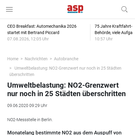
CEO Breakfast: Automechanika 2026
75 Jahre Kraftfahrt-
startet mit Bertrand Piccard
Behörde, viele Aufga
07.08.2026, 12:05 Uhr
10:57 Uhr
Home
Nachrichten
Autobranche
Umweltbelastung: NO2-Grenzwert nur noch in 25 Städten
überschritten
Umweltbelastung: NO2-Grenzwert
nur noch in 25 Städten überschritten
09.06.2020 09:29 Uhr
NO2-Messstelle in Berlin.
Monatelang bestimmte NO2 aus dem Auspuff von