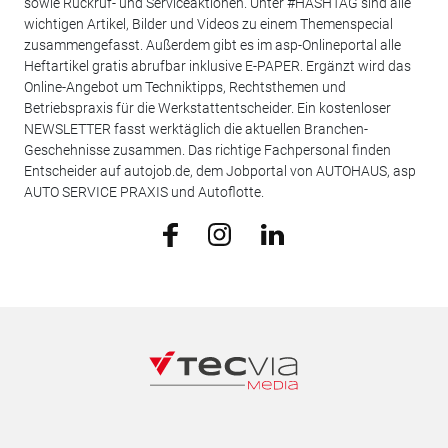
sowie Rückruf- und Serviceaktionen. Unter #HASHTAG sind alle
wichtigen Artikel, Bilder und Videos zu einem Themenspecial
zusammengefasst. Außerdem gibt es im asp-Onlineportal alle
Heftartikel gratis abrufbar inklusive E-PAPER. Ergänzt wird das
Online-Angebot um Techniktipps, Rechtsthemen und
Betriebspraxis für die Werkstattentscheider. Ein kostenloser
NEWSLETTER fasst werktäglich die aktuellen Branchen-
Geschehnisse zusammen. Das richtige Fachpersonal finden
Entscheider auf autojob.de, dem Jobportal von AUTOHAUS, asp
AUTO SERVICE PRAXIS und Autoflotte.