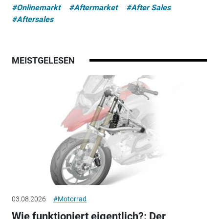
#Onlinemarkt
#Aftermarket
#After Sales
#Aftersales
MEISTGELESEN
03.08.2026
#Motorrad
Wie funktioniert eigentlich?: Der