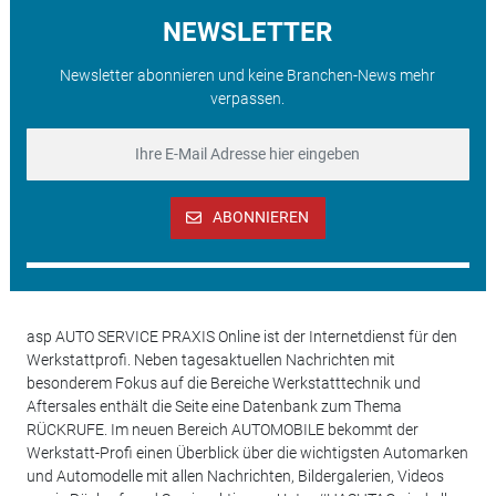
NEWSLETTER
Newsletter abonnieren und keine Branchen-News mehr
verpassen.
ABONNIEREN
asp AUTO SERVICE PRAXIS Online ist der Internetdienst für den
Werkstattprofi. Neben tagesaktuellen Nachrichten mit
besonderem Fokus auf die Bereiche Werkstatttechnik und
Aftersales enthält die Seite eine Datenbank zum Thema
RÜCKRUFE. Im neuen Bereich AUTOMOBILE bekommt der
Werkstatt-Profi einen Überblick über die wichtigsten Automarken
und Automodelle mit allen Nachrichten, Bildergalerien, Videos