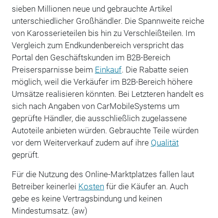
sieben Millionen neue und gebrauchte Artikel
unterschiedlicher Großhändler. Die Spannweite reiche
von Karosserieteilen bis hin zu Verschleißteilen. Im
Vergleich zum Endkundenbereich verspricht das
Portal den Geschäftskunden im B2B-Bereich
Preisersparnisse beim
Einkauf
. Die Rabatte seien
möglich, weil die Verkäufer im B2B-Bereich höhere
Umsätze realisieren könnten. Bei Letzteren handelt es
sich nach Angaben von
CarMobileSystems
um
geprüfte Händler, die ausschließlich zugelassene
Autoteile anbieten würden. Gebrauchte Teile würden
vor dem Weiterverkauf zudem auf ihre
Qualität
geprüft.
Für die Nutzung des Online-Marktplatzes fallen laut
Betreiber keinerlei
Kosten
für die Käufer an. Auch
gebe es keine Vertragsbindung und keinen
Mindestumsatz. (aw)