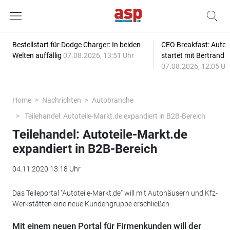
Bestellstart für Dodge Charger: In beiden
CEO Breakfast: Auto
Welten auffällig
07.08.2026, 13:51 Uhr
startet mit Bertrand 
07.08.2026, 12:05 Uh
Home
Nachrichten
Autobranche
Teilehandel: Autoteile-Markt.de expandiert in B2B-Bereich
Teilehandel: Autoteile-Markt.de
expandiert in B2B-Bereich
04.11.2020 13:18 Uhr
Das Teileportal "Autoteile-Markt.de" will mit Autohäusern und Kfz-
Werkstätten eine neue Kundengruppe erschließen.
Mit einem neuen Portal für Firmenkunden will der