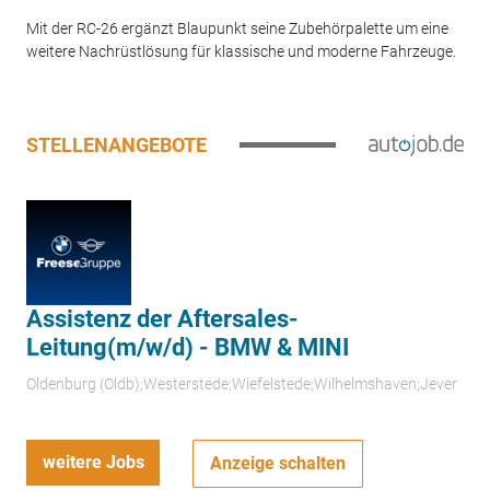
Mit der RC-26 ergänzt Blaupunkt seine Zubehörpalette um eine
weitere Nachrüstlösung für klassische und moderne Fahrzeuge.
STELLENANGEBOTE
Assistenz der Aftersales-
Leitung(m/w/d) - BMW & MINI
Oldenburg (Oldb);Westerstede;Wiefelstede;Wilhelmshaven;Jever
weitere Jobs
Anzeige schalten