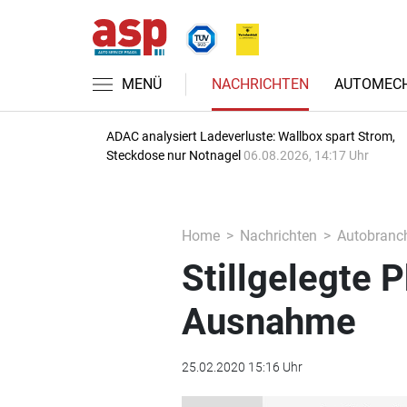
MENÜ
NACHRICHTEN
AUTOMECH
ADAC analysiert Ladeverluste: Wallbox spart Strom,
Steckdose nur Notnagel
06.08.2026, 14:17 Uhr
Home
Nachrichten
Autobranc
Stillgelegte P
Ausnahme
25.02.2020 15:16 Uhr