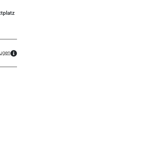
tplatz
zugen