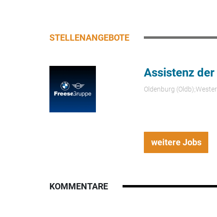
STELLENANGEBOTE
Assistenz der
Oldenburg (Oldb);Weste
weitere Jobs
KOMMENTARE