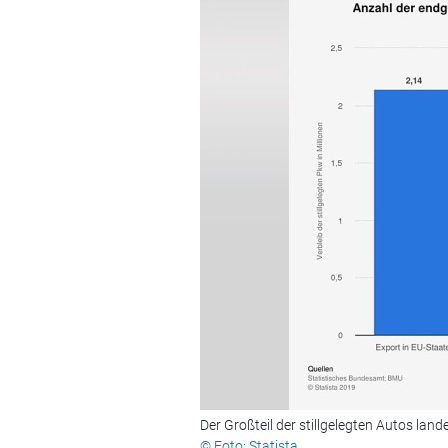
Der Großteil der stillgelegten Autos land
© Foto: Statista