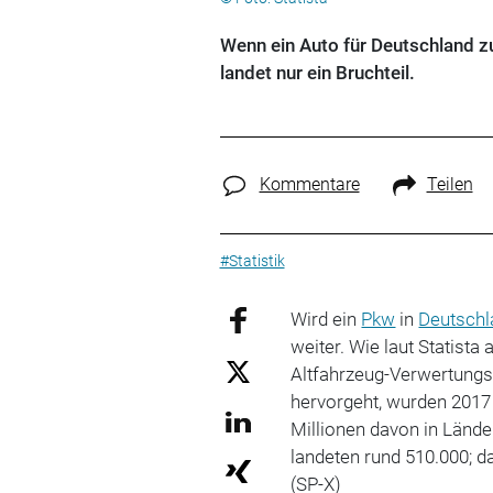
Wenn ein Auto für Deutschland z
landet nur ein Bruchteil.
Kommentare
Teilen
#Statistik
Wird ein
Pkw
in
Deutschl
weiter. Wie laut Statista
Altfahrzeug-Verwertung
hervorgeht, wurden 2017 r
Millionen davon in Lände
landeten rund 510.000; d
(SP-X)