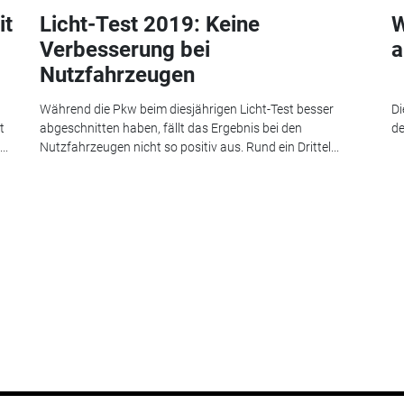
it
Licht-Test 2019: Keine
W
Verbesserung bei
a
Nutzfahrzeugen
Während die Pkw beim diesjährigen Licht-Test besser
Di
t
abgeschnitten haben, fällt das Ergebnis bei den
de
..
Nutzfahrzeugen nicht so positiv aus. Rund ein Drittel...