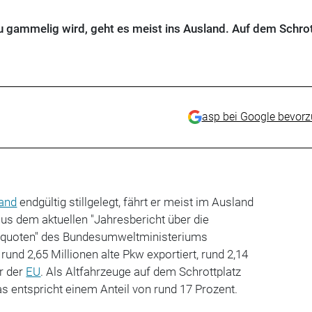
u gammelig wird, geht es meist ins Ausland. Auf dem Schrot
asp bei Google bevor
and
endgültig stillgelegt, fährt er meist im Ausland
 aus dem aktuellen "Jahresbericht über die
squoten" des Bundesumweltministeriums
und 2,65 Millionen alte Pkw exportiert, rund 2,14
r der
EU
. Als Altfahrzeuge auf dem Schrottplatz
as entspricht einem Anteil von rund 17 Prozent.