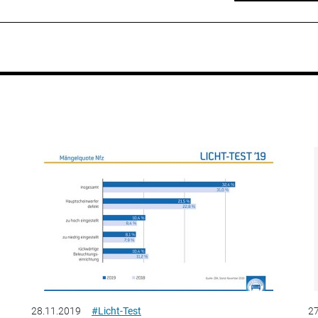
28.11.2019
#Licht-Test
27