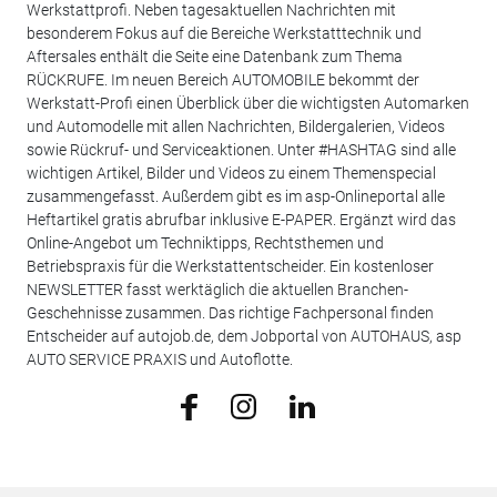
Werkstattprofi. Neben tagesaktuellen Nachrichten mit
besonderem Fokus auf die Bereiche Werkstatttechnik und
Aftersales enthält die Seite eine Datenbank zum Thema
RÜCKRUFE. Im neuen Bereich AUTOMOBILE bekommt der
Werkstatt-Profi einen Überblick über die wichtigsten Automarken
und Automodelle mit allen Nachrichten, Bildergalerien, Videos
sowie Rückruf- und Serviceaktionen. Unter #HASHTAG sind alle
wichtigen Artikel, Bilder und Videos zu einem Themenspecial
zusammengefasst. Außerdem gibt es im asp-Onlineportal alle
Heftartikel gratis abrufbar inklusive E-PAPER. Ergänzt wird das
Online-Angebot um Techniktipps, Rechtsthemen und
Betriebspraxis für die Werkstattentscheider. Ein kostenloser
NEWSLETTER fasst werktäglich die aktuellen Branchen-
Geschehnisse zusammen. Das richtige Fachpersonal finden
Entscheider auf autojob.de, dem Jobportal von AUTOHAUS, asp
AUTO SERVICE PRAXIS und Autoflotte.