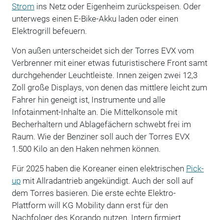
Strom
ins Netz oder Eigenheim zurückspeisen. Oder
unterwegs einen E-Bike-Akku laden oder einen
Elektrogrill befeuern.
Von außen unterscheidet sich der Torres EVX vom
Verbrenner mit einer etwas futuristischere Front samt
durchgehender Leuchtleiste. Innen zeigen zwei 12,3
Zoll große Displays, von denen das mittlere leicht zum
Fahrer hin geneigt ist, Instrumente und alle
Infotainment-Inhalte an. Die Mittelkonsole mit
Becherhaltern und Ablagefächern schwebt frei im
Raum. Wie der Benziner soll auch der Torres EVX
1.500 Kilo an den Haken nehmen können.
Für 2025 haben die Koreaner einen elektrischen
Pick-
up
mit Allradantrieb angekündigt. Auch der soll auf
dem Torres basieren. Die erste echte Elektro-
Plattform will KG Mobility dann erst für den
Nachfolger des Korando nutzen. Intern firmiert