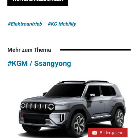
#Elektroantrieb
#KG Mobility
Mehr zum Thema
#KGM / Ssangyong
Bildergalerie