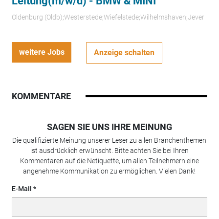
Leitung(m/w/d) - BMW & MINI
Oldenburg (Oldb);Westerstede;Wiefelstede;Wilhelmshaven;Jever
weitere Jobs
Anzeige schalten
KOMMENTARE
SAGEN SIE UNS IHRE MEINUNG
Die qualifizierte Meinung unserer Leser zu allen Branchenthemen
ist ausdrücklich erwünscht. Bitte achten Sie bei Ihren
Kommentaren auf die Netiquette, um allen Teilnehmern eine
angenehme Kommunikation zu ermöglichen. Vielen Dank!
E-Mail