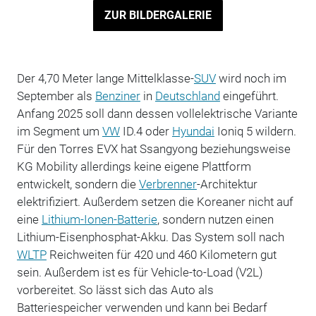
ZUR BILDERGALERIE
Der 4,70 Meter lange Mittelklasse-
SUV
wird noch im
September als
Benziner
in
Deutschland
eingeführt.
Anfang 2025 soll dann dessen vollelektrische Variante
im Segment um
VW
ID.4 oder
Hyundai
Ioniq 5 wildern.
Für den Torres EVX hat Ssangyong beziehungsweise
KG Mobility allerdings keine eigene Plattform
entwickelt, sondern die
Verbrenner
-Architektur
elektrifiziert. Außerdem setzen die Koreaner nicht auf
eine
Lithium-Ionen-Batterie
, sondern nutzen einen
Lithium-Eisenphosphat-Akku. Das System soll nach
WLTP
Reichweiten für 420 und 460 Kilometern gut
sein. Außerdem ist es für Vehicle-to-Load (V2L)
vorbereitet. So lässt sich das Auto als
Batteriespeicher verwenden und kann bei Bedarf