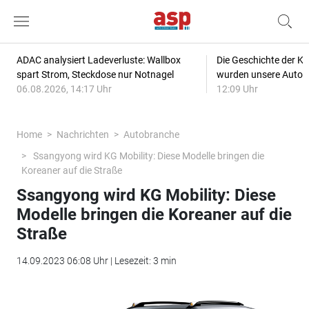
ADAC analysiert Ladeverluste: Wallbox
Die Geschichte der Kl
spart Strom, Steckdose nur Notnagel
wurden unsere Autos
06.08.2026, 14:17 Uhr
12:09 Uhr
Home
Nachrichten
Autobranche
Ssangyong wird KG Mobility: Diese Modelle bringen die
Koreaner auf die Straße
Ssangyong wird KG Mobility: Diese
Modelle bringen die Koreaner auf die
Straße
14.09.2023 06:08 Uhr | Lesezeit: 3 min