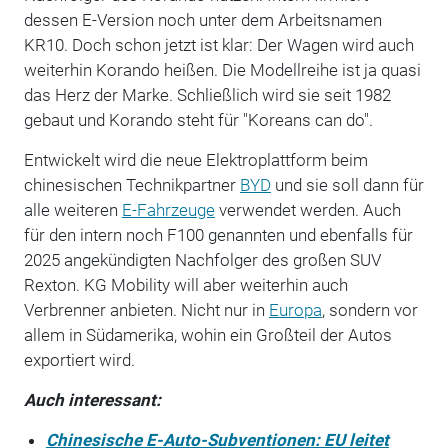
dessen E-Version noch unter dem Arbeitsnamen
KR10. Doch schon jetzt ist klar: Der Wagen wird auch
weiterhin Korando heißen. Die Modellreihe ist ja quasi
das Herz der Marke. Schließlich wird sie seit 1982
gebaut und Korando steht für "Koreans can do".
Entwickelt wird die neue Elektroplattform beim
chinesischen Technikpartner
BYD
und sie soll dann für
alle weiteren
E-Fahrzeuge
verwendet werden. Auch
für den intern noch F100 genannten und ebenfalls für
2025 angekündigten Nachfolger des großen SUV
Rexton. KG Mobility will aber weiterhin auch
Verbrenner anbieten. Nicht nur in
Europa
, sondern vor
allem in Südamerika, wohin ein Großteil der Autos
exportiert wird.
Auch interessant:
Chinesische E-Auto-Subventionen: EU leitet