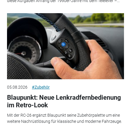
diese Aufgaben Anfang der 1990er-Jahre mit dem Telelever –...
05.08.2026
#Zubehör
Blaupunkt: Neue Lenkradfernbedienung
im Retro-Look
Mit der RC-26 ergänzt Blaupunkt seine Zubehörpalette um eine
weitere Nachrüstlösung für klassische und moderne Fahrzeuge.