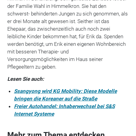
der Familie Wahl in Himmelkron. Sie hat den
schwerst- behinderten Jungen zu sich genommen, als
er drei Monate alt gewesen ist. Seither ist das
Ehepaar, das zwischenzeitlich auch noch zwei
leibliche Kinder bekommen hat, für Erik da. Spenden
werden benötigt, um Erik einen eigenen Wohnbereich
mit besseren Therapie- und
Versorgungsmöglichkeiten im Haus seiner
Pflegeeltern zu geben.
Lesen Sie auch:
Ssangyong wird KG Mobility: Diese Modelle
bringen die Koreaner auf die Straße
Freier Autohandel: Inhaberwechsel bei S&S
Internet Systeme
Mehr zum Thema entdecken