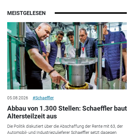
MEISTGELESEN
05.08.2026
#Schaeffler
Abbau von 1.300 Stellen: Schaeffler baut
Altersteilzeit aus
Die Politik diskutiert über die Abschaffung der Rente mit 63, der
Automobil- und Industriezulieferer Schaeffler setzt dagegen