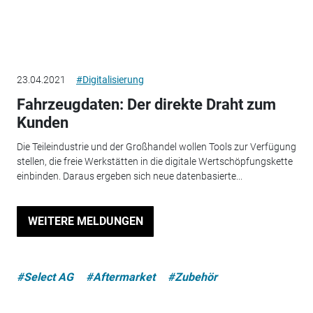
23.04.2021
#Digitalisierung
Fahrzeugdaten: Der direkte Draht zum
Kunden
Die Teileindustrie und der Großhandel wollen Tools zur Verfügung
stellen, die freie Werkstätten in die digitale Wertschöpfungskette
einbinden. Daraus ergeben sich neue datenbasierte...
WEITERE MELDUNGEN
#Select AG
#Aftermarket
#Zubehör