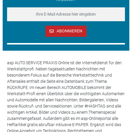
ABONNIEREN
asp AUTO SERVICE PRAXIS Online ist der Internetdienst für den
Werkstattprofi. Neben tagesaktuellen Nachrichten mit
besonderem Fokus auf die Bereiche Werkstatttechnik und
Aftersales enthält die Seite eine Datenbank zum Thema
RÜCKRUFE. Im neuen Bereich AUTOMOBILE bekommt der
Werkstatt-Profi einen Überblick über die wichtigsten Automarken
und Automodelle mit allen Nachrichten, Bildergalerien, Videos
sowie Rückruf- und Serviceaktionen. Unter #HASHTAG sind alle
wichtigen Artikel, Bilder und Videos zu einem Themenspecial
zusammengefasst. Außerdem gibt es im asp-Onlineportal alle
Heftartikel gratis abrufbar inklusive E-PAPER. Ergänzt wird das
Online-Angebot um Techniktipps, Rechtsthemen und