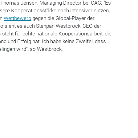
. Thomas Jensen, Managing Director bei CAC: "Es
unsere Kooperationsstärke noch intensiver nutzen,
en
Wettbewerb
gegen die Global-Player der
So sieht es auch Stehpan Westbrock, CEO der
 steht für echte nationale Kooperationsarbeit, die
nd und Erfolg hat. Ich habe keine Zweifel, dass
gelingen wird", so Westbrock.