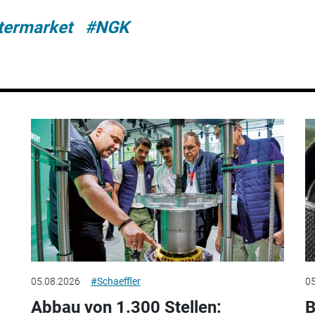
termarket
#NGK
05.08.2026
#Schaeffler
05
Abbau von 1.300 Stellen:
B