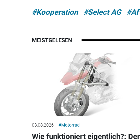
#Kooperation
#Select AG
#Af
MEISTGELESEN
03.08.2026
#Motorrad
Wie funktioniert eigentlich?: Der