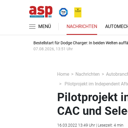
MENÜ
NACHRICHTEN
AUTOMECH
Bestellstart für Dodge Charger: In beiden Welten auffäl
07.08.2026, 13:51 Uhr
Home
Nachrichten
Autobranc
Pilotprojekt im Independent Aft
Pilotprojekt 
CAC und Sele
16.03.2022 13:49 Uhr | Lesezeit: 4 min