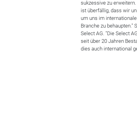
sukzessive zu erweitern
ist überfällig, dass wir 
um uns im international
Branche zu behaupten." 
Select AG. "Die Select AG
seit über 20 Jahren Besta
dies auch international 