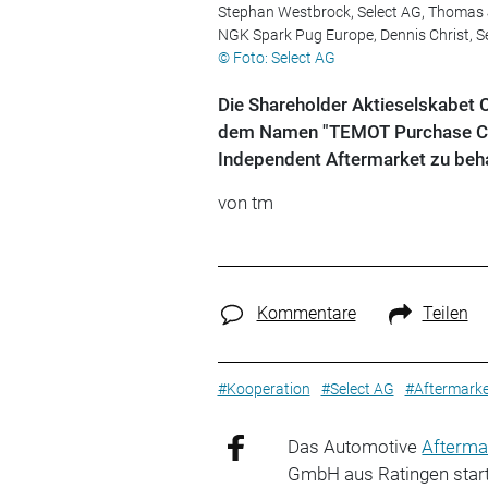
Stephan Westbrock, Select AG, Thomas J
NGK Spark Pug Europe, Dennis Christ, Se
© Foto: Select AG
Die Shareholder Aktieselskabet C
dem Namen "TEMOT Purchase Comm
Independent Aftermarket zu beh
von tm
Kommentare
Teilen
#Kooperation
#Select AG
#Aftermarke
Das Automotive
Afterma
GmbH aus Ratingen startet