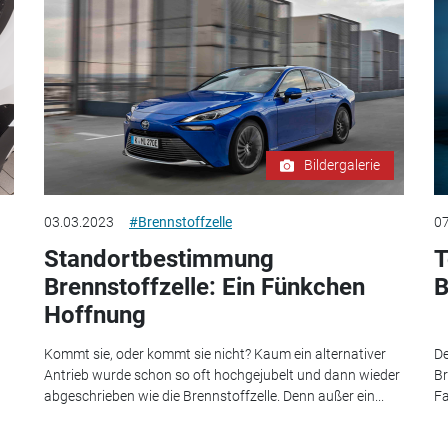
Bildergalerie
03.03.2023
#Brennstoffzelle
07
Standortbestimmung
T
Brennstoffzelle: Ein Fünkchen
B
Hoffnung
Kommt sie, oder kommt sie nicht? Kaum ein alternativer
De
Antrieb wurde schon so oft hochgejubelt und dann wieder
Br
abgeschrieben wie die Brennstoffzelle. Denn außer ein...
F