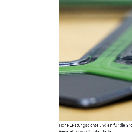
Hohe Leistungsdichte und ein für die Gro
Generation von Bipolarplatten.