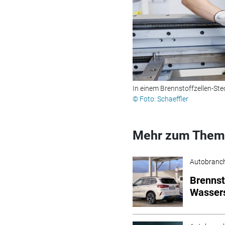
In einem Brennstoffzellen-St
© Foto: Schaeffler
Mehr zum Them
Autobranc
Brennst
Wassers