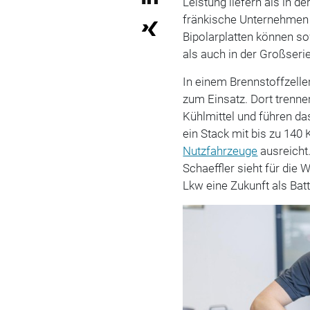
Leistung liefern als in 
fränkische Unternehmen 
Bipolarplatten können so
als auch in der Großseri
In einem Brennstoffzell
zum Einsatz. Dort trenne
Kühlmittel und führen da
ein Stack mit bis zu 140 
Nutzfahrzeuge
ausreicht
Schaeffler sieht für die
Lkw eine Zukunft als Batt