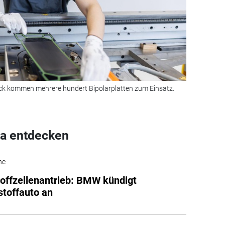
eck kommen mehrere hundert Bipolarplatten zum Einsatz.
a entdecken
he
offzellenantrieb: BMW kündigt
toffauto an