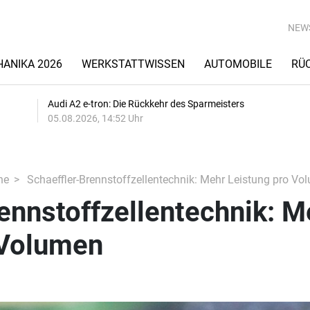
NEW
ANIKA 2026
WERKSTATTWISSEN
AUTOMOBILE
RÜ
Audi A2 e-tron: Die Rückkehr des Sparmeisters
05.08.2026, 14:52 Uhr
he
Schaeffler-Brennstoffzellentechnik: Mehr Leistung pro Vo
ennstoffzellentechnik: M
 Volumen