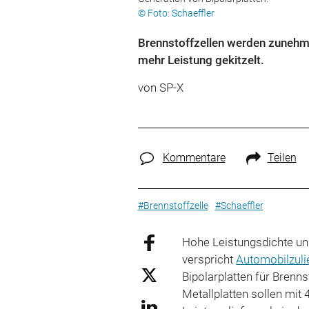
© Foto: Schaeffler
Brennstoffzellen werden zunehmen
mehr Leistung gekitzelt.
von SP-X
Kommentare
Teilen
#Brennstoffzelle
#Schaeffler
Hohe Leistungsdichte und
verspricht
Automobilzuli
Bipolarplatten für Brenn
Metallplatten sollen mit 