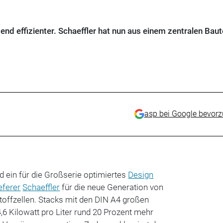
d effizienter. Schaeffler hat nun aus einem zentralen Baute
asp bei Google bevor
 ein für die Großserie optimiertes
Design
eferer
Schaeffler
für die neue Generation von
stoffzellen. Stacks mit den DIN A4 großen
4,6 Kilowatt pro Liter rund 20 Prozent mehr