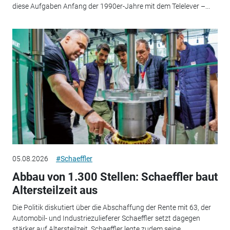
diese Aufgaben Anfang der 1990er-Jahre mit dem Telelever –...
05.08.2026
#Schaeffler
Abbau von 1.300 Stellen: Schaeffler baut
Altersteilzeit aus
Die Politik diskutiert über die Abschaffung der Rente mit 63, der
Automobil- und Industriezulieferer Schaeffler setzt dagegen
stärker auf Altersteilzeit. Schaeffler legte zudem seine...