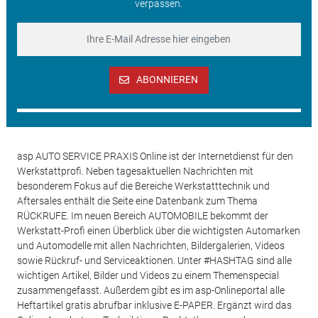
verpassen.
ABONNIEREN
asp AUTO SERVICE PRAXIS Online ist der Internetdienst für den
Werkstattprofi. Neben tagesaktuellen Nachrichten mit
besonderem Fokus auf die Bereiche Werkstatttechnik und
Aftersales enthält die Seite eine Datenbank zum Thema
RÜCKRUFE. Im neuen Bereich AUTOMOBILE bekommt der
Werkstatt-Profi einen Überblick über die wichtigsten Automarken
und Automodelle mit allen Nachrichten, Bildergalerien, Videos
sowie Rückruf- und Serviceaktionen. Unter #HASHTAG sind alle
wichtigen Artikel, Bilder und Videos zu einem Themenspecial
zusammengefasst. Außerdem gibt es im asp-Onlineportal alle
Heftartikel gratis abrufbar inklusive E-PAPER. Ergänzt wird das