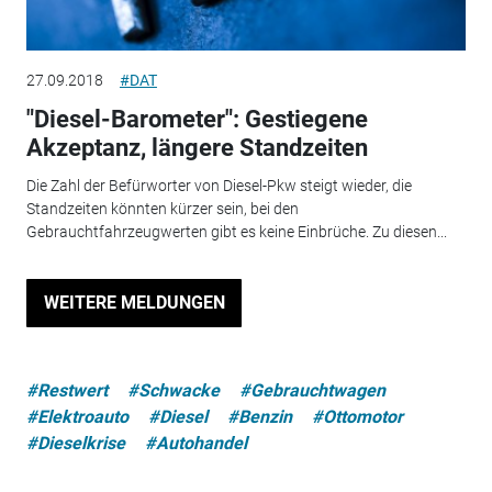
27.09.2018
#DAT
"Diesel-Barometer": Gestiegene
Akzeptanz, längere Standzeiten
Die Zahl der Befürworter von Diesel-Pkw steigt wieder, die
Standzeiten könnten kürzer sein, bei den
Gebrauchtfahrzeugwerten gibt es keine Einbrüche. Zu diesen...
WEITERE MELDUNGEN
#Restwert
#Schwacke
#Gebrauchtwagen
#Elektroauto
#Diesel
#Benzin
#Ottomotor
#Dieselkrise
#Autohandel