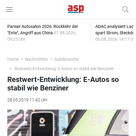
Pariser Autosalon 2026: Rückkehr der
ADAC analysiert Lade
"Ente", Angriff aus China
07.08.2026,
spart Strom, Steckdo
09:25 Uhr
06.08.2026, 14:17 Uh
Home
Nachrichten
Autobranche
Restwert-Entwicklung: E-Autos so stabil wie Benziner
Restwert-Entwicklung: E-Autos so
stabil wie Benziner
28.05.2019 11:42 Uhr