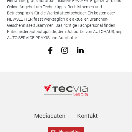
Heftartikel gratis abrufbar inklusive E-PAPER. Ergänzt wird das
Online-Angebot um Techniktipps, Rechtsthemen und
Betriebspraxis für die Werkstattentscheider. Ein kostenloser
NEWSLETTER fasst werktäglich die aktuellen Branchen-
Geschehnisse zusammen. Das richtige Fachpersonal finden
Entscheider auf autojob.de, dem Jobportal von AUTOHAUS, asp
AUTO SERVICE PRAXIS und Autoflotte.
Mediadaten
Kontakt
Newsletter