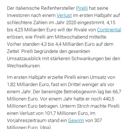
Der italienische Reifenhersteller
Pirelli
hat seine
Investoren nach einem
Verlust
im ersten Halbjahr auf
schlechtere Zahlen im Jahr 2020 eingestimmt. 4,15
bis 4,25 Milliarden Euro will der Rivale von
Continental
erlösen, wie Pirelli am Mittwochabend mitteilte.
Vorher standen 4,3 bis 4,4 Milliarden Euro auf dem
Zettel. Pirelli begründete den gesenkten
Umsatzausblick mit stärkeren Schwankungen bei den
Wechselkursen.
Im ersten Halbjahr erzielte Pirelli einen Umsatz von
1,82 Milliarden Euro, fast ein Drittel weniger als vor
einem Jahr. Der bereinigte Betriebsgewinn lag bei 66,7
Millionen Euro. Vor einem Jahr hatte er noch 440,5
Millionen Euro betragen. Unterm Strich machte Pirelli
einen Verlust von 101,7 Millionen Euro, im
Vorjahreszeitraum stand ein
Gewinn
von 307
Millionen Euro. (dpa)