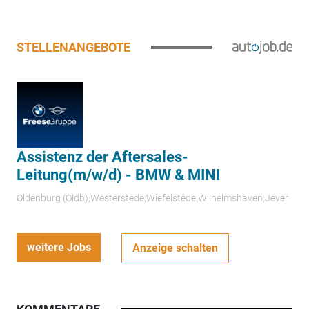
STELLENANGEBOTE
Assistenz der Aftersales-
Leitung(m/w/d) - BMW & MINI
Oldenburg (Oldb);Westerstede;Wiefelstede;Wilhelmshaven;Jever
weitere Jobs
Anzeige schalten