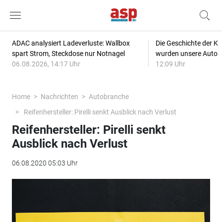
ADAC analysiert Ladeverluste: Wallbox
Die Geschichte der Kl
spart Strom, Steckdose nur Notnagel
wurden unsere Autos
06.08.2026, 14:17 Uhr
12:09 Uhr
Home
Nachrichten
Autobranche
Reifenhersteller: Pirelli senkt Ausblick nach Verlust
Reifenhersteller: Pirelli senkt
Ausblick nach Verlust
06.08.2020 05:03 Uhr