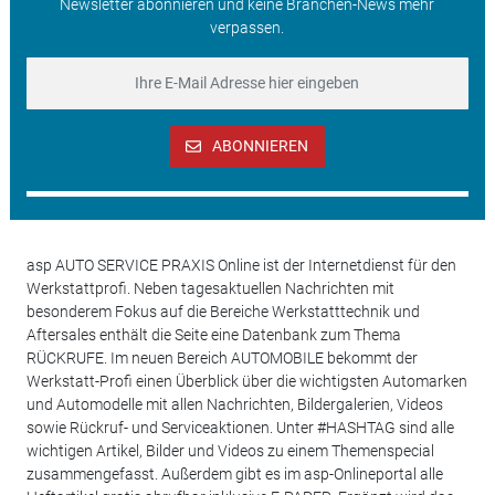
Newsletter abonnieren und keine Branchen-News mehr
verpassen.
ABONNIEREN
asp AUTO SERVICE PRAXIS Online ist der Internetdienst für den
Werkstattprofi. Neben tagesaktuellen Nachrichten mit
besonderem Fokus auf die Bereiche Werkstatttechnik und
Aftersales enthält die Seite eine Datenbank zum Thema
RÜCKRUFE. Im neuen Bereich AUTOMOBILE bekommt der
Werkstatt-Profi einen Überblick über die wichtigsten Automarken
und Automodelle mit allen Nachrichten, Bildergalerien, Videos
sowie Rückruf- und Serviceaktionen. Unter #HASHTAG sind alle
wichtigen Artikel, Bilder und Videos zu einem Themenspecial
zusammengefasst. Außerdem gibt es im asp-Onlineportal alle