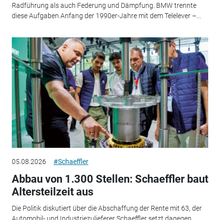
Radführung als auch Federung und Dämpfung. BMW trennte
diese Aufgaben Anfang der 1990er-Jahre mit dem Telelever –...
05.08.2026
#Schaeffler
Abbau von 1.300 Stellen: Schaeffler baut
Altersteilzeit aus
Die Politik diskutiert über die Abschaffung der Rente mit 63, der
Automobil- und Industriezulieferer Schaeffler setzt dagegen