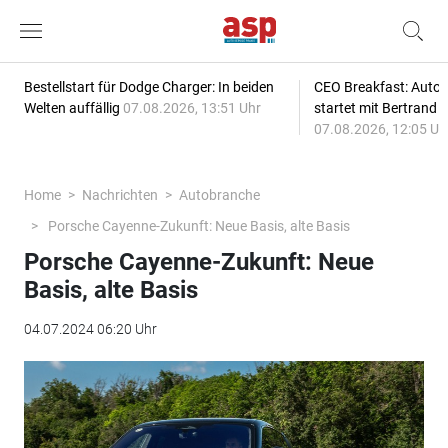
Bestellstart für Dodge Charger: In beiden
CEO Breakfast: Auto
Welten auffällig
07.08.2026, 13:51 Uhr
startet mit Bertrand 
07.08.2026, 12:05 Uh
Home
Nachrichten
Autobranche
Porsche Cayenne-Zukunft: Neue Basis, alte Basis
Porsche Cayenne-Zukunft: Neue
Basis, alte Basis
04.07.2024 06:20 Uhr