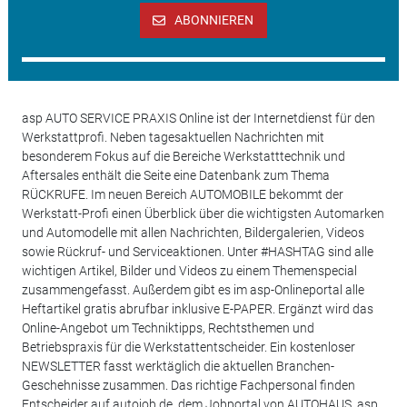
ABONNIEREN
asp AUTO SERVICE PRAXIS Online ist der Internetdienst für den
Werkstattprofi. Neben tagesaktuellen Nachrichten mit
besonderem Fokus auf die Bereiche Werkstatttechnik und
Aftersales enthält die Seite eine Datenbank zum Thema
RÜCKRUFE. Im neuen Bereich AUTOMOBILE bekommt der
Werkstatt-Profi einen Überblick über die wichtigsten Automarken
und Automodelle mit allen Nachrichten, Bildergalerien, Videos
sowie Rückruf- und Serviceaktionen. Unter #HASHTAG sind alle
wichtigen Artikel, Bilder und Videos zu einem Themenspecial
zusammengefasst. Außerdem gibt es im asp-Onlineportal alle
Heftartikel gratis abrufbar inklusive E-PAPER. Ergänzt wird das
Online-Angebot um Techniktipps, Rechtsthemen und
Betriebspraxis für die Werkstattentscheider. Ein kostenloser
NEWSLETTER fasst werktäglich die aktuellen Branchen-
Geschehnisse zusammen. Das richtige Fachpersonal finden
Entscheider auf autojob.de, dem Jobportal von AUTOHAUS, asp