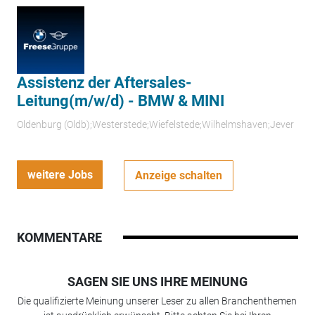
Assistenz der Aftersales-
Leitung(m/w/d) - BMW & MINI
Oldenburg (Oldb);Westerstede;Wiefelstede;Wilhelmshaven;Jever
weitere Jobs
Anzeige schalten
KOMMENTARE
SAGEN SIE UNS IHRE MEINUNG
Die qualifizierte Meinung unserer Leser zu allen Branchenthemen