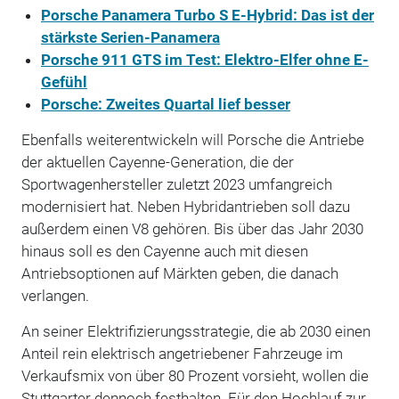
Porsche Panamera Turbo S E-Hybrid: Das ist der
stärkste Serien-Panamera
Porsche 911 GTS im Test: Elektro-Elfer ohne E-
Gefühl
Porsche: Zweites Quartal lief besser
Ebenfalls weiterentwickeln will Porsche die Antriebe
der aktuellen Cayenne-Generation, die der
Sportwagenhersteller zuletzt 2023 umfangreich
modernisiert hat. Neben Hybridantrieben soll dazu
außerdem einen V8 gehören. Bis über das Jahr 2030
hinaus soll es den Cayenne auch mit diesen
Antriebsoptionen auf Märkten geben, die danach
verlangen.
An seiner Elektrifizierungsstrategie, die ab 2030 einen
Anteil rein elektrisch angetriebener Fahrzeuge im
Verkaufsmix von über 80 Prozent vorsieht, wollen die
Stuttgarter dennoch festhalten. Für den Hochlauf zur