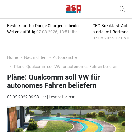
Bestellstart für Dodge Charger: In beiden
CEO Breakfast: Auto
Welten auffällig
07.08.2026, 13:51 Uhr
startet mit Bertrand 
07.08.2026, 12:05 Uh
Home
Nachrichten
Autobranche
Pläne: Qualcomm soll VW für autonomes Fahren beliefern
Pläne: Qualcomm soll VW für
autonomes Fahren beliefern
03.05.2022 09:58 Uhr | Lesezeit: 4 min