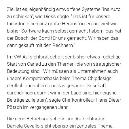
Ziel ist es, eigenhändig entworfene Systeme "ins Auto
zu schicken", wie Diess sagte. "Das ist für unsere
Industrie eine ganz große Herausforderung, weil wir
bisher Software kaum selbst gemacht haben - das hat
der Bosch, der Conti für uns gemacht. Wir haben das
dann gekauft mit den Rechnern."
Im VW-Aufsichtsrat gehört der bisher etwas ruckelige
Start von Cariad zu den Themen, die von strategischer
Bedeutung sind. "Wir müssen als Unternehmen auch
unsere Kompetenzbasis beim Thema Chipdesign
deutlich anreichern und das gesamte Geschäft
durchdringen, damit wir in der Lage sind, hier eigene
Beiträge zu leisten", sagte Chefkontrolleur Hans Dieter
Pötsch im vergangenen Jahr.
Die neue Betriebsratschefin und Aufsichtsrätin
Daniela Cavallo sieht ebenso ein zentrales Thema.