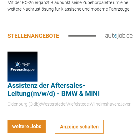
Mit der RC-26 ergänzt Blaupunkt seine Zubehörpalette um eine
weitere Nachrüstlösung für klassische und moderne Fahrzeuge.
STELLENANGEBOTE
Assistenz der Aftersales-
Leitung(m/w/d) - BMW & MINI
Oldenburg (Oldb);Westerstede;Wiefelstede;Wilhelmshaven;Jever
weitere Jobs
Anzeige schalten