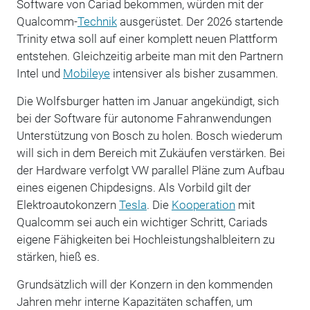
Software von Cariad bekommen, würden mit der
Qualcomm-
Technik
ausgerüstet. Der 2026 startende
Trinity etwa soll auf einer komplett neuen Plattform
entstehen. Gleichzeitig arbeite man mit den Partnern
Intel und
Mobileye
intensiver als bisher zusammen.
Die Wolfsburger hatten im Januar angekündigt, sich
bei der Software für autonome Fahranwendungen
Unterstützung von Bosch zu holen. Bosch wiederum
will sich in dem Bereich mit Zukäufen verstärken. Bei
der Hardware verfolgt VW parallel Pläne zum Aufbau
eines eigenen Chipdesigns. Als Vorbild gilt der
Elektroautokonzern
Tesla
. Die
Kooperation
mit
Qualcomm sei auch ein wichtiger Schritt, Cariads
eigene Fähigkeiten bei Hochleistungshalbleitern zu
stärken, hieß es.
Grundsätzlich will der Konzern in den kommenden
Jahren mehr interne Kapazitäten schaffen, um