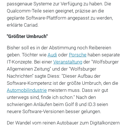
passgenaue Systeme zur Verfügung zu haben. Die
Qualcomm-Teile seien geeignet, präzise an die
geplante Software-Plattform angepasst zu werden,
erklärte Cariad.
"Größter Umbruch"
Bisher soll es in der Abstimmung noch Reibereien
geben. Töchter wie
Audi
oder
Porsche
haben separate
IT-Konzepte. Bei einer
Veranstaltung
der "Wolfsburger
Allgemeinen Zeitung" und der "Wolfsburger
Nachrichten" sagte Diess: "Dieser Aufbau der
Software-Kompetenz ist der größte Umbruch, den die
Automobilindustrie
meistern muss. Dass wir gut
unterwegs sind, finde ich schon." Nach den
schwierigen Anläufen beim Golf 8 und ID.3 seien
neuere Software-Versionen besser gelungen.
Der Wandel vom reinen Autobauer zum Digitalkonzern