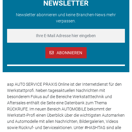
NEWSLETTER
Newsletter abonnieren und keine Branchen-News mehr
verpassen.
ABONNIEREN
asp AUTO SERVICE PRAXIS Online ist der Internetdienst für den
Werkstattprofi. Neben tagesaktuellen Nachrichten mit
besonderem Fokus auf die Bereiche Werkstatttechnik und
Aftersales enthält die Seite eine Datenbank zum Thema
RÜCKRUFE. Im neuen Bereich AUTOMOBILE bekommt der
Werkstatt-Profi einen Überblick über die wichtigsten Automarken
und Automodelle mit allen Nachrichten, Bildergalerien, Videos
sowie Rückruf- und Serviceaktionen. Unter #HASHTAG sind alle