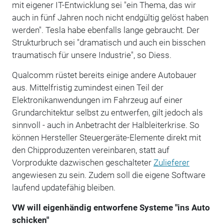
mit eigener IT-Entwicklung sei "ein Thema, das wir
auch in fünf Jahren noch nicht endgültig gelöst haben
werden". Tesla habe ebenfalls lange gebraucht. Der
Strukturbruch sei "dramatisch und auch ein bisschen
traumatisch für unsere Industrie", so Diess.
Qualcomm rüstet bereits einige andere Autobauer
aus. Mittelfristig zumindest einen Teil der
Elektronikanwendungen im Fahrzeug auf einer
Grundarchitektur selbst zu entwerfen, gilt jedoch als
sinnvoll - auch in Anbetracht der Halbleiterkrise. So
können Hersteller Steuergeräte-Elemente direkt mit
den Chipproduzenten vereinbaren, statt auf
Vorprodukte dazwischen geschalteter
Zulieferer
angewiesen zu sein. Zudem soll die eigene Software
laufend updatefähig bleiben.
VW will eigenhändig entworfene Systeme "ins Auto
schicken"