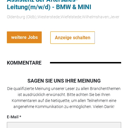
Leitung(m/w/d) - BMW & MINI
Oldenburg (Oldb);Westerstede;Wiefelstede;Wilhelmshaven;Jever
weitere Jobs
Anzeige schalten
KOMMENTARE
SAGEN SIE UNS IHRE MEINUNG
Die qualifizierte Meinung unserer Leser zu allen Branchenthemen
ist ausdrücklich erwünscht. Bitte achten Sie bei Ihren
Kommentaren auf die Netiquette, um allen Teilnehmern eine
angenehme Kommunikation zu ermöglichen. Vielen Dank!
E-Mail