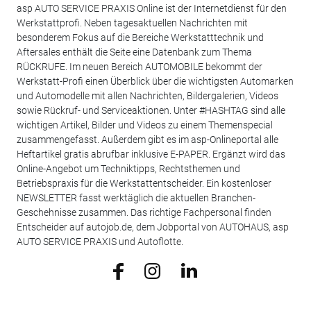
asp AUTO SERVICE PRAXIS Online ist der Internetdienst für den
Werkstattprofi. Neben tagesaktuellen Nachrichten mit
besonderem Fokus auf die Bereiche Werkstatttechnik und
Aftersales enthält die Seite eine Datenbank zum Thema
RÜCKRUFE. Im neuen Bereich AUTOMOBILE bekommt der
Werkstatt-Profi einen Überblick über die wichtigsten Automarken
und Automodelle mit allen Nachrichten, Bildergalerien, Videos
sowie Rückruf- und Serviceaktionen. Unter #HASHTAG sind alle
wichtigen Artikel, Bilder und Videos zu einem Themenspecial
zusammengefasst. Außerdem gibt es im asp-Onlineportal alle
Heftartikel gratis abrufbar inklusive E-PAPER. Ergänzt wird das
Online-Angebot um Techniktipps, Rechtsthemen und
Betriebspraxis für die Werkstattentscheider. Ein kostenloser
NEWSLETTER fasst werktäglich die aktuellen Branchen-
Geschehnisse zusammen. Das richtige Fachpersonal finden
Entscheider auf autojob.de, dem Jobportal von AUTOHAUS, asp
AUTO SERVICE PRAXIS und Autoflotte.