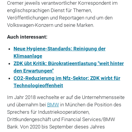
Cremer jeweils verantwortlicher Korrespondent im
englischsprachigen Dienst für Themen,
Veröffentlichungen und Reportagen rund um den
Volkswagen-Konzern und seine Marken.
Auch interessant:
Neue Hygiene-Standards: Reinigung der
Klimaanlage
ZDK übt Kritik: Bürokratieentlastung "weit hinter
den Erwartungen"
CO2-Reduzierung im Nfz-Sektor: ZDK wirbt für
Technologieoffenheit
Im Jahr 2018 wechselte er auf die Unternehmensseite
und übernahm bei
BMW
in München die Position des
Sprechers für Industriekooperationen,
Drittkundengeschäft und Financial Services/BMW
Bank. Von 2020 bis September dieses Jahres