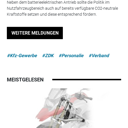
Neben dem batterieelektrischen Antrieb sollte die Politik im
Nutzfahrzeugbereich auch auf bereits verfügbare CO2-neutrale
Kraftstoffe setzen und diese entsprechend fördern.
WEITERE MELDUNGEN
#Kfz-Gewerbe
#ZDK
#Personalie
#Verband
MEISTGELESEN