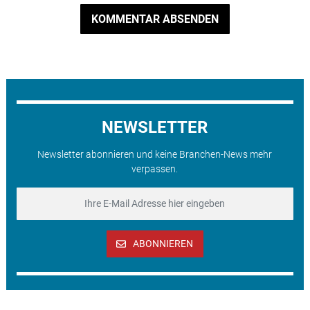
KOMMENTAR ABSENDEN
NEWSLETTER
Newsletter abonnieren und keine Branchen-News mehr
verpassen.
ABONNIEREN