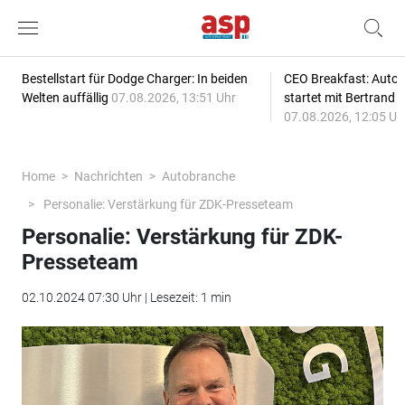
Bestellstart für Dodge Charger: In beiden
CEO Breakfast: Auto
Welten auffällig
07.08.2026, 13:51 Uhr
startet mit Bertrand 
07.08.2026, 12:05 Uh
Home
Nachrichten
Autobranche
Personalie: Verstärkung für ZDK-Presseteam
Personalie: Verstärkung für ZDK-
Presseteam
02.10.2024 07:30 Uhr | Lesezeit: 1 min