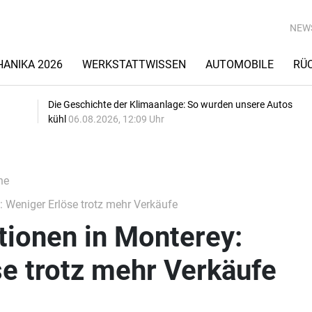
NEW
ANIKA 2026
WERKSTATTWISSEN
AUTOMOBILE
RÜ
Die Geschichte der Klimaanlage: So wurden unsere Autos
kühl
06.08.2026, 12:09 Uhr
he
 Weniger Erlöse trotz mehr Verkäufe
tionen in Monterey:
e trotz mehr Verkäufe