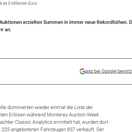
 es 5 Millionen Euro.
r-Auktionen erzielten Summen in immer neue Rekordhöhen. 
r an.
asp bei Google bevor
lle dominierten wieder einmal die Liste der
sten Erlösen während Monterey Auction Week
chter Classic Analytics ermittelt hat, wurden dort
.225 angebotenen Fahrzeugen 837 verkauft. Der