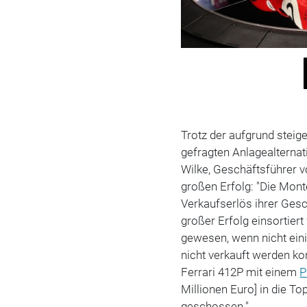
Trotz der aufgrund stei
gefragten Anlagealterna
Wilke, Geschäftsführer v
großen Erfolg: "Die Mon
Verkaufserlös ihrer Ges
großer Erfolg einsortier
gewesen, wenn nicht ein
nicht verkauft werden ko
Ferrari 412P mit einem
P
Millionen Euro] in die To
geschossen."