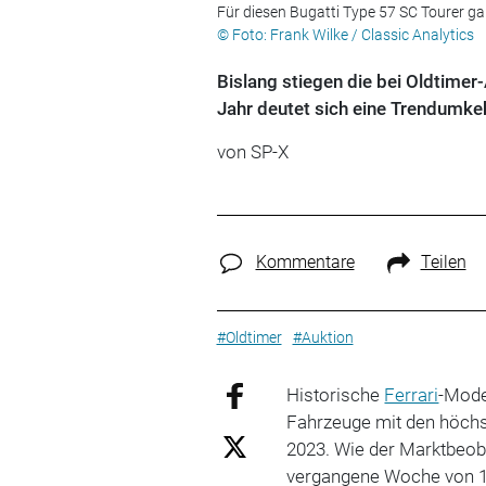
Für diesen Bugatti Type 57 SC Tourer gab
© Foto: Frank Wilke / Classic Analytics
Bislang stiegen die bei Oldtime
Jahr deutet sich eine Trendumkeh
von SP-X
Kommentare
Teilen
#Oldtimer
#Auktion
Historische
Ferrari
-Mode
Fahrzeuge mit den höch
2023. Wie der Marktbeoba
vergangene Woche von 1