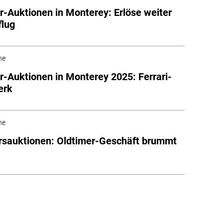
r-Auktionen in Monterey: Erlöse weiter
flug
he
r-Auktionen in Monterey 2025: Ferrari-
erk
he
rsauktionen: Oldtimer-Geschäft brummt