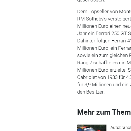
Dem Topseller von Monte
RM Sotheby’s versteiger
Millionen Euro einen neu
Jahr ein Ferrari 250 GT 
Dahinter folgen Ferrari 
Millionen Euro, ein Ferr
sowie ein zum gleichen P
Rang 7 schaffte es ein M
Millionen Euro erzielte. 
Cabriolet von 1933 für 4
für 3,9 Millionen und ein
den Besitzer.
Mehr zum Them
Autobranc