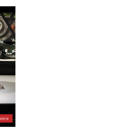
alerie