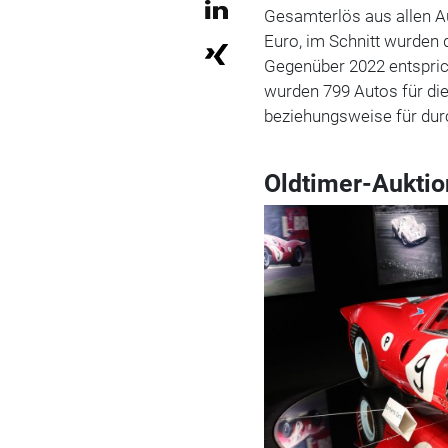
Gesamterlös aus allen A
Euro, im Schnitt wurden 
Gegenüber 2022 entspric
wurden 799 Autos für d
beziehungsweise für durc
Oldtimer-Auktio