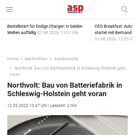
Bestellstart für Dodge Charger: In beiden
CEO Breakfast: Auto
Welten auffällig
07.08.2026, 13:51 Uhr
startet mit Bertrand 
07.08.2026, 12:05 Uh
Home
Nachrichten
Autobranche
Northvolt: Bau von Batteriefabrik in Schleswig-Holstein geht
voran
Northvolt: Bau von Batteriefabrik in
Schleswig-Holstein geht voran
12.05.2023 10:47 Uhr | Lesezeit: 2 min