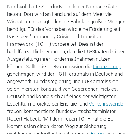
Northvolt hatte Standortvorteile der Nordseeküste
betont. Dort wird an Land und auf dem Meer viel
Windstrom erzeugt - den die Fabrik in großen Mengen
benötigt. Für das Vorhaben wird eine Förderung auf
Basis des "Temporary Crisis and Transition
Framework" (TCTF) vorbereitet. Dies ist der
beihilferechtliche Rahmen, den die EU-Staaten bei der
Ausgestaltung ihrer Fördermaßnahmen nutzen
können. Sollte die EU-Kommission die
Finanzierung
genehmigen, wird der TCTF erstmals in Deutschland
angewandt. Bundesregierung und EU-Kommission
seien in ersten konstruktiven Gesprächen, hieß es.
Deutschland könne sich auf eines der wichtigsten
Leuchtturmprojekte der Energie- und
Verkehrswende
freuen, kommentierte Bundeswirtschaftsminister
Robert Habeck. "Mit dem neuen TCTF hat die EU-
Kommission einen klaren Weg zur Sicherung
wichtiger industrieller Investitionen in
Europa
in grüne