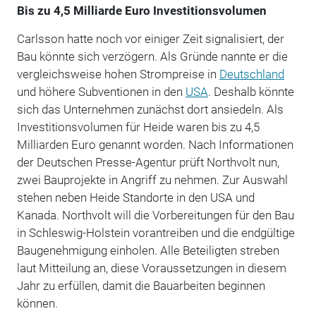
Bis zu 4,5 Milliarde Euro Investitionsvolumen
Carlsson hatte noch vor einiger Zeit signalisiert, der
Bau könnte sich verzögern. Als Gründe nannte er die
vergleichsweise hohen Strompreise in
Deutschland
und höhere Subventionen in den
USA
. Deshalb könnte
sich das Unternehmen zunächst dort ansiedeln. Als
Investitionsvolumen für Heide waren bis zu 4,5
Milliarden Euro genannt worden. Nach Informationen
der Deutschen Presse-Agentur prüft Northvolt nun,
zwei Bauprojekte in Angriff zu nehmen. Zur Auswahl
stehen neben Heide Standorte in den USA und
Kanada. Northvolt will die Vorbereitungen für den Bau
in Schleswig-Holstein vorantreiben und die endgültige
Baugenehmigung einholen. Alle Beteiligten streben
laut Mitteilung an, diese Voraussetzungen in diesem
Jahr zu erfüllen, damit die Bauarbeiten beginnen
können.