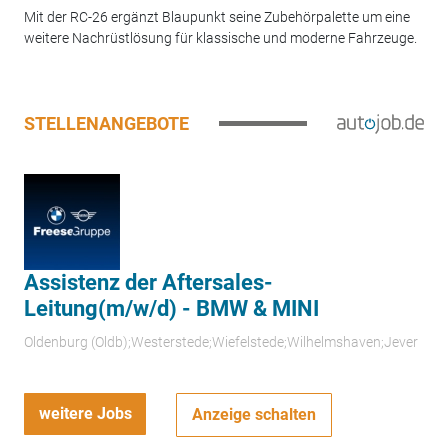
Mit der RC-26 ergänzt Blaupunkt seine Zubehörpalette um eine
weitere Nachrüstlösung für klassische und moderne Fahrzeuge.
STELLENANGEBOTE
Assistenz der Aftersales-
Leitung(m/w/d) - BMW & MINI
Oldenburg (Oldb);Westerstede;Wiefelstede;Wilhelmshaven;Jever
weitere Jobs
Anzeige schalten