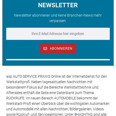
NEWSLETTER
Newsletter abonnieren und keine Branchen-News mehr
verpassen.
ABONNIEREN
asp AUTO SERVICE PRAXIS Online ist der Internetdienst für den
Werkstattprofi. Neben tagesaktuellen Nachrichten mit
besonderem Fokus auf die Bereiche Werkstatttechnik und
Aftersales enthält die Seite eine Datenbank zum Thema
RÜCKRUFE. Im neuen Bereich AUTOMOBILE bekommt der
Werkstatt-Profi einen Überblick über die wichtigsten Automarken
und Automodelle mit allen Nachrichten, Bildergalerien, Videos
sowie Rückruf- und Serviceaktionen. Unter #HASHTAG sind alle